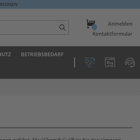
ERSONEN
Warenkorb
Anmelden
Kontaktformular
HUTZ
BETRIEBSBEDARF