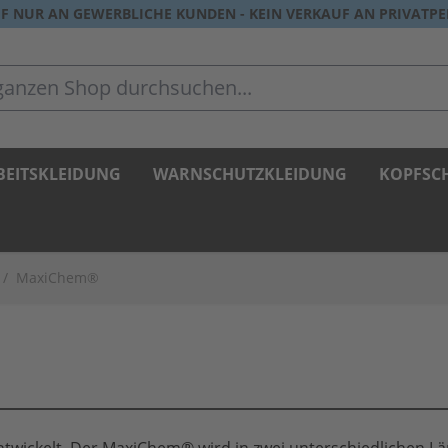
F NUR AN GEWERBLICHE KUNDEN - KEIN VERKAUF AN PRIVATP
zen Shop durchsuchen...
BEITSKLEIDUNG
WARNSCHUTZKLEIDUNG
KOPFSC
/
MaxiChem®