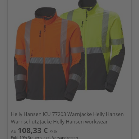
Helly Hansen ICU 77203 Warnjacke Helly Hansen
Warnschutz Jacke Helly Hansen workwear
108,33 €
Ab
/Stk
Exkl.
19
% Steuern, exkl.
Versandkosten