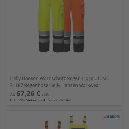
Helly Hansen Warnschutz-Regen-Hose UC-ME
71187 Regenhose Helly Hansen workwear
67,26 €
Ab
/Stk
Exkl.
19
% Steuern, exkl.
Versandkosten