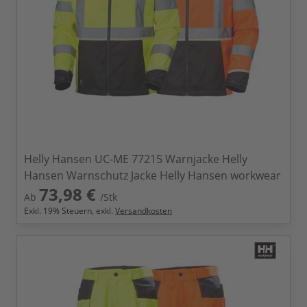
Helly Hansen UC-ME 77215 Warnjacke Helly
Hansen Warnschutz Jacke Helly Hansen workwear
73,98 €
Ab
/Stk
Exkl.
19
% Steuern, exkl.
Versandkosten