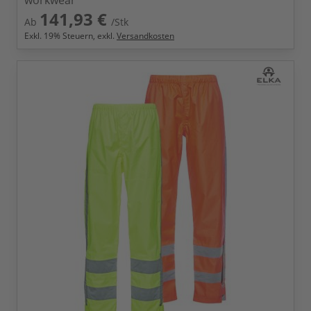
workwear
141,93 €
Ab
/Stk
Exkl.
19
% Steuern, exkl.
Versandkosten