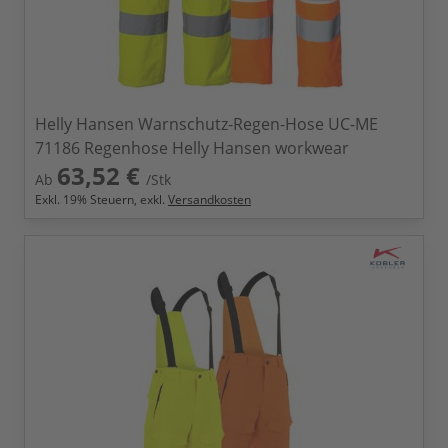
Helly Hansen Warnschutz-Regen-Hose UC-ME
71186 Regenhose Helly Hansen workwear
63,52 €
Ab
/Stk
Exkl.
19
% Steuern, exkl.
Versandkosten