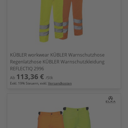
KÜBLER workwear KÜBLER Warnschutzhose
Regenlatzhose KÜBLER Warnschutzkleidung
REFLECTIQ 2996
113,36 €
Ab
/Stk
Exkl.
19
% Steuern, exkl.
Versandkosten