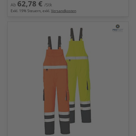
62,78 €
Ab
/Stk
Exkl.
19
% Steuern, exkl.
Versandkosten