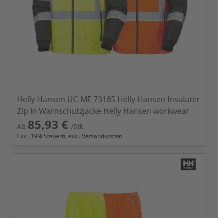
Helly Hansen UC-ME 73185 Helly Hansen Insulater
Zip In Warnschutzjacke Helly Hansen workwear
85,93 €
Ab
/Stk
Exkl.
19
% Steuern, exkl.
Versandkosten