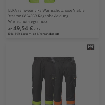
ELKA rainwear Elka Warnschutzhose Visible
Xtreme 082405R Regenbekleidung
Warnschutzregenhose
49,54 €
Ab
/Stk
Exkl.
19
% Steuern, exkl.
Versandkosten