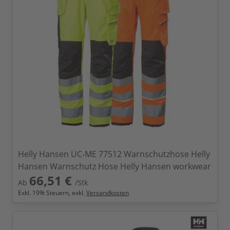
Helly Hansen UC-ME 77512 Warnschutzhose Helly
Hansen Warnschutz Hose Helly Hansen workwear
66,51 €
Ab
/Stk
Exkl.
19
% Steuern, exkl.
Versandkosten