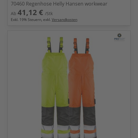
70460 Regenhose Helly Hansen workwear
41,12 €
Ab
/Stk
Exkl.
19
% Steuern, exkl.
Versandkosten