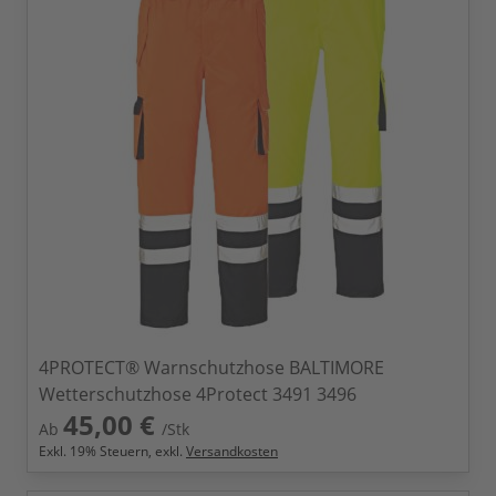
4PROTECT® Warnschutzhose BALTIMORE
Wetterschutzhose 4Protect 3491 3496
45,00 €
Ab
/Stk
Exkl.
19
% Steuern, exkl.
Versandkosten