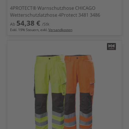
4PROTECT® Warnschutzhose CHICAGO
Wetterschutzlatzhose 4Protect 3481 3486
54,38 €
Ab
/Stk
Exkl.
19
% Steuern, exkl.
Versandkosten