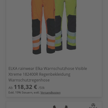
ELKA rainwear Elka Warnschutzhose Visible
Xtreme 182400R Regenbekleidung
Warnschutzregenhose
118,32 €
Ab
/Stk
Exkl.
19
% Steuern, exkl.
Versandkosten