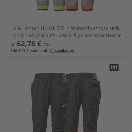
Helly Hansen UC-ME 77514 Warnschutzhose Helly
Hansen Warnschutz Hose Helly Hansen workwear
62,78 €
Ab
/Stk
Exkl.
19
% Steuern, exkl.
Versandkosten