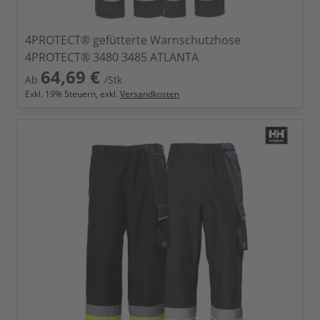
4PROTECT® gefütterte Warnschutzhose
4PROTECT® 3480 3485 ATLANTA
64,69 €
Ab
/Stk
Exkl.
19
% Steuern, exkl.
Versandkosten