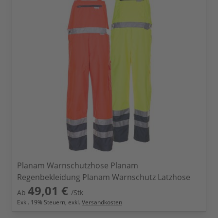
Planam Warnschutzhose Planam
Regenbekleidung Planam Warnschutz Latzhose
49,01 €
Ab
/Stk
Exkl.
19
% Steuern, exkl.
Versandkosten