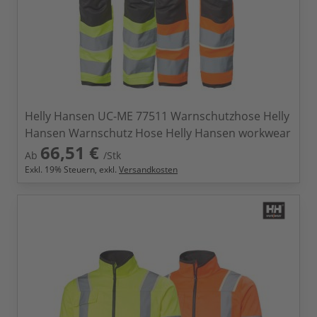
Helly Hansen UC-ME 77511 Warnschutzhose Helly
Hansen Warnschutz Hose Helly Hansen workwear
66,51 €
Ab
/Stk
Exkl.
19
% Steuern, exkl.
Versandkosten