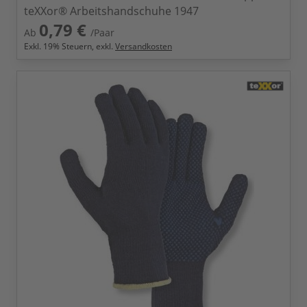
teXXor® Arbeitshandschuhe 1947
0,79 €
Ab
/Paar
Exkl.
19
% Steuern, exkl.
Versandkosten