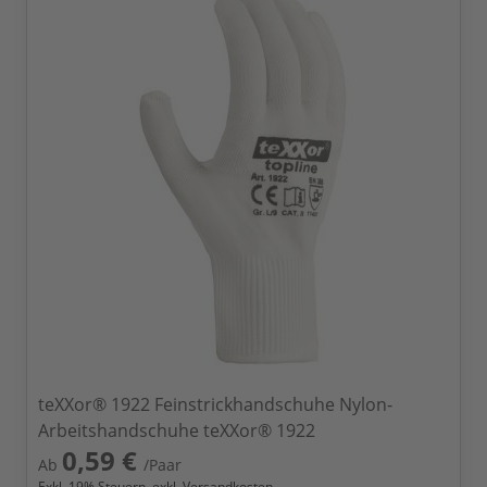
teXXor® 1922 Feinstrickhandschuhe Nylon-
Arbeitshandschuhe teXXor® 1922
0,59 €
Ab
/Paar
Exkl.
19
% Steuern, exkl.
Versandkosten