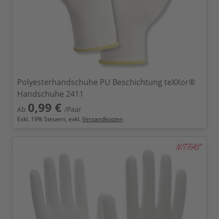
Polyesterhandschuhe PU Beschichtung teXXor®
Handschuhe 2411
0,99 €
Ab
/Paar
Exkl.
19
% Steuern, exkl.
Versandkosten