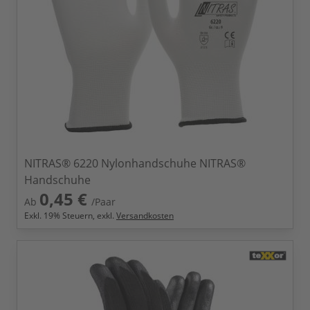
NITRAS® 6220 Nylonhandschuhe NITRAS®
Handschuhe
0,45 €
Ab
/Paar
Exkl.
19
% Steuern, exkl.
Versandkosten