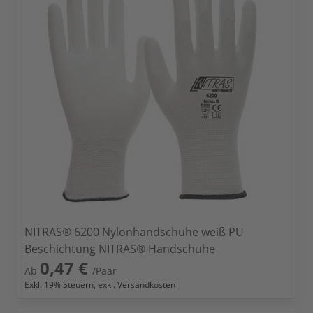
NITRAS® 6200 Nylonhandschuhe weiß PU
Beschichtung NITRAS® Handschuhe
0,47 €
Ab
/Paar
Exkl.
19
% Steuern, exkl.
Versandkosten