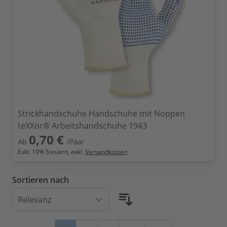
Strickhandschuhe Handschuhe mit Noppen
teXXor® Arbeitshandschuhe 1943
0,70 €
Ab
/Paar
Exkl.
19
% Steuern, exkl.
Versandkosten
Sortieren nach
Seite