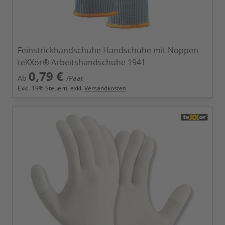
Feinstrickhandschuhe Handschuhe mit Noppen
teXXor® Arbeitshandschuhe 1941
0,79 €
Ab
/Paar
Exkl.
19
% Steuern, exkl.
Versandkosten