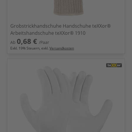
Grobstrickhandschuhe Handschuhe teXXor®
Arbeitshandschuhe teXXor® 1910
0,68 €
Ab
/Paar
Exkl.
19
% Steuern, exkl.
Versandkosten