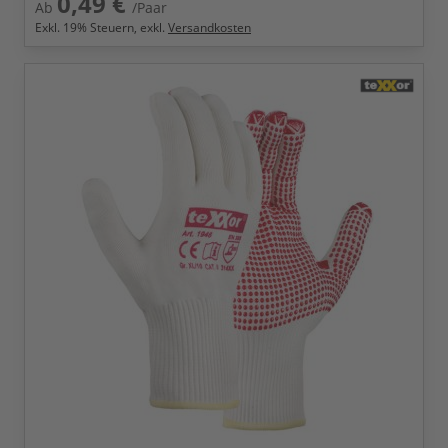
0,49 €
Ab
/Paar
Exkl.
19
% Steuern, exkl.
Versandkosten