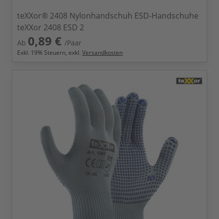
teXXor® 2408 Nylonhandschuh ESD-Handschuhe
teXXor 2408 ESD 2
0,89 €
Ab
/Paar
Exkl.
19
% Steuern, exkl.
Versandkosten