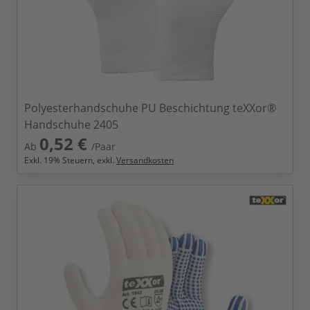
Polyesterhandschuhe PU Beschichtung teXXor®
Handschuhe 2405
0,52 €
Ab
/Paar
Exkl.
19
% Steuern, exkl.
Versandkosten