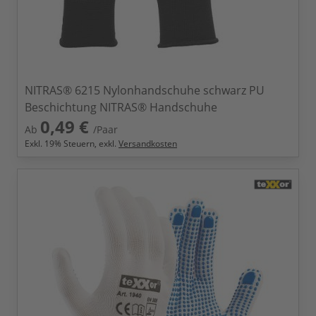
NITRAS® 6215 Nylonhandschuhe schwarz PU
Beschichtung NITRAS® Handschuhe
0,49 €
Ab
/Paar
Exkl.
19
% Steuern, exkl.
Versandkosten