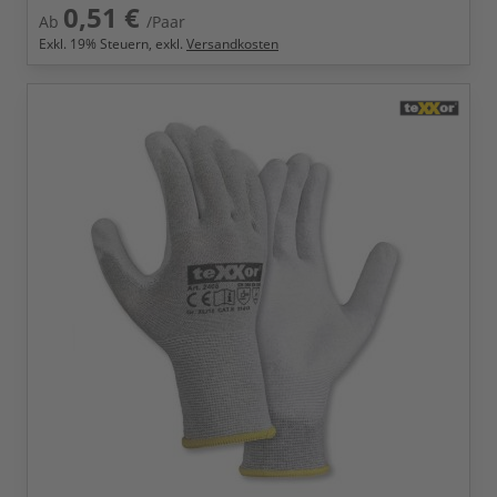
0,51 €
Ab
/Paar
Exkl.
19
% Steuern, exkl.
Versandkosten