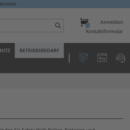
ERSONEN
Warenkorb
Anmelden
Kontaktformular
HUTZ
BETRIEBSBEDARF