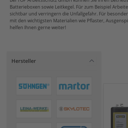
Bei TOP Arbeitsschutz GmbH können Sie Ihren Betriebsb
Batterieboxen sowie Leitkegel. Für zum Beispiel Arbe
sichtbar und verringern die Unfallgefahr. Für besonder
mit den wichtigsten Materialien wie Pflaster, Ausgens
helfen Ihnen gerne weiter!
Hersteller