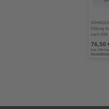
SÖHNGEN 
Füllung I
nach DIN
76,50 
Exkl.
19
% Steu
Versandkost