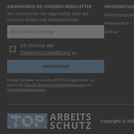
ABONNIEREN SIE UNSEREN NEWSLETTER
INFORMATIO
Wir informieren Sie regelmäßig über die
Veredelungsse
neusten Artikel und Rabattaktionen.
Preisvorteile
E-Mail
Glossar
Ich stimme der
Datenschutzerklärung
zu.
ABONNIEREN
Dieses Formular ist durch reCAPTCHA geschützt - es
gelten die
Google-Datenschutzbestimmungen
und
-
Geschäftsbedingungen
.
Copyright © 202