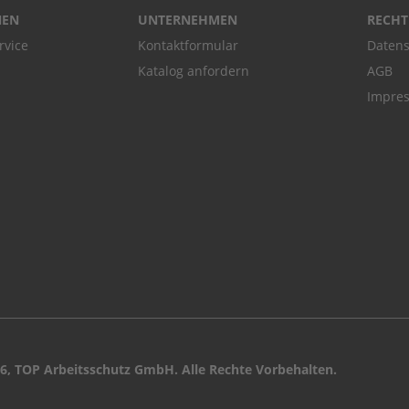
NEN
UNTERNEHMEN
RECHT
rvice
Kontaktformular
Datens
Katalog anfordern
AGB
Impre
6, TOP Arbeitsschutz GmbH. Alle Rechte Vorbehalten.