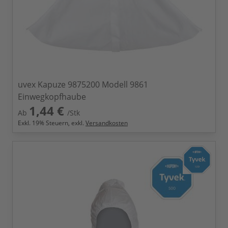
uvex Kapuze 9875200 Modell 9861
Einwegkopfhaube
1,44 €
Ab
/Stk
Exkl.
19
% Steuern, exkl.
Versandkosten