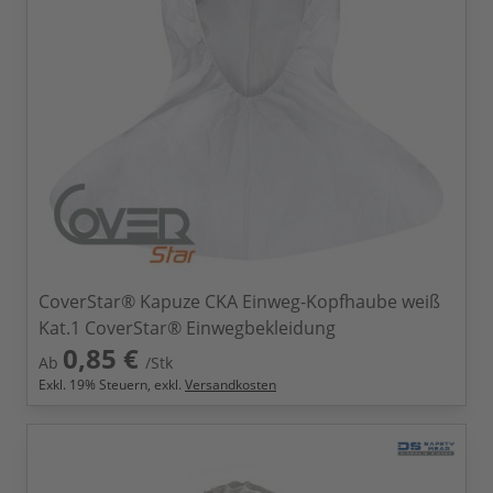
CoverStar® Kapuze CKA Einweg-Kopfhaube weiß
Kat.1 CoverStar® Einwegbekleidung
0,85 €
Ab
/Stk
Exkl.
19
% Steuern, exkl.
Versandkosten