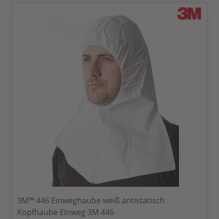
3M™ 446 Einweghaube weiß antistatisch
Kopfhaube Einweg 3M 446