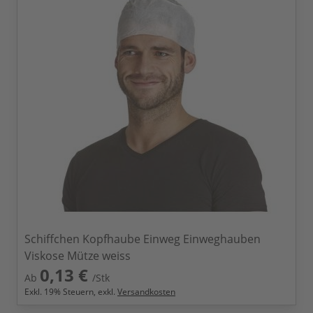
Schiffchen Kopfhaube Einweg Einweghauben
Viskose Mütze weiss
0,13 €
Ab
/Stk
Exkl.
19
% Steuern, exkl.
Versandkosten