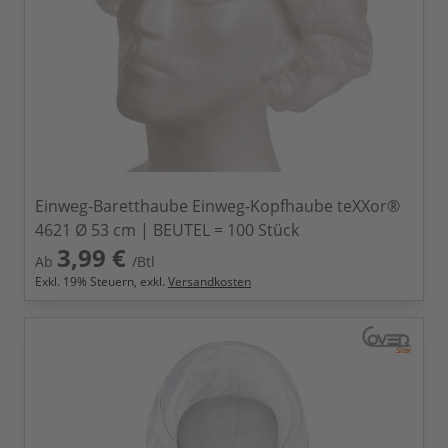
Einweg-Baretthaube Einweg-Kopfhaube teXXor®
4621 Ø 53 cm | BEUTEL = 100 Stück
3,99 €
Ab
/Btl
Exkl.
19
% Steuern, exkl.
Versandkosten