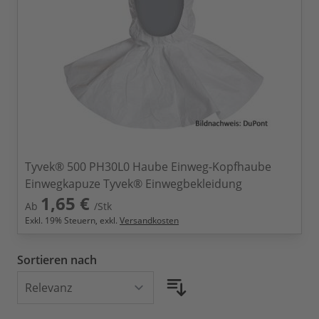
Tyvek® 500 PH30L0 Haube Einweg-Kopfhaube
Einwegkapuze Tyvek® Einwegbekleidung
1,65 €
Ab
/Stk
Exkl.
19
% Steuern, exkl.
Versandkosten
Sortieren nach