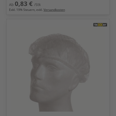
0,83 €
Ab
/Stk
Exkl.
19
% Steuern, exkl.
Versandkosten