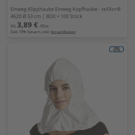
Einweg-Klipphaube Einweg-Kopfhaube - teXXor®
4620 Ø 53 cm | BOX = 100 Stück
3,89 €
Ab
/Box
Exkl.
19
% Steuern, exkl.
Versandkosten