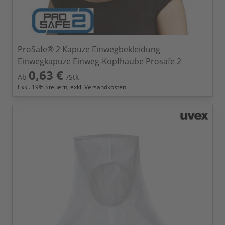
ProSafe® 2 Kapuze Einwegbekleidung
Einwegkapuze Einweg-Kopfhaube Prosafe 2
0,63 €
Ab
/Stk
Exkl.
19
% Steuern, exkl.
Versandkosten