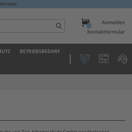
ERSONEN
Warenkorb
Anmelden
Kontaktformular
HUTZ
BETRIEBSBEDARF