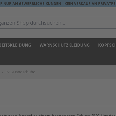
F NUR AN GEWERBLICHE KUNDEN - KEIN VERKAUF AN PRIVATP
zen Shop durchsuchen...
BEITSKLEIDUNG
WARNSCHUTZKLEIDUNG
KOPFSC
/
PVC-Handschuhe