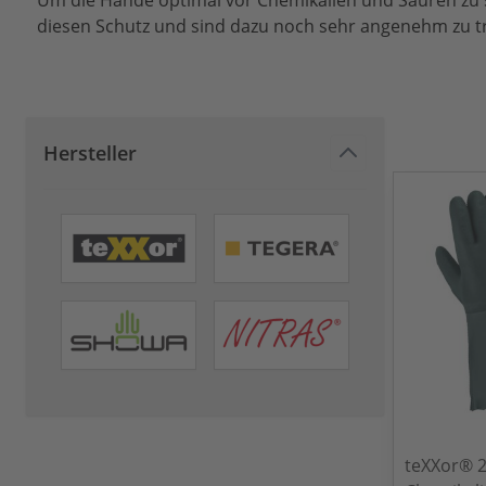
Um die Hände optimal vor Chemikalien und Säuren zu
diesen Schutz und sind dazu noch sehr angenehm zu tra
Hersteller
teXXor® 