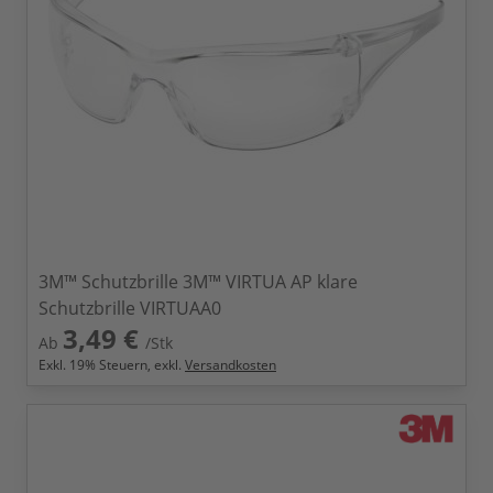
3M™ Schutzbrille 3M™ VIRTUA AP klare
Schutzbrille VIRTUAA0
3,49 €
Ab
/Stk
Exkl.
19
% Steuern, exkl.
Versandkosten