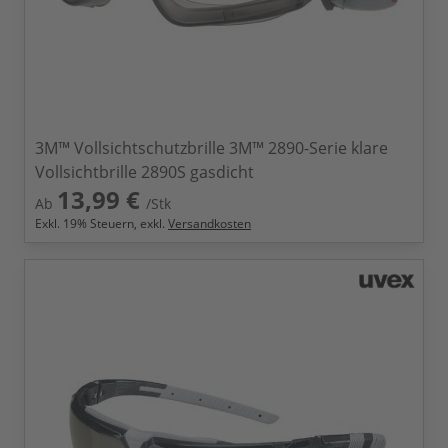
3M™ Vollsichtschutzbrille 3M™ 2890-Serie klare
Vollsichtbrille 2890S gasdicht
13,99 €
Ab
/Stk
Exkl.
19
% Steuern, exkl.
Versandkosten