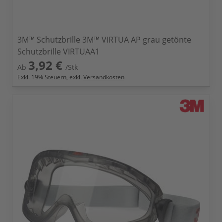
3M™ Schutzbrille 3M™ VIRTUA AP grau getönte
Schutzbrille VIRTUAA1
3,92 €
Ab
/Stk
Exkl.
19
% Steuern, exkl.
Versandkosten