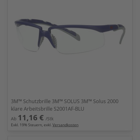
3M™ Schutzbrille 3M™ SOLUS 3M™ Solus 2000
klare Arbeitsbrille S2001AF-BLU
11,16 €
Ab
/Stk
Exkl.
19
% Steuern, exkl.
Versandkosten