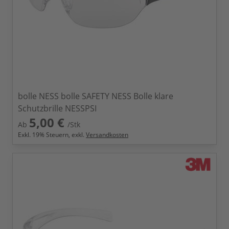
bolle NESS bolle SAFETY NESS Bolle klare
Schutzbrille NESSPSI
5,00 €
Ab
/Stk
Exkl.
19
% Steuern, exkl.
Versandkosten