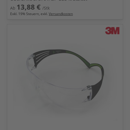
13,88 €
Ab
/Stk
Exkl.
19
% Steuern, exkl.
Versandkosten