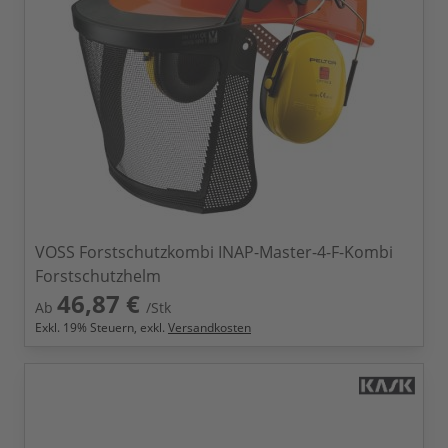
VOSS Forstschutzkombi INAP-Master-4-F-Kombi
Forstschutzhelm
46,87 €
Ab
/Stk
Exkl.
19
% Steuern, exkl.
Versandkosten