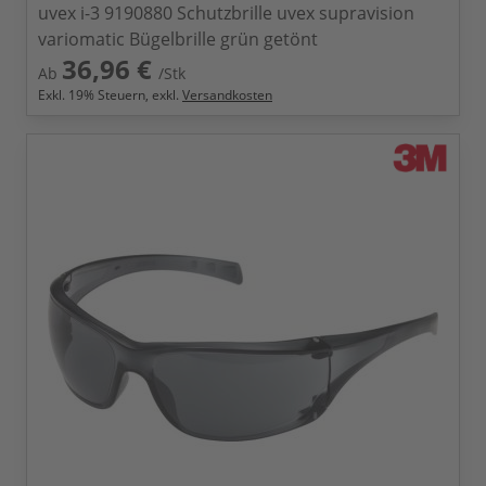
uvex i-3 9190880 Schutzbrille uvex supravision
variomatic Bügelbrille grün getönt
36,96 €
Ab
/Stk
Exkl.
19
% Steuern, exkl.
Versandkosten