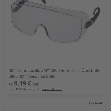
3M™ Schutzbrille 3M™ 2800-Serie klare Überbrille
2800 3M™ Besucherbrille
9,19 €
Ab
/Stk
Exkl.
19
% Steuern, exkl.
Versandkosten