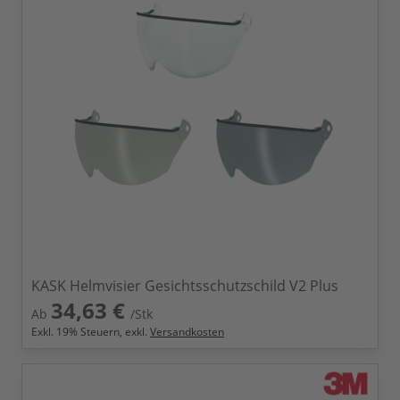
KASK Helmvisier Gesichtsschutzschild V2 Plus
34,63 €
Ab
/Stk
Exkl.
19
% Steuern, exkl.
Versandkosten