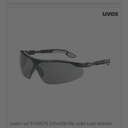
uvex i-vo 9160076 Schutzbrille uvex supravision