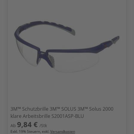
3M™ Schutzbrille 3M™ SOLUS 3M™ Solus 2000
klare Arbeitsbrille S2001ASP-BLU
9,84 €
Ab
/Stk
Exkl.
19
% Steuern, exkl.
Versandkosten