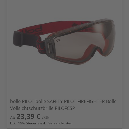
bolle PILOT bolle SAFETY PILOT FIREFIGHTER Bolle
Vollsichtschutzbrille PILOFCSP
23,39 €
Ab
/Stk
Exkl.
19
% Steuern, exkl.
Versandkosten