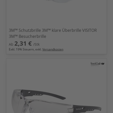
3M™ Schutzbrille 3M™ klare Überbrille VISITOR
3M™ Besucherbrille
2,31 €
Ab
/Stk
Exkl.
19
% Steuern, exkl.
Versandkosten