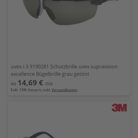
uvex i-3 9190281 Schutzbrille uvex supravision
excellence Bügelbrille grau getönt
14,69 €
Ab
/Stk
Exkl.
19
% Steuern, exkl.
Versandkosten