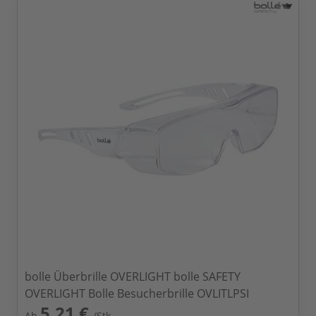
bolle Überbrille OVERLIGHT bolle SAFETY
OVERLIGHT Bolle Besucherbrille OVLITLPSI
5,21 €
Ab
/Stk