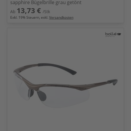
sapphire Bügelbrille grau getönt
13,73 €
Ab
/Stk
Exkl.
19
% Steuern, exkl.
Versandkosten