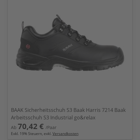
BAAK Sicherheitsschuh S3 Baak Harris 7214 Baak
Arbeitsschuh S3 Industrial go&relax
70,42 €
Ab
/Paar
Exkl.
19
% Steuern, exkl.
Versandkosten