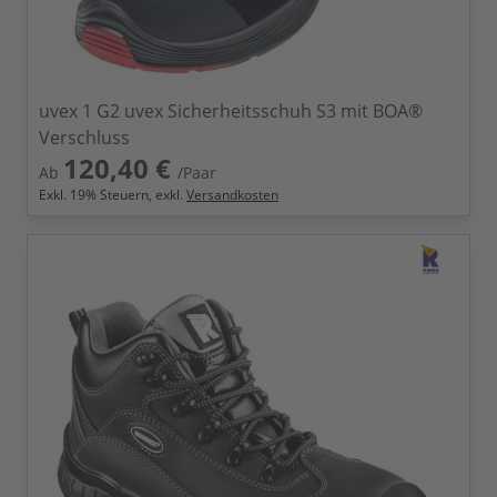
uvex 1 G2 uvex Sicherheitsschuh S3 mit BOA®
Verschluss
120,40 €
Ab
/Paar
Exkl.
19
% Steuern, exkl.
Versandkosten