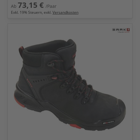
73,15 €
Ab
/Paar
Exkl.
19
% Steuern, exkl.
Versandkosten