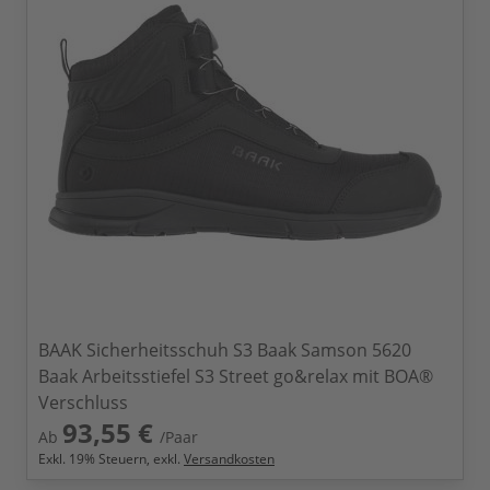
BAAK Sicherheitsschuh S3 Baak Samson 5620
Baak Arbeitsstiefel S3 Street go&relax mit BOA®
Verschluss
93,55 €
Ab
/Paar
Exkl.
19
% Steuern, exkl.
Versandkosten