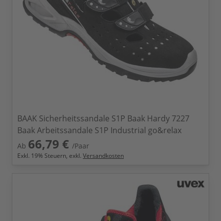
BAAK Sicherheitssandale S1P Baak Hardy 7227
Baak Arbeitssandale S1P Industrial go&relax
66,79 €
Ab
/Paar
Exkl.
19
% Steuern, exkl.
Versandkosten