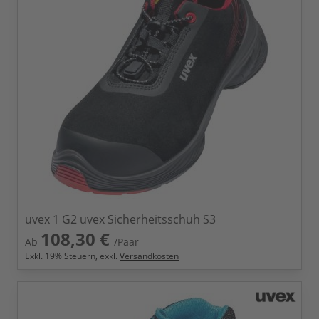
uvex 1 G2 uvex Sicherheitsschuh S3
108,30 €
Ab
/Paar
Exkl.
19
% Steuern, exkl.
Versandkosten