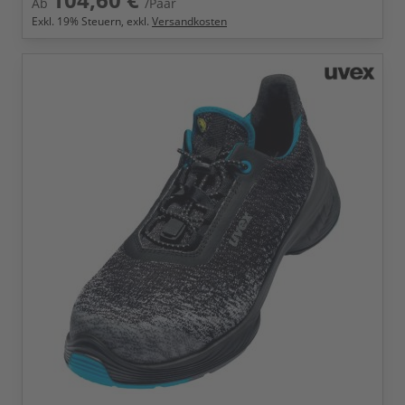
Ab
/Paar
Exkl.
19
% Steuern, exkl.
Versandkosten