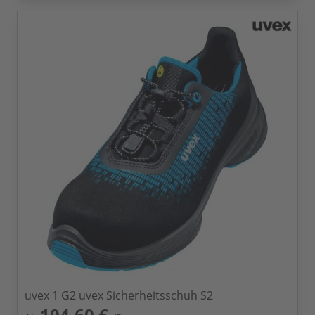
uvex 1 G2 uvex Sicherheitsschuh S2
104,60 €