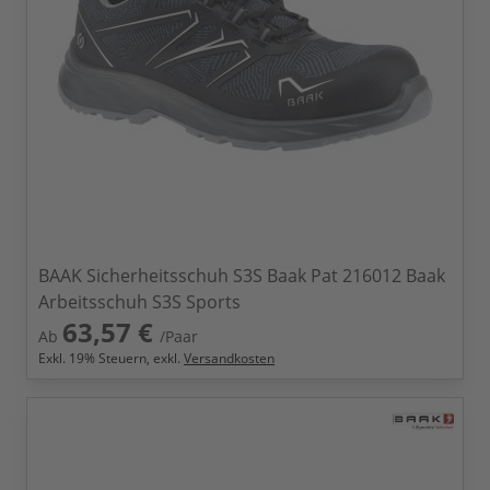
BAAK Sicherheitsschuh S3S Baak Pat 216012 Baak
Arbeitsschuh S3S Sports
63,57 €
Ab
/Paar
Exkl.
19
% Steuern, exkl.
Versandkosten