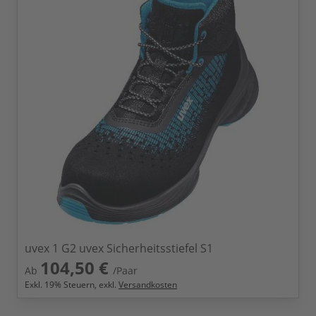
uvex 1 G2 uvex Sicherheitsstiefel S1
104,50 €
Ab
/Paar
Exkl.
19
% Steuern, exkl.
Versandkosten