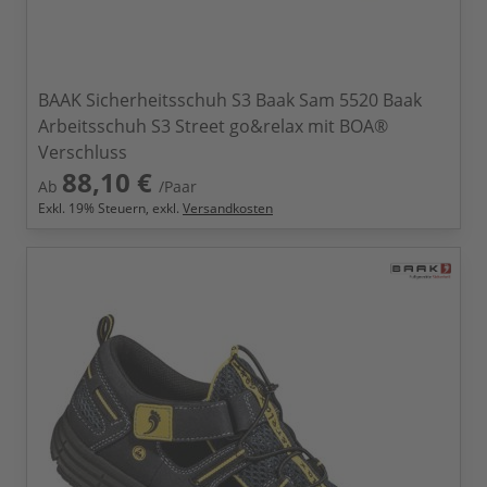
BAAK Sicherheitsschuh S3 Baak Sam 5520 Baak
Arbeitsschuh S3 Street go&relax mit BOA®
Verschluss
88,10 €
Ab
/Paar
Exkl.
19
% Steuern, exkl.
Versandkosten