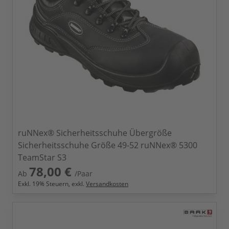
ruNNex® Sicherheitsschuhe Übergröße
Sicherheitsschuhe Größe 49-52 ruNNex® 5300
TeamStar S3
78,00 €
Ab
/Paar
Exkl.
19
% Steuern, exkl.
Versandkosten