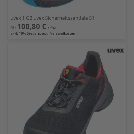
uvex 1 G2 uvex Sicherheitssandale S1
100,80 €
Ab
/Paar
Exkl.
19
% Steuern, exkl.
Versandkosten