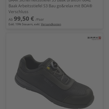
BAAK Sicherheitsstiefel S3 Baak Braxton 6642
Baak Arbeitsstiefel S3 Bau go&relax mit BOA®
Verschluss
99,50 €
Ab
/Paar
Exkl.
19
% Steuern, exkl.
Versandkosten