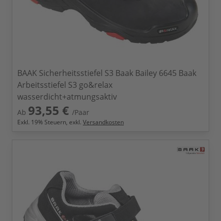
BAAK Sicherheitsstiefel S3 Baak Bailey 6645 Baak
Arbeitsstiefel S3 go&relax
wasserdicht+atmungsaktiv
93,55 €
Ab
/Paar
Exkl.
19
% Steuern, exkl.
Versandkosten