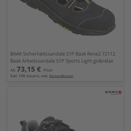
BAAK Sicherheitssandale S1P Baak Rene2 72112
Baak Arbeitssandale S1P Sports Light go&relax
73,15 €
Ab
/Paar
Exkl.
19
% Steuern, exkl.
Versandkosten