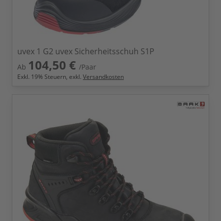
uvex 1 G2 uvex Sicherheitsschuh S1P
104,50 €
Ab
/Paar
Exkl.
19
% Steuern, exkl.
Versandkosten