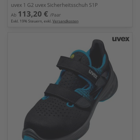
uvex 1 G2 uvex Sicherheitsschuh S1P
113,20 €
Ab
/Paar
Exkl.
19
% Steuern, exkl.
Versandkosten