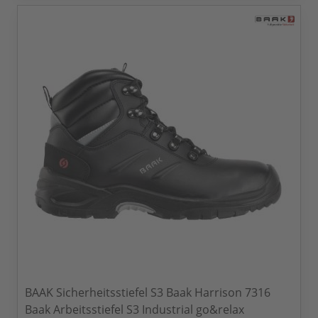
BAAK Sicherheitsstiefel S3 Baak Harrison 7316
Baak Arbeitsstiefel S3 Industrial go&relax