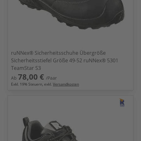
ruNNex® Sicherheitsschuhe Übergröße
Sicherheitsstiefel Größe 49-52 ruNNex® 5301
TeamStar S3
78,00 €
Ab
/Paar
Exkl.
19
% Steuern, exkl.
Versandkosten