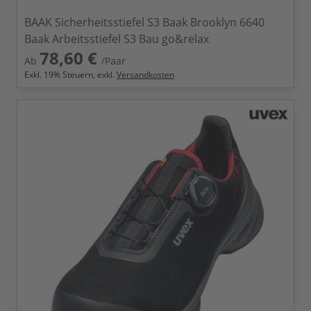
BAAK Sicherheitsstiefel S3 Baak Brooklyn 6640
Baak Arbeitsstiefel S3 Bau go&relax
78,60 €
Ab
/Paar
Exkl.
19
% Steuern, exkl.
Versandkosten