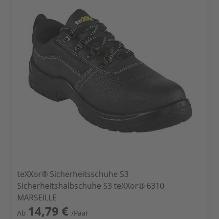
teXXor® Sicherheitsschuhe S3
Sicherheitshalbschuhe S3 teXXor® 6310
MARSEILLE
14,79 €
Ab
/Paar