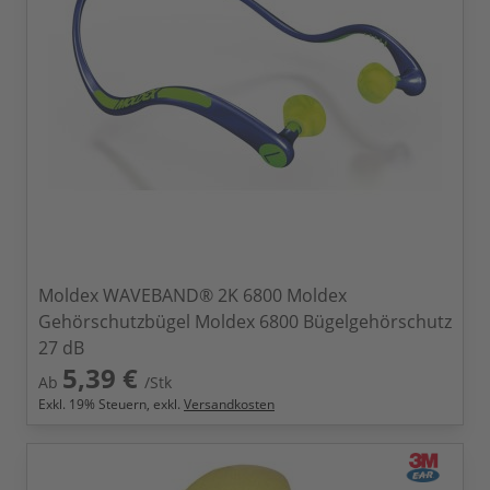
Moldex WAVEBAND® 2K 6800 Moldex
Gehörschutzbügel Moldex 6800 Bügelgehörschutz
27 dB
5,39 €
Ab
/Stk
Exkl.
19
% Steuern, exkl.
Versandkosten