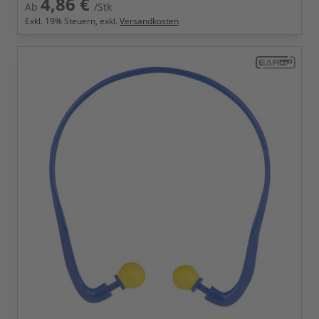
4,86 €
Ab
/Stk
Exkl.
19
% Steuern, exkl.
Versandkosten