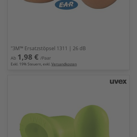
"3M™ Ersatzstöpsel 1311 | 26 dB
1,98 €
Ab
/Paar
Exkl.
19
% Steuern, exkl.
Versandkosten