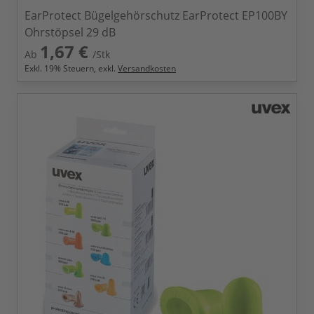
EarProtect Bügelgehörschutz EarProtect EP100BY
Ohrstöpsel 29 dB
1,67 €
Ab
/Stk
Exkl.
19
% Steuern, exkl.
Versandkosten