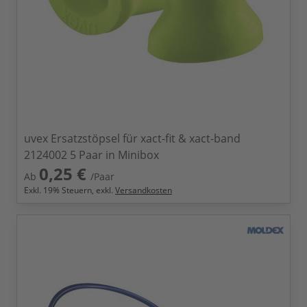
uvex Ersatzstöpsel für xact-fit & xact-band
2124002 5 Paar in Minibox
0,25 €
Ab
/Paar
Exkl.
19
% Steuern, exkl.
Versandkosten