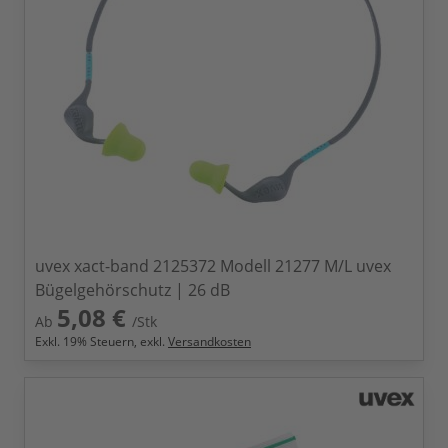
uvex xact-band 2125372 Modell 21277 M/L uvex
Bügelgehörschutz | 26 dB
5,08 €
Ab
/Stk
Exkl.
19
% Steuern, exkl.
Versandkosten