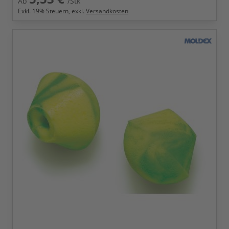
Ab
/Stk
Exkl.
19
% Steuern, exkl.
Versandkosten