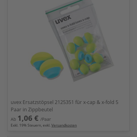
uvex Ersatzstöpsel 2125351 für x-cap & x-fold 5
Paar in Zippbeutel
1,06 €
Ab
/Paar
Exkl.
19
% Steuern, exkl.
Versandkosten