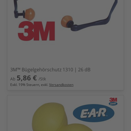
3M™ Bügelgehörschutz 1310 | 26 dB
5,86 €
Ab
/Stk
Exkl.
19
% Steuern, exkl.
Versandkosten