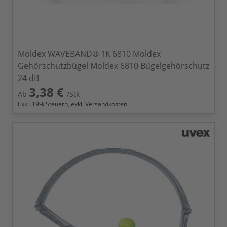
Moldex WAVEBAND® 1K 6810 Moldex
Gehörschutzbügel Moldex 6810 Bügelgehörschutz
24 dB
3,38 €
Ab
/Stk
Exkl.
19
% Steuern, exkl.
Versandkosten