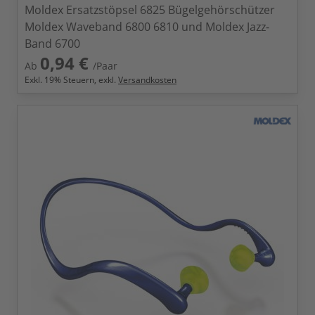
Moldex Ersatzstöpsel 6825 Bügelgehörschützer
Moldex Waveband 6800 6810 und Moldex Jazz-
Band 6700
0,94 €
Ab
/Paar
Exkl.
19
% Steuern, exkl.
Versandkosten