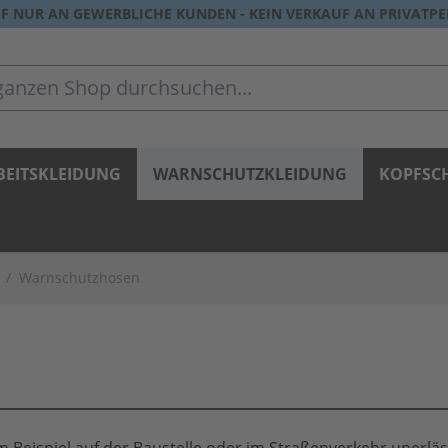
F NUR AN GEWERBLICHE KUNDEN - KEIN VERKAUF AN PRIVATP
zen Shop durchsuchen...
BEITSKLEIDUNG
WARNSCHUTZKLEIDUNG
KOPFSC
/
Warnschutzhosen