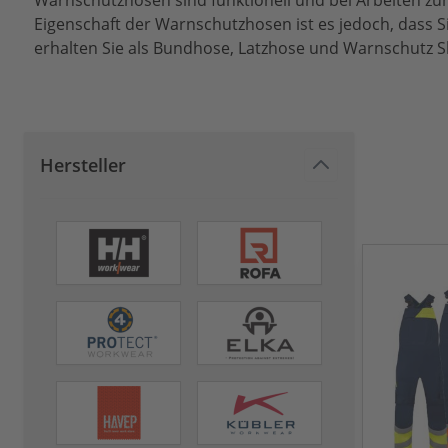
Warnschutzhosen sind funktionell und bei Arbeiten zum 
Eigenschaft der Warnschutzhosen ist es jedoch, das
erhalten Sie als Bundhose, Latzhose und Warnschutz S
Hersteller