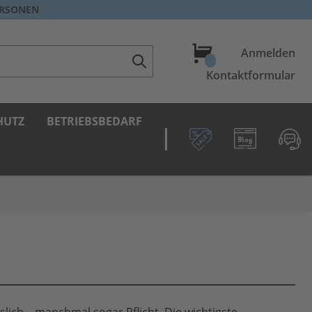
ERSONEN
Warenkorb
Anmelden
Kontaktformular
HUTZ
BETRIEBSBEDARF