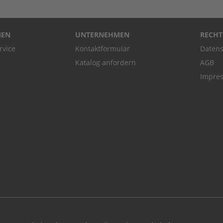
NEN
UNTERNEHMEN
RECHT
rvice
Kontaktformular
Datens
Katalog anfordern
AGB
Impre