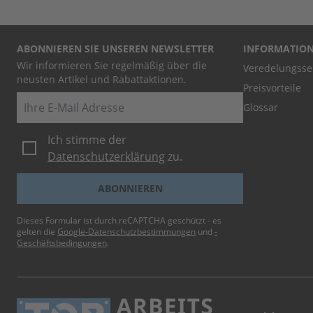
ABONNIEREN SIE UNSEREN NEWSLETTER
INFORMATIO
Wir informieren Sie regelmäßig über die
Veredelungsse
neusten Artikel und Rabattaktionen.
Preisvorteile
E-Mail
Glossar
Ich stimme der
Datenschutzerklärung
zu.
ABONNIEREN
Dieses Formular ist durch reCAPTCHA geschützt - es
gelten die
Google-Datenschutzbestimmungen
und
-
Geschäftsbedingungen
.