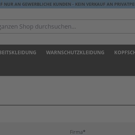
F NUR AN GEWERBLICHE KUNDEN - KEIN VERKAUF AN PRIVATP
zen Shop durchsuchen...
BEITSKLEIDUNG
WARNSCHUTZKLEIDUNG
KOPFSC
Firma
*