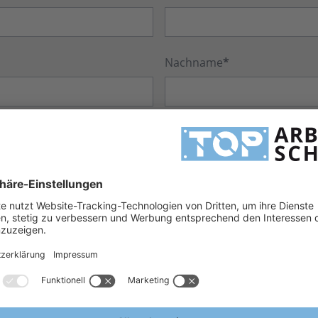
Nachname
*
Telefon
*
Kommentar