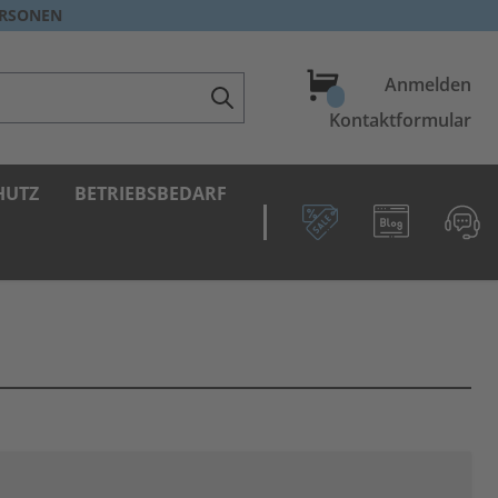
ERSONEN
Warenkorb
Anmelden
Kontaktformular
HUTZ
BETRIEBSBEDARF