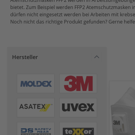
Atemschutzmasken FFP2 werden in Arbeitsumgebungen e
bietet. Zum Beispiel werden FFP2 Atemschutzmasken im
dürfen nicht eingesetzt werden bei Arbeiten mit krebs
Noch nicht das richtige Produkt gefunden? Gerne helfe
Hersteller