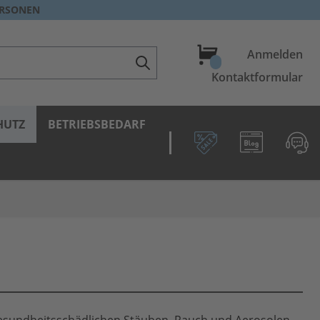
ERSONEN
Warenkorb
Anmelden
Kontaktformular
HUTZ
BETRIEBSBEDARF