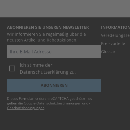
ABONNIEREN SIE UNSEREN NEWSLETTER
INFORMATIO
Wir informieren Sie regelmäßig über die
Veredelungsse
neusten Artikel und Rabattaktionen.
Preisvorteile
E-Mail
Glossar
Ich stimme der
Datenschutzerklärung
zu.
ABONNIEREN
Dieses Formular ist durch reCAPTCHA geschützt - es
gelten die
Google-Datenschutzbestimmungen
und
-
Geschäftsbedingungen
.