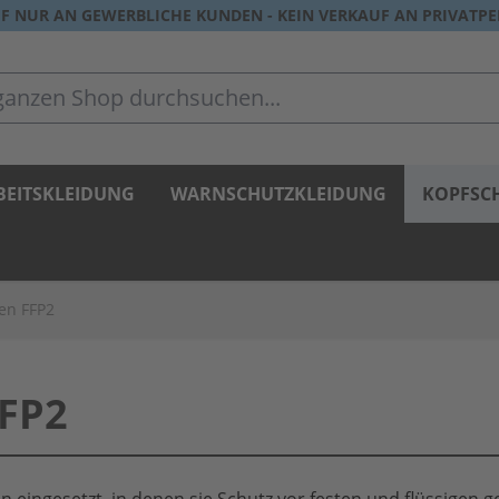
F NUR AN GEWERBLICHE KUNDEN - KEIN VERKAUF AN PRIVATP
zen Shop durchsuchen...
BEITSKLEIDUNG
WARNSCHUTZKLEIDUNG
KOPFSC
en FFP2
FP2