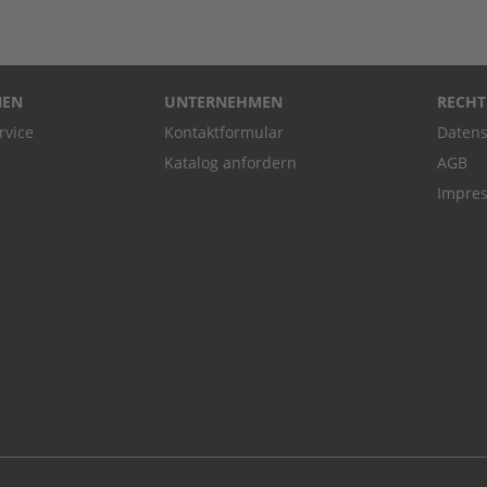
NEN
UNTERNEHMEN
RECHT
rvice
Kontaktformular
Datens
Katalog anfordern
AGB
Impre