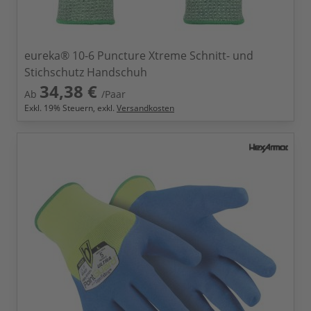
eureka® 10-6 Puncture Xtreme Schnitt- und
Stichschutz Handschuh
34,38 €
Ab
/Paar
Exkl.
19
% Steuern, exkl.
Versandkosten