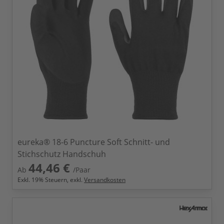
eureka® 18-6 Puncture Soft Schnitt- und
Stichschutz Handschuh
44,46 €
Ab
/Paar
Exkl.
19
% Steuern, exkl.
Versandkosten