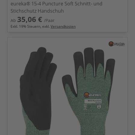
eureka® 15-4 Puncture Soft Schnitt- und
Stichschutz Handschuh
35,06 €
Ab
/Paar
Exkl.
19
% Steuern, exkl.
Versandkosten