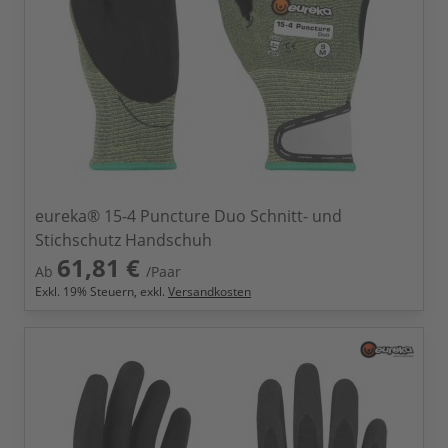
eureka® 15-4 Puncture Duo Schnitt- und
Stichschutz Handschuh
61,81 €
Ab
/Paar
Exkl.
19
% Steuern, exkl.
Versandkosten