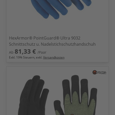
HexArmor® PointGuard® Ultra 9032
Schnittschutz u. Nadelstichschutzhandschuh
81,33 €
Ab
/Paar
Exkl.
19
% Steuern, exkl.
Versandkosten