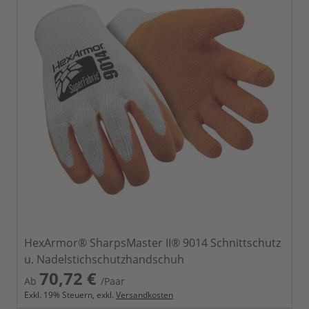
HexArmor® SharpsMaster II® 9014 Schnittschutz
u. Nadelstichschutzhandschuh
70,72 €
Ab
/Paar
Exkl.
19
% Steuern, exkl.
Versandkosten