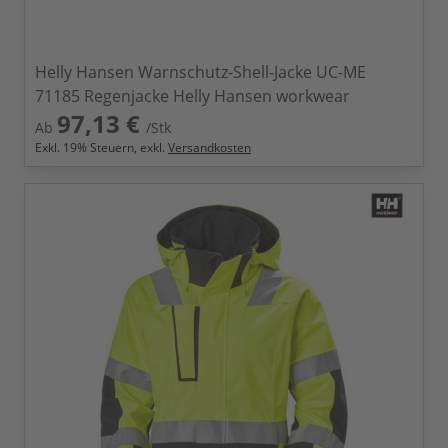
Helly Hansen Warnschutz-Shell-Jacke UC-ME
71185 Regenjacke Helly Hansen workwear
97,13 €
Ab
/Stk
Exkl.
19
% Steuern, exkl.
Versandkosten