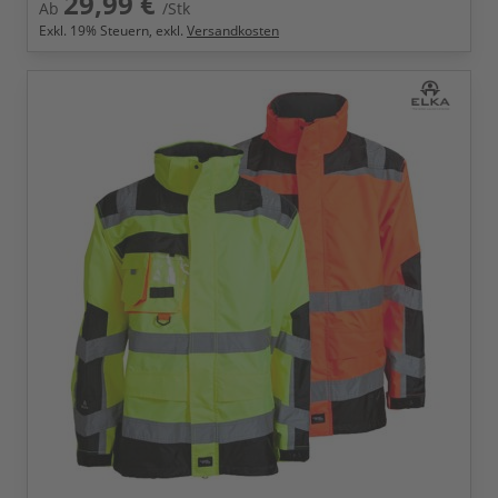
29,99 €
Ab
/Stk
Exkl.
19
% Steuern, exkl.
Versandkosten