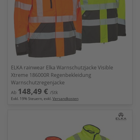
ELKA rainwear Elka Warnschutzjacke Visible
Xtreme 186000R Regenbekleidung
Warnschutzregenjacke
148,49 €
Ab
/Stk
Exkl.
19
% Steuern, exkl.
Versandkosten