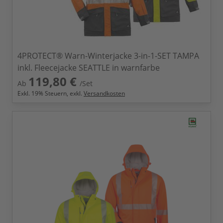
4PROTECT® Warn-Winterjacke 3-in-1-SET TAMPA
inkl. Fleecejacke SEATTLE in warnfarbe
119,80 €
Ab
/Set
Exkl.
19
% Steuern, exkl.
Versandkosten