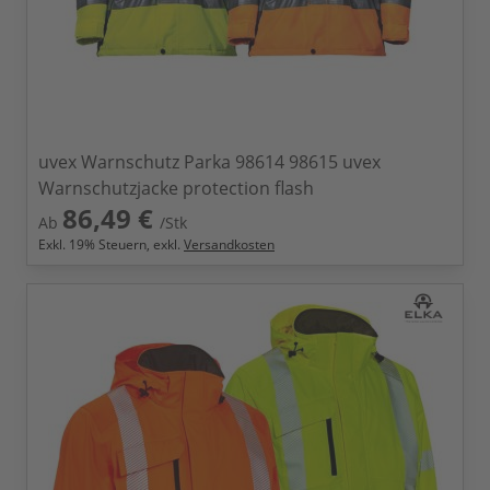
uvex Warnschutz Parka 98614 98615 uvex
Warnschutzjacke protection flash
86,49 €
Ab
/Stk
Exkl.
19
% Steuern, exkl.
Versandkosten