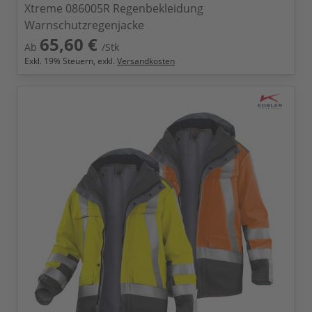
Xtreme 086005R Regenbekleidung
Warnschutzregenjacke
65,60 €
Ab
/Stk
Exkl.
19
% Steuern, exkl.
Versandkosten