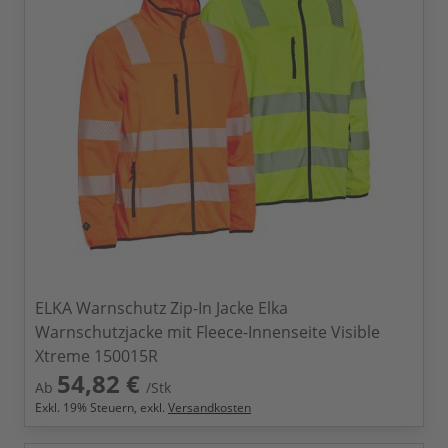
ELKA Warnschutz Zip-In Jacke Elka
Warnschutzjacke mit Fleece-Innenseite Visible
Xtreme 150015R
54,82 €
Ab
/Stk
Exkl.
19
% Steuern, exkl.
Versandkosten