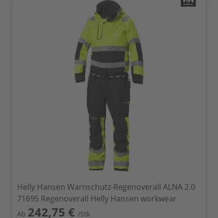
Helly Hansen Warnschutz-Regenoverall ALNA 2.0
71695 Regenoverall Helly Hansen workwear
242,75 €
Ab
/Stk