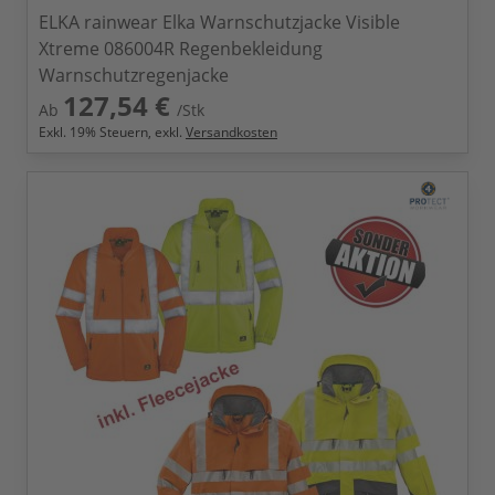
ELKA rainwear Elka Warnschutzjacke Visible
Xtreme 086004R Regenbekleidung
Warnschutzregenjacke
127,54 €
Ab
/Stk
Exkl.
19
% Steuern, exkl.
Versandkosten