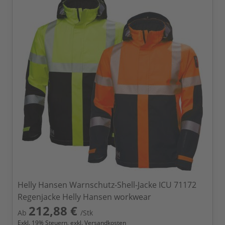
Helly Hansen Warnschutz-Shell-Jacke ICU 71172
Regenjacke Helly Hansen workwear
212,88 €
Ab
/Stk
Exkl.
19
% Steuern, exkl.
Versandkosten