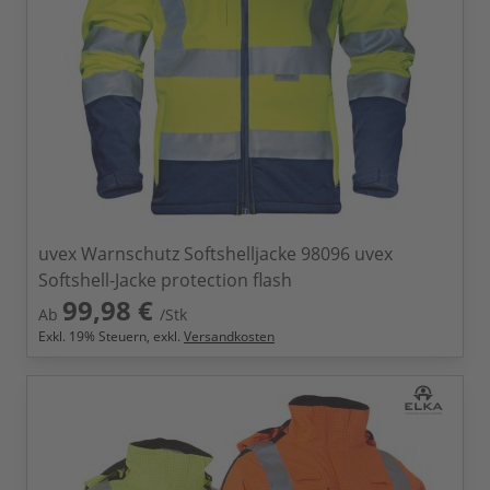
uvex Warnschutz Softshelljacke 98096 uvex
Softshell-Jacke protection flash
99,98 €
Ab
/Stk
Exkl.
19
% Steuern, exkl.
Versandkosten