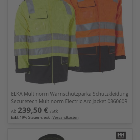
ELKA Multinorm Warnschutzparka Schutzkleidung
Securetech Multinorm Electric Arc Jacket 086060R
239,50 €
Ab
/Stk
Exkl.
19
% Steuern, exkl.
Versandkosten