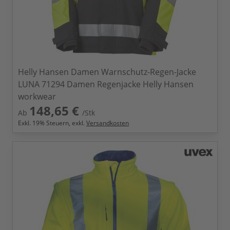
Helly Hansen Damen Warnschutz-Regen-Jacke
LUNA 71294 Damen Regenjacke Helly Hansen
workwear
148,65 €
Ab
/Stk
Exkl.
19
% Steuern, exkl.
Versandkosten