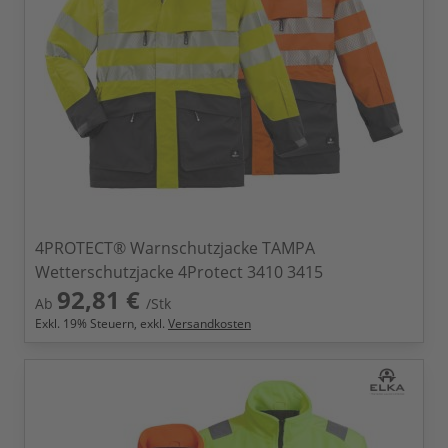
4PROTECT® Warnschutzjacke TAMPA
Wetterschutzjacke 4Protect 3410 3415
92,81 €
Ab
/Stk
Exkl.
19
% Steuern, exkl.
Versandkosten