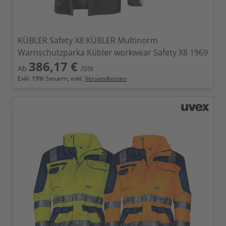
KÜBLER Safety X8 KÜBLER Multinorm
Warnschutzparka Kübler workwear Safety X8 1969
386,17 €
Ab
/Stk
Exkl.
19
% Steuern, exkl.
Versandkosten