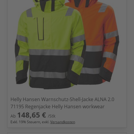
Helly Hansen Warnschutz-Shell-Jacke ALNA 2.0
71195 Regenjacke Helly Hansen workwear
148,65 €
Ab
/Stk
Exkl.
19
% Steuern, exkl.
Versandkosten