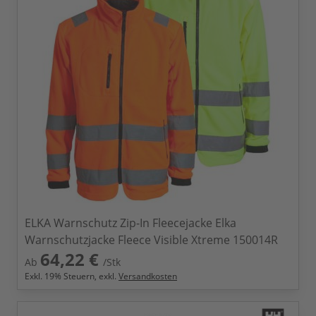
ELKA Warnschutz Zip-In Fleecejacke Elka
Warnschutzjacke Fleece Visible Xtreme 150014R
64,22 €
Ab
/Stk
Exkl.
19
% Steuern, exkl.
Versandkosten