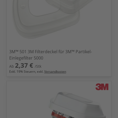
3M™ 501 3M Filterdeckel für 3M™ Partikel-
Einlegefilter 5000
2,37 €
Ab
/Stk
Exkl.
19
% Steuern, exkl.
Versandkosten