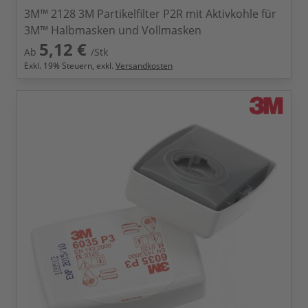
3M™ 2128 3M Partikelfilter P2R mit Aktivkohle für
3M™ Halbmasken und Vollmasken
5,12 €
Ab
/Stk
Exkl.
19
% Steuern, exkl.
Versandkosten