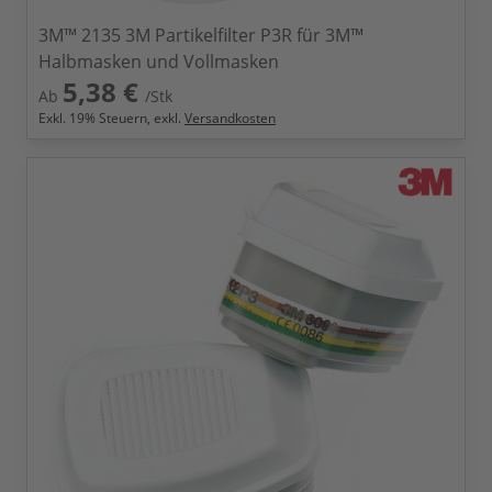
3M™ 2135 3M Partikelfilter P3R für 3M™
Halbmasken und Vollmasken
5,38 €
Ab
/Stk
Exkl.
19
% Steuern, exkl.
Versandkosten