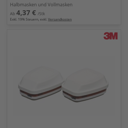
Halbmasken und Vollmasken
4,37 €
Ab
/Stk
Exkl.
19
% Steuern, exkl.
Versandkosten