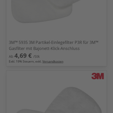
3M™ 5935 3M Partikel-Einlegefilter P3R für 3M™
Gasfilter mit Bajonett-Klick-Anschluss
4,69 €
Ab
/Stk
Exkl.
19
% Steuern, exkl.
Versandkosten