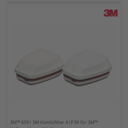
3M™ 6091 3M Kombifilter A1P3R für 3M™