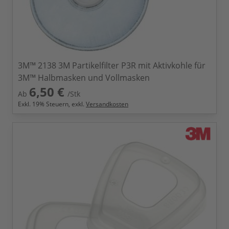
3M™ 2138 3M Partikelfilter P3R mit Aktivkohle für
3M™ Halbmasken und Vollmasken
6,50 €
Ab
/Stk
Exkl.
19
% Steuern, exkl.
Versandkosten