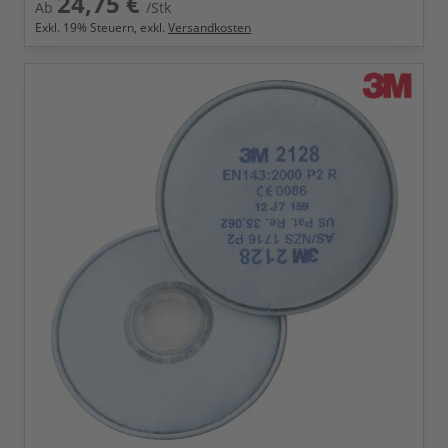
24,75 €
Ab
/Stk
Exkl.
19
% Steuern, exkl.
Versandkosten