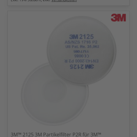
3M™ 2125 3M Partikelfilter P2R für 3M™