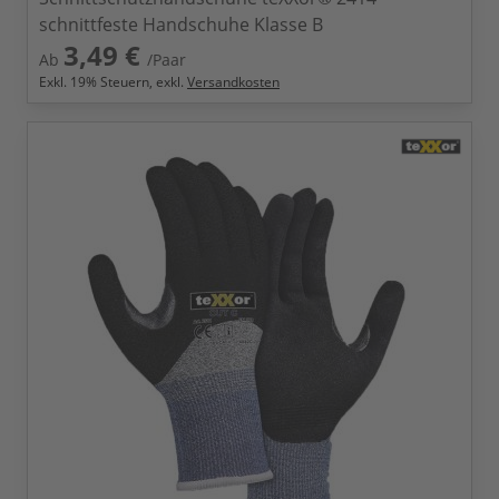
schnittfeste Handschuhe Klasse B
3,49 €
Ab
/Paar
Exkl.
19
% Steuern, exkl.
Versandkosten