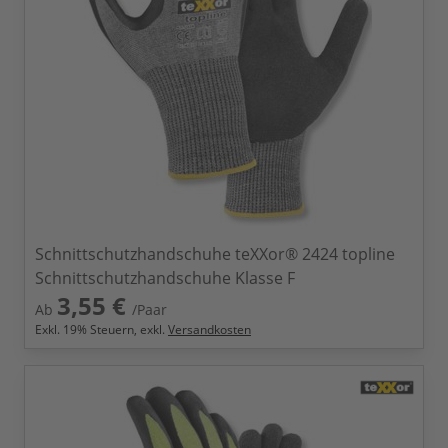
Schnittschutzhandschuhe teXXor® 2424 topline
Schnittschutzhandschuhe Klasse F
3,55 €
Ab
/Paar
Exkl.
19
% Steuern, exkl.
Versandkosten