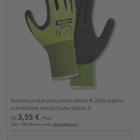
Schnittschutzhandschuhe teXXor® 2428 topline
schnittfeste Handschuhe Klasse D
3,55 €
Ab
/Paar
Exkl.
19
% Steuern, exkl.
Versandkosten