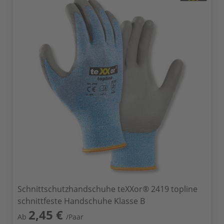
Schnittschutzhandschuhe teXXor® 2419 topline
schnittfeste Handschuhe Klasse B
2,45 €
Ab
/Paar