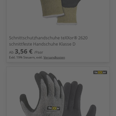
Schnittschutzhandschuhe teXXor® 2620
schnittfeste Handschuhe Klasse D
3,56 €
Ab
/Paar
Exkl.
19
% Steuern, exkl.
Versandkosten