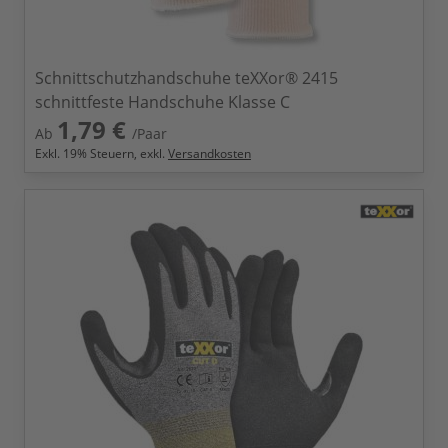
Schnittschutzhandschuhe teXXor® 2415
schnittfeste Handschuhe Klasse C
1,79 €
Ab
/Paar
Exkl.
19
% Steuern, exkl.
Versandkosten