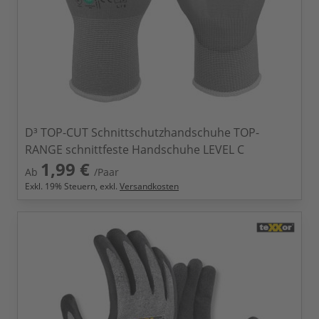
D³ TOP-CUT Schnittschutzhandschuhe TOP-
RANGE schnittfeste Handschuhe LEVEL C
1,99 €
Ab
/Paar
Exkl.
19
% Steuern, exkl.
Versandkosten