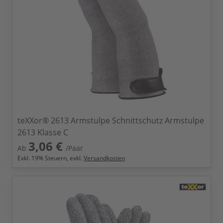
teXXor® 2613 Armstulpe Schnittschutz Armstulpe
2613 Klasse C
3,06 €
Ab
/Paar
Exkl.
19
% Steuern, exkl.
Versandkosten