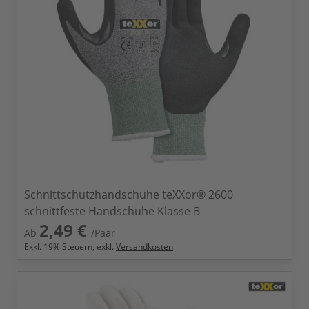
Schnittschutzhandschuhe teXXor® 2600
schnittfeste Handschuhe Klasse B
2,49 €
Ab
/Paar
Exkl.
19
% Steuern, exkl.
Versandkosten