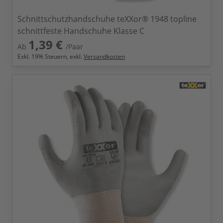
Schnittschutzhandschuhe teXXor® 1948 topline
schnittfeste Handschuhe Klasse C
1,39 €
Ab
/Paar
Exkl.
19
% Steuern, exkl.
Versandkosten