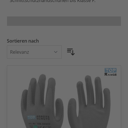
Schnittschutzhandschuhen bis Klasse F.
Sortieren nach