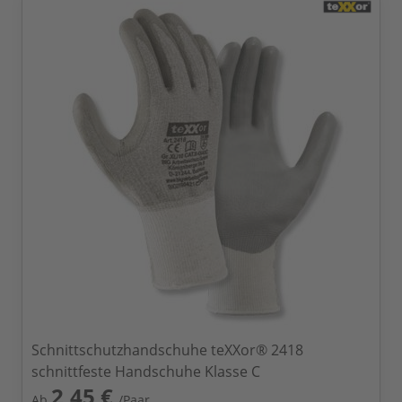
Schnittschutzhandschuhe teXXor® 2418
schnittfeste Handschuhe Klasse C
2,45 €
Ab
/Paar