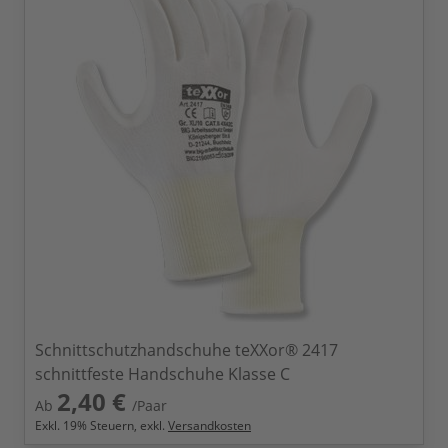
Schnittschutzhandschuhe teXXor® 2417
schnittfeste Handschuhe Klasse C
2,40 €
Ab
/Paar
Exkl.
19
% Steuern, exkl.
Versandkosten