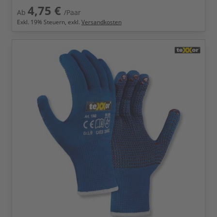
4,75 €
Ab
/Paar
Exkl.
19
% Steuern, exkl.
Versandkosten