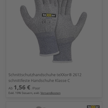
Schnittschutzhandschuhe teXXor® 2612
schnittfeste Handschuhe Klasse C
1,56 €
Ab
/Paar
Exkl.
19
% Steuern, exkl.
Versandkosten