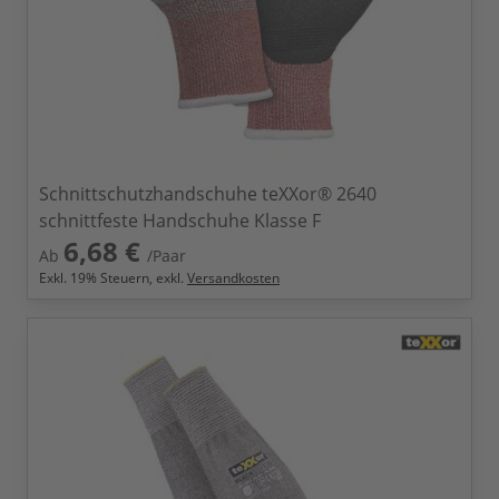
Schnittschutzhandschuhe teXXor® 2640
schnittfeste Handschuhe Klasse F
6,68 €
Ab
/Paar
Exkl.
19
% Steuern, exkl.
Versandkosten