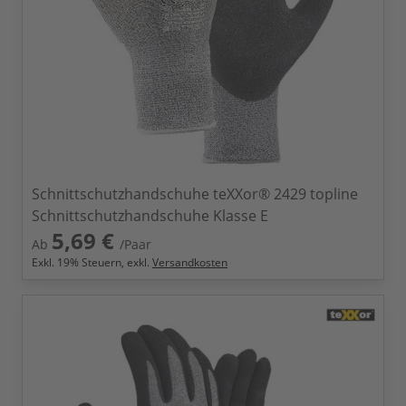
Schnittschutzhandschuhe teXXor® 2429 topline
Schnittschutzhandschuhe Klasse E
5,69 €
Ab
/Paar
Exkl.
19
% Steuern, exkl.
Versandkosten