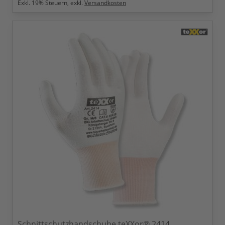
Exkl.
19
% Steuern, exkl.
Versandkosten
Schnittschutzhandschuhe teXXor® 2414