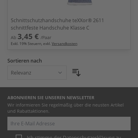
Schnittschutzhandschuhe teXXor® 2611
schnittfeste Handschuhe Klasse C
3,45 €
Ab
/Paar
Exkl.
19
% Steuern, exkl.
Versandkosten
Sortieren nach
ABONNIEREN SIE UNSEREN NEWSLETTER
Wir informieren Sie regelmäßig über die neusten Artikel
und Rabattaktionen.
E-Mail
Ich stimme der
Datenschutzerklärung
zu.