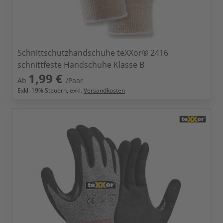
Schnittschutzhandschuhe teXXor® 2416
schnittfeste Handschuhe Klasse B
1,99 €
Ab
/Paar
Exkl.
19
% Steuern, exkl.
Versandkosten