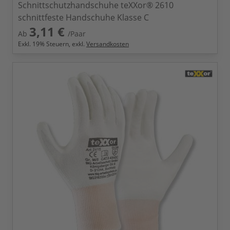
Schnittschutzhandschuhe teXXor® 2610
schnittfeste Handschuhe Klasse C
3,11 €
Ab
/Paar
Exkl.
19
% Steuern, exkl.
Versandkosten