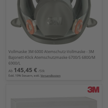
Vollmaske 3M 6000 Atemschutz-Vollmaske - 3M
Bajonett-Klick Atemschutzmaske 6700/S 6800/M
6900/L
145,45 €
Ab
/Stk
Exkl.
19
% Steuern, exkl.
Versandkosten