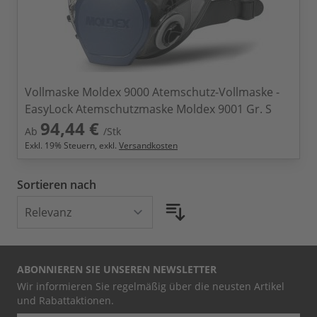
Vollmaske Moldex 9000 Atemschutz-Vollmaske -
EasyLock Atemschutzmaske Moldex 9001 Gr. S
94,44 €
Ab
/Stk
Exkl.
19
% Steuern, exkl.
Versandkosten
Sortieren nach
ABONNIEREN SIE UNSEREN NEWSLETTER
Wir informieren Sie regelmäßig über die neusten Artikel
und Rabattaktionen.