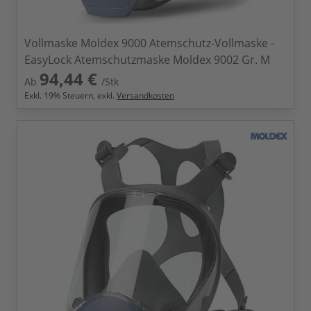
Vollmaske Moldex 9000 Atemschutz-Vollmaske -
EasyLock Atemschutzmaske Moldex 9002 Gr. M
94,44 €
Ab
/Stk
Exkl.
19
% Steuern, exkl.
Versandkosten