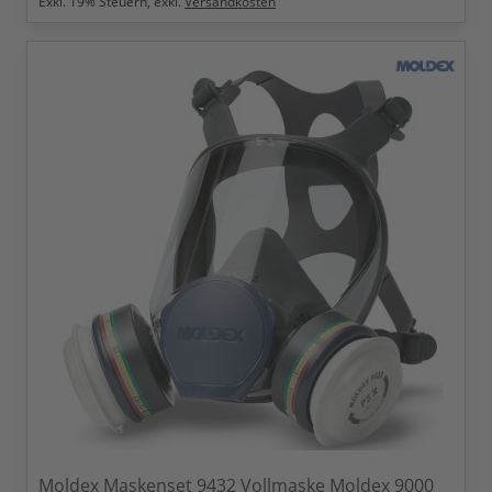
Exkl.
19
% Steuern, exkl.
Versandkosten
Moldex Maskenset 9432 Vollmaske Moldex 9000