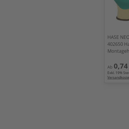
HASE NEO
402650 H
Montageh
0,74
Ab
Exkl.
19
% Steu
Versandkost