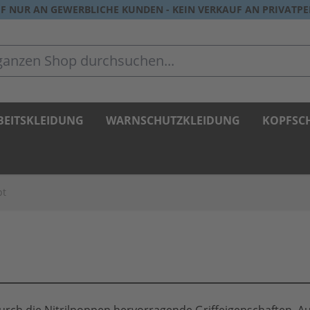
F NUR AN GEWERBLICHE KUNDEN - KEIN VERKAUF AN PRIVATP
zen Shop durchsuchen...
BEITSKLEIDUNG
WARNSCHUTZKLEIDUNG
KOPFSC
pt