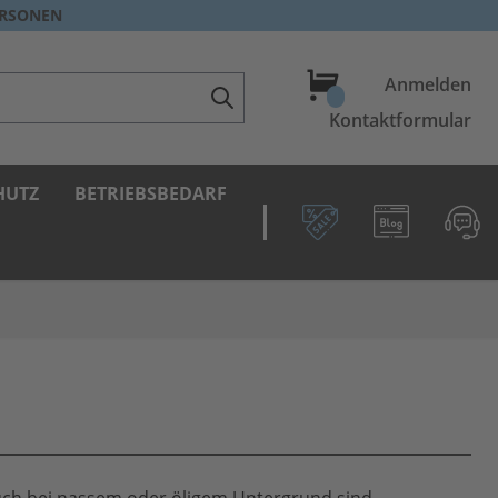
ERSONEN
Warenkorb
Anmelden
Kontaktformular
HUTZ
BETRIEBSBEDARF