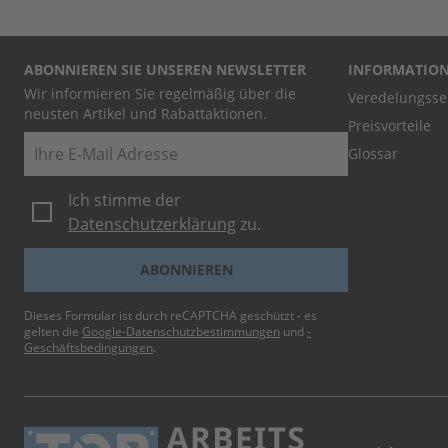
ABONNIEREN SIE UNSEREN NEWSLETTER
INFORMATIO
Wir informieren Sie regelmäßig über die
Veredelungsse
neusten Artikel und Rabattaktionen.
Preisvorteile
E-Mail
Glossar
Ich stimme der
Datenschutzerklärung
zu.
ABONNIEREN
Dieses Formular ist durch reCAPTCHA geschützt - es
gelten die
Google-Datenschutzbestimmungen
und
-
Geschäftsbedingungen
.