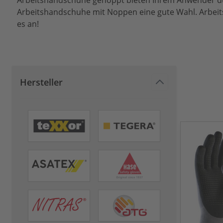
Arbeitshandschuhe genoppt bieten Ihrem Anwender dur
Arbeitshandschuhe mit Noppen eine gute Wahl. Arbeit
es an!
Hersteller