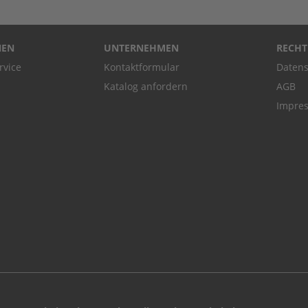
NEN
UNTERNEHMEN
RECHT
rvice
Kontaktformular
Datens
Katalog anfordern
AGB
Impre