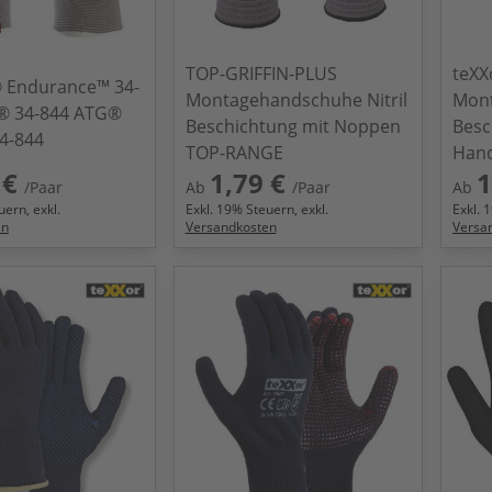
TOP-GRIFFIN-PLUS
teXX
® Endurance™ 34-
Montagehandschuhe Nitril
Mont
G® 34-844 ATG®
Beschichtung mit Noppen
Besc
34-844
TOP-RANGE
Han
 €
1,79 €
1
/Paar
Ab
/Paar
Ab
ern, exkl.
Exkl.
19
% Steuern, exkl.
Exkl.
1
en
Versandkosten
Versa