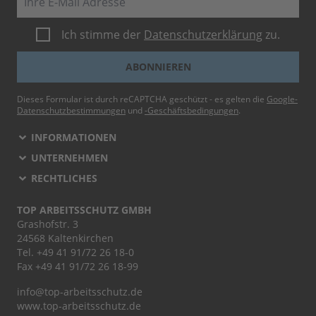
Ich stimme der
Datenschutzerklärung
zu.
ABONNIEREN
Dieses Formular ist durch reCAPTCHA geschützt - es gelten die
Google-
Datenschutzbestimmungen
und
-Geschäftsbedingungen
.
INFORMATIONEN
UNTERNEHMEN
RECHTLICHES
TOP ARBEITSSCHUTZ GMBH
Grashofstr. 3
24568 Kaltenkirchen
Tel.
+49 41 91/72 26 18-0
Fax +49 41 91/72 26 18-99
info@top-arbeitsschutz.de
www.top-arbeitsschutz.de