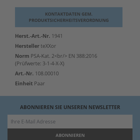
KONTAKTDATEN GEM.
PRODUKTSICHERHEITSVERORDNUNG
Herst.-Art.-Nr.
1941
Hersteller
teXXor
Norm
PSA-Kat. 2<br/> EN 388:2016
(Prüfwerte: 3-1-4-X-X)
Art.-Nr.
108.00010
Einheit
Paar
ABONNIEREN SIE UNSEREN NEWSLETTER
E-Mail
ABONNIEREN