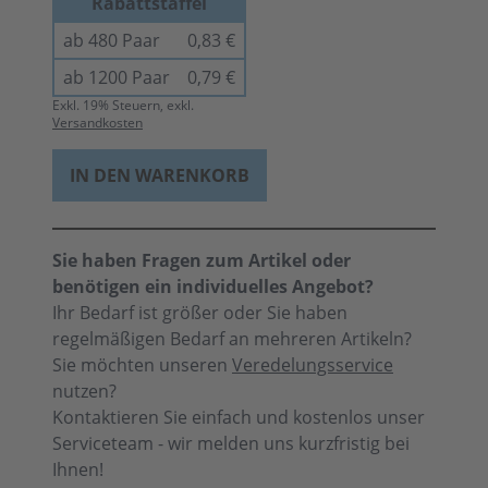
Rabattstaffel
ab 480 Paar
0,83 €
ab 1200 Paar
0,79 €
Exkl.
19
% Steuern, exkl.
Versandkosten
IN DEN WARENKORB
Sie haben Fragen zum Artikel oder
benötigen ein individuelles Angebot?
Ihr Bedarf ist größer oder Sie haben
regelmäßigen Bedarf an mehreren Artikeln?
Sie möchten unseren
Veredelungsservice
nutzen?
Kontaktieren Sie einfach und kostenlos unser
Serviceteam - wir melden uns kurzfristig bei
Ihnen!