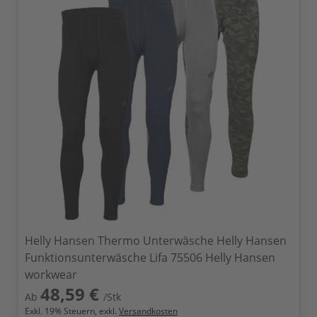
Helly Hansen Thermo Unterwäsche Helly Hansen
Funktionsunterwäsche Lifa 75506 Helly Hansen
workwear
48,59 €
Ab
/Stk
Exkl.
19
% Steuern, exkl.
Versandkosten