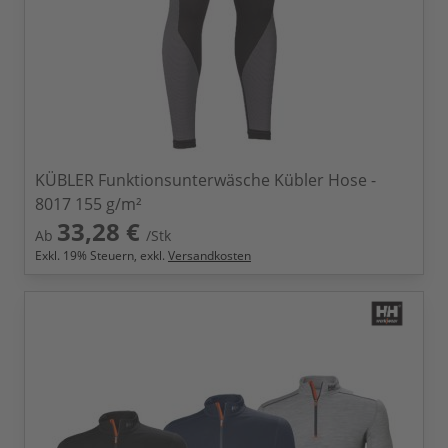
KÜBLER Funktionsunterwäsche Kübler Hose -
8017 155 g/m²
33,28 €
Ab
/Stk
Exkl.
19
% Steuern, exkl.
Versandkosten