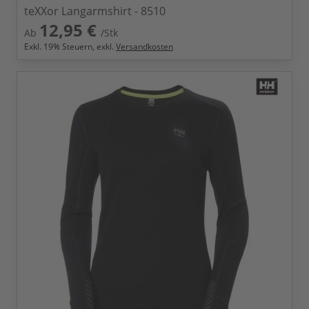
teXXor Langarmshirt - 8510
12,95 €
Ab
/Stk
Exkl.
19
% Steuern, exkl.
Versandkosten