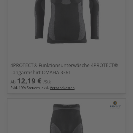
4PROTECT® Funktionsunterwäsche 4PROTECT®
Langarmshirt OMAHA 3361
12,19 €
Ab
/Stk
Exkl.
19
% Steuern, exkl.
Versandkosten