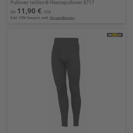
Pullover teXXor® Fleecepullover 8717
11,90 €
Ab
/Stk
Exkl.
19
% Steuern, exkl.
Versandkosten