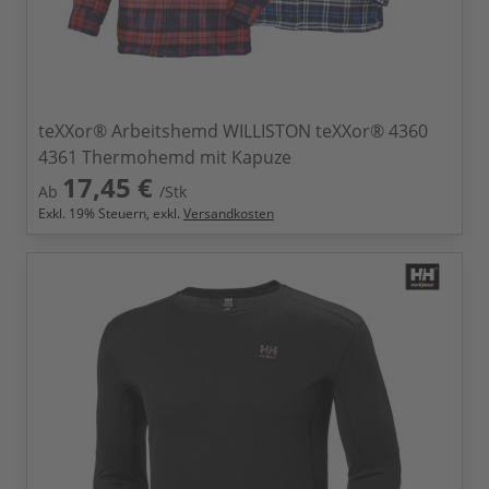
teXXor® Arbeitshemd WILLISTON teXXor® 4360
4361 Thermohemd mit Kapuze
17,45 €
Ab
/Stk
Exkl.
19
% Steuern, exkl.
Versandkosten