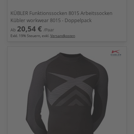
KÜBLER Funktionssocken 8015 Arbeitssocken
Kübler workwear 8015 - Doppelpack
20,54 €
Ab
/Paar
Exkl.
19
% Steuern, exkl.
Versandkosten