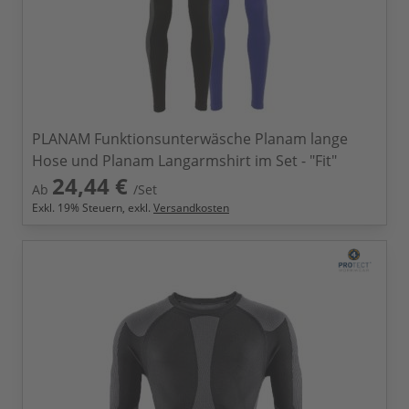
PLANAM Funktionsunterwäsche Planam lange
Hose und Planam Langarmshirt im Set - "Fit"
24,44 €
Ab
/Set
Exkl.
19
% Steuern, exkl.
Versandkosten