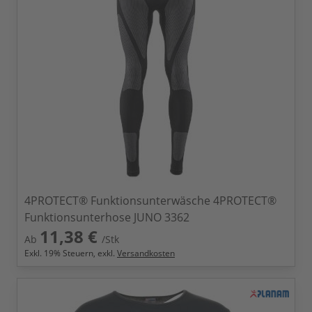
4PROTECT® Funktionsunterwäsche 4PROTECT®
Funktionsunterhose JUNO 3362
11,38 €
Ab
/Stk
Exkl.
19
% Steuern, exkl.
Versandkosten