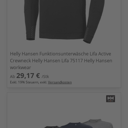
Helly Hansen Funktionsunterwäsche Lifa Active
Crewneck Helly Hansen Lifa 75117 Helly Hansen
workwear
29,17 €
Ab
/Stk
Exkl.
19
% Steuern, exkl.
Versandkosten