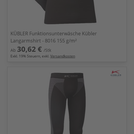
KÜBLER Funktionsunterwäsche Kübler
Langarmshirt - 8016 155 g/m²
30,62 €
Ab
/Stk
Exkl.
19
% Steuern, exkl.
Versandkosten