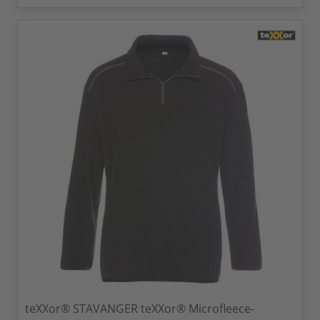
teXXor® STAVANGER teXXor® Microfleece-