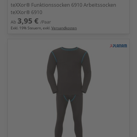
teXXor® Funktionssocken 6910 Arbeitssocken
teXXor® 6910
3,95 €
Ab
/Paar
Exkl.
19
% Steuern, exkl.
Versandkosten