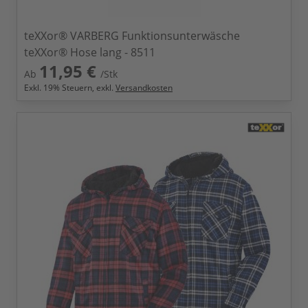
teXXor® VARBERG Funktionsunterwäsche
teXXor® Hose lang - 8511
11,95 €
Ab
/Stk
Exkl.
19
% Steuern, exkl.
Versandkosten