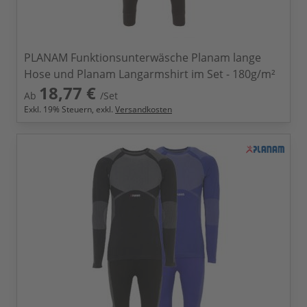
PLANAM Funktionsunterwäsche Planam lange
Hose und Planam Langarmshirt im Set - 180g/m²
18,77 €
Ab
/Set
Exkl.
19
% Steuern, exkl.
Versandkosten