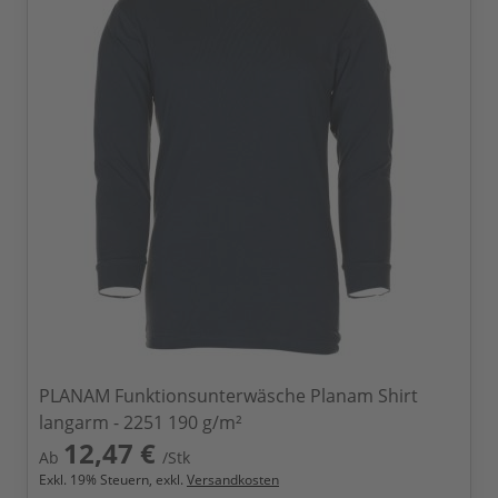
PLANAM Funktionsunterwäsche Planam Shirt
langarm - 2251 190 g/m²
12,47 €
Ab
/Stk
Exkl.
19
% Steuern, exkl.
Versandkosten