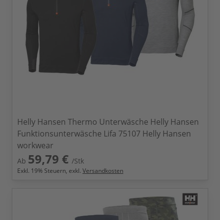
Helly Hansen Thermo Unterwäsche Helly Hansen
Funktionsunterwäsche Lifa 75107 Helly Hansen
workwear
59,79 €
Ab
/Stk
Exkl.
19
% Steuern, exkl.
Versandkosten