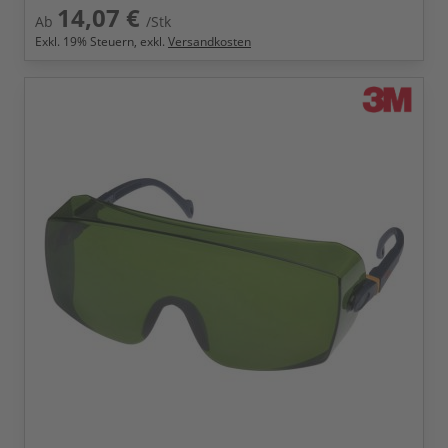
14,07 €
Ab
/Stk
Exkl.
19
% Steuern, exkl.
Versandkosten