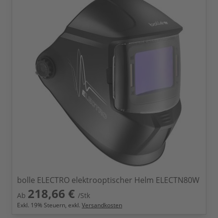
bolle ELECTRO elektrooptischer Helm ELECTN80W
218,66 €
Ab
/Stk
Exkl.
19
% Steuern, exkl.
Versandkosten