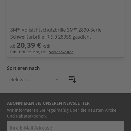
3M™ Vollsichtschutzbrille 3M™ 2890-Serie
Schweißerbrille IR 5.0 2895S gasdicht
20,39 €
Ab
/Stk
Exkl.
19
% Steuern, exkl.
Versandkosten
Sortieren nach
ABONNIEREN SIE UNSEREN NEWSLETTER
Wir informieren Sie regelmäßig über die neusten Artikel
und Rabattaktionen.
E-Mail