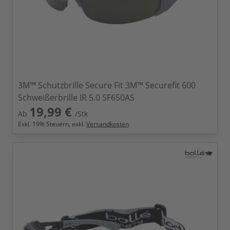
3M™ Schutzbrille Secure Fit 3M™ Securefit 600
Schweißerbrille IR 5.0 SF650AS
19,99 €
Ab
/Stk
Exkl.
19
% Steuern, exkl.
Versandkosten