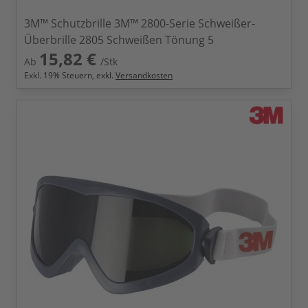
3M™ Schutzbrille 3M™ 2800-Serie Schweißer-
Überbrille 2805 Schweißen Tönung 5
15,82 €
Ab
/Stk
Exkl.
19
% Steuern, exkl.
Versandkosten