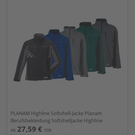
PLANAM Highline Softshell-Jacke Planam
Berufsbekleidung Softshelljacke Highline
27,59 €
Ab
/Stk