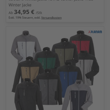
Winter Jacke
34,95 €
Ab
/Stk
Exkl.
19
% Steuern, exkl.
Versandkosten