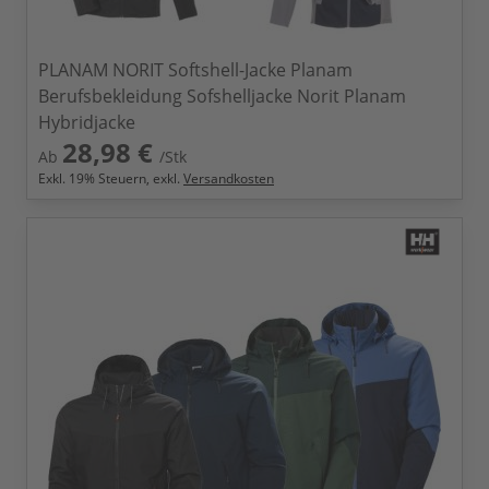
PLANAM NORIT Softshell-Jacke Planam
Berufsbekleidung Sofshelljacke Norit Planam
Hybridjacke
28,98 €
Ab
/Stk
Exkl.
19
% Steuern, exkl.
Versandkosten