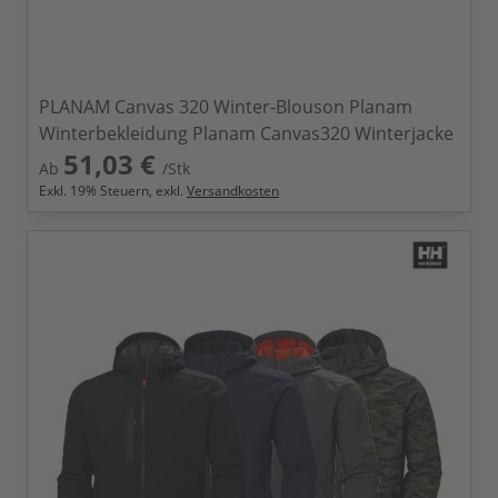
PLANAM Canvas 320 Winter-Blouson Planam
Winterbekleidung Planam Canvas320 Winterjacke
51,03 €
Ab
/Stk
Exkl.
19
% Steuern, exkl.
Versandkosten