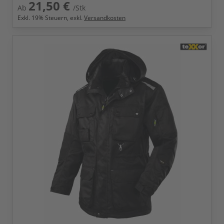
21,50 €
Ab
/Stk
Exkl.
19
% Steuern, exkl.
Versandkosten