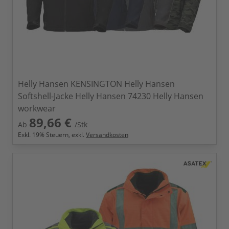
Helly Hansen KENSINGTON Helly Hansen
Softshell-Jacke Helly Hansen 74230 Helly Hansen
workwear
89,66 €
Ab
/Stk
Exkl.
19
% Steuern, exkl.
Versandkosten