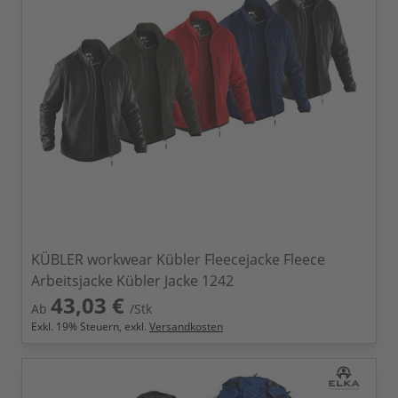
KÜBLER workwear Kübler Fleecejacke Fleece
Arbeitsjacke Kübler Jacke 1242
43,03 €
Ab
/Stk
Exkl.
19
% Steuern, exkl.
Versandkosten