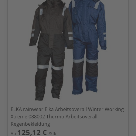
ELKA rainwear Elka Arbeitsoverall Winter Working
Xtreme 088002 Thermo Arbeitsoverall
Regenbekleidung
125,12 €
Ab
/Stk