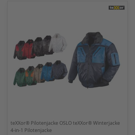
teXXor® Pilotenjacke OSLO teXXor® Winterjacke
4-in-1 Pilotenjacke