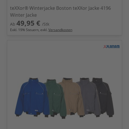
teXXor® Winterjacke Boston teXXor Jacke 4196
Winter Jacke
49,95 €
Ab
/Stk
Exkl.
19
% Steuern, exkl.
Versandkosten