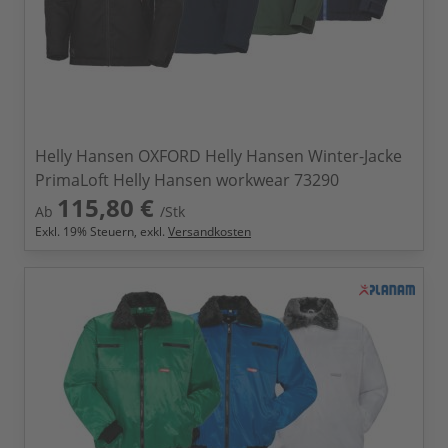
Helly Hansen OXFORD Helly Hansen Winter-Jacke
PrimaLoft Helly Hansen workwear 73290
115,80 €
Ab
/Stk
Exkl.
19
% Steuern, exkl.
Versandkosten