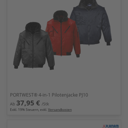
PORTWEST® 4-in-1 Pilotenjacke PJ10
37,95 €
Ab
/Stk
Exkl.
19
% Steuern, exkl.
Versandkosten