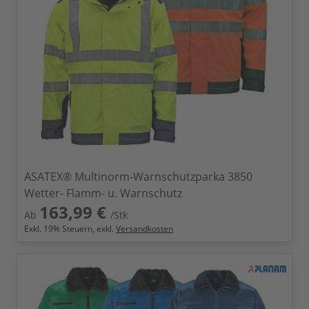
ASATEX® Multinorm-Warnschutzparka 3850
Wetter- Flamm- u. Warnschutz
163,99 €
Ab
/Stk
Exkl.
19
% Steuern, exkl.
Versandkosten