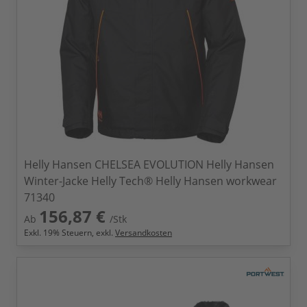
Helly Hansen CHELSEA EVOLUTION Helly Hansen
Winter-Jacke Helly Tech® Helly Hansen workwear
71340
156,87 €
Ab
/Stk
Exkl.
19
% Steuern, exkl.
Versandkosten