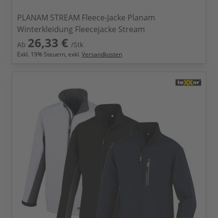
PLANAM STREAM Fleece-Jacke Planam
Winterkleidung Fleecejacke Stream
26,33 €
Ab
/Stk
Exkl.
19
% Steuern, exkl.
Versandkosten