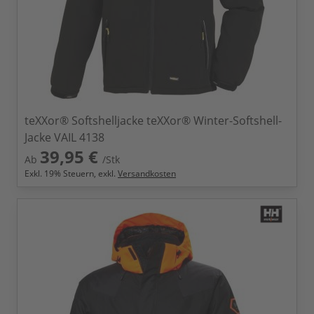
teXXor® Softshelljacke teXXor® Winter-Softshell-
Jacke VAIL 4138
39,95 €
Ab
/Stk
Exkl.
19
% Steuern, exkl.
Versandkosten