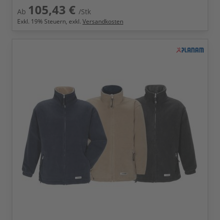
105,43 €
Ab
/Stk
Exkl.
19
% Steuern, exkl.
Versandkosten