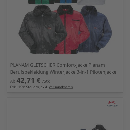
PLANAM GLETSCHER Comfort-Jacke Planam
Berufsbekleidung Winterjacke 3-in-1 Pilotenjacke
42,71 €
Ab
/Stk
Exkl.
19
% Steuern, exkl.
Versandkosten