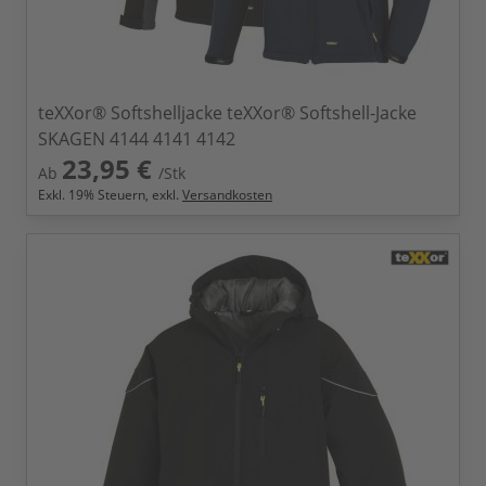
teXXor® Softshelljacke teXXor® Softshell-Jacke
SKAGEN 4144 4141 4142
23,95 €
Ab
/Stk
Exkl.
19
% Steuern, exkl.
Versandkosten