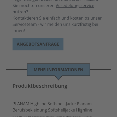
Sie möchten unseren
Veredelungsservice
nutzen?
Kontaktieren Sie einfach und kostenlos unser
Serviceteam - wir melden uns kurzfristig bei
Ihnen!
ANGEBOTSANFRAGE
MEHR INFORMATIONEN
Produktbeschreibung
PLANAM Highline Softshell-Jacke Planam
Berufsbekleidung Softshelljacke Highline
PLANAM Berufsbekleidung >> Planam Highline Softshell-Jacke >> Planam