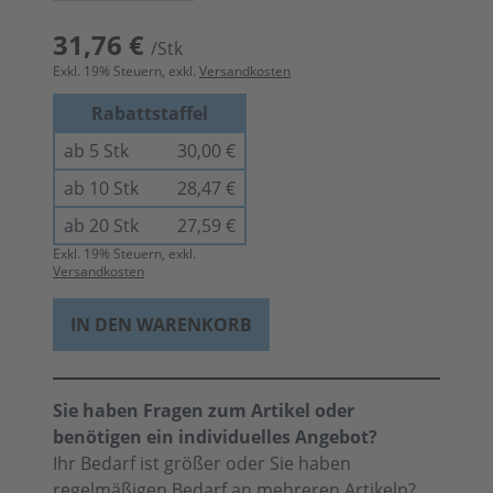
31,76 €
/Stk
Exkl.
19
% Steuern, exkl.
Versandkosten
Rabattstaffel
ab 5 Stk
30,00 €
ab 10 Stk
28,47 €
ab 20 Stk
27,59 €
Exkl.
19
% Steuern, exkl.
Versandkosten
IN DEN WARENKORB
Sie haben Fragen zum Artikel oder
benötigen ein individuelles Angebot?
Ihr Bedarf ist größer oder Sie haben
regelmäßigen Bedarf an mehreren Artikeln?