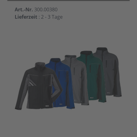
Art.-Nr.
300.00380
Lieferzeit
: 2 - 3 Tage