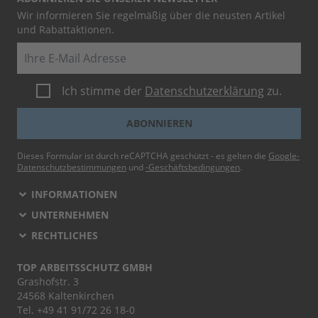
Wir informieren Sie regelmäßig über die neusten Artikel
und Rabattaktionen.
E-Mail
Ich stimme der
Datenschutzerklärung
zu.
ABONNIEREN
Dieses Formular ist durch reCAPTCHA geschützt - es gelten die
Google-
Datenschutzbestimmungen
und
-Geschäftsbedingungen
.
INFORMATIONEN
UNTERNEHMEN
RECHTLICHES
TOP ARBEITSSCHUTZ GMBH
Grashofstr. 3
24568 Kaltenkirchen
Tel.
+49 41 91/72 26 18-0