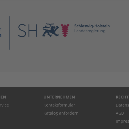
NEN
UNTERNEHMEN
RECHT
rvice
Kontaktformular
Datens
Katalog anfordern
AGB
Impre