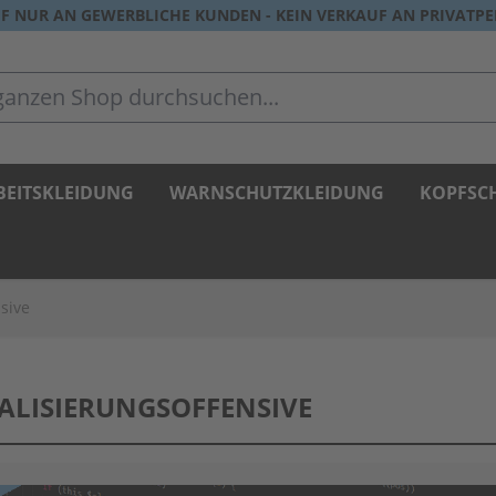
F NUR AN GEWERBLICHE KUNDEN - KEIN VERKAUF AN PRIVATP
zen Shop durchsuchen...
BEITSKLEIDUNG
WARNSCHUTZKLEIDUNG
KOPFSC
nsive
TALISIERUNGSOFFENSIVE