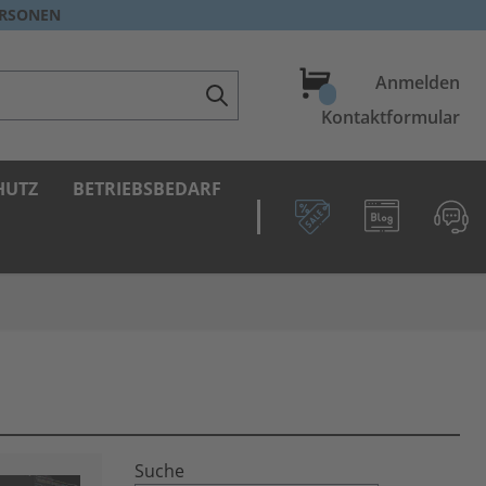
ERSONEN
Warenkorb
Anmelden
Kontaktformular
HUTZ
BETRIEBSBEDARF
Suche