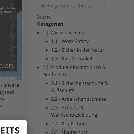
Suche
Kategorien
1 | Wissenswertes
1.1 - Work Safety
1.2 - Sicher in der Natur
1.3 - Kalt & Dunkel
2 | Produktinformationen &
Neuheiten
Apr 1, 2026
2.1 - Sicherheitsschuhe &
 - unsere
Fußschutz
ung und
2.2 - Arbeitshandschuhe
ce-
as
2.3 - Arbeits- &
Warnschutzkleidung
2.4 - Kopfschutz
e
2.5 - Hautschutz