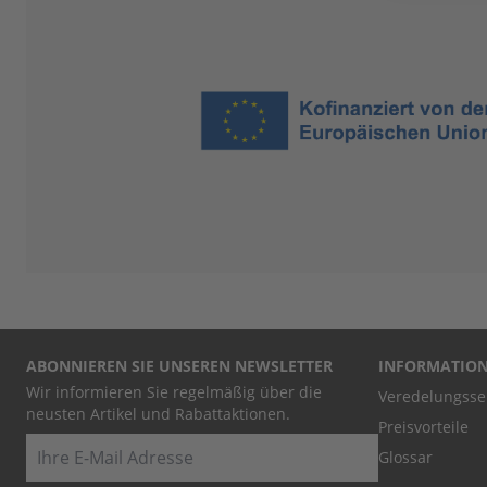
ABONNIEREN SIE UNSEREN NEWSLETTER
INFORMATIO
Wir informieren Sie regelmäßig über die
Veredelungsse
neusten Artikel und Rabattaktionen.
Preisvorteile
E-Mail
Glossar