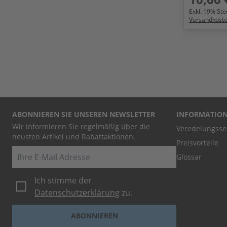
Exkl.
19
% Steu
Versandkost
ABONNIEREN SIE UNSEREN NEWSLETTER
INFORMATIO
Wir informieren Sie regelmäßig über die
Veredelungsse
neusten Artikel und Rabattaktionen.
Preisvorteile
E-Mail
Glossar
Ich stimme der
Datenschutzerklärung
zu.
ABONNIEREN