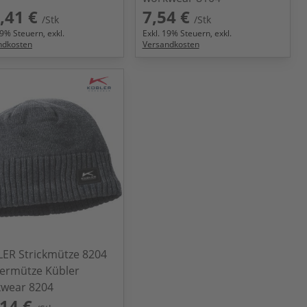
,41 €
7,54 €
/Stk
/Stk
9
% Steuern, exkl.
Exkl.
19
% Steuern, exkl.
ndkosten
Versandkosten
ER Strickmütze 8204
ermütze Kübler
wear 8204
14 €