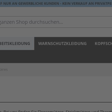
F NUR AN GEWERBLICHE KUNDEN - KEIN VERKAUF AN PRIVATP
zen Shop durchsuchen...
BEITSKLEIDUNG
WARNSCHUTZKLEIDUNG
KOPFSC
oires