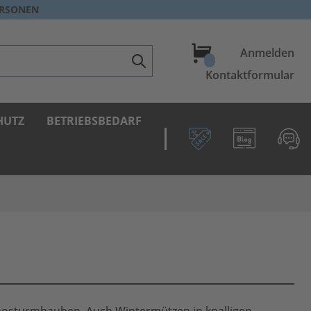
ERSONEN
Warenkorb
Anmelden
Kontaktformular
HUTZ
BETRIEBSBEDARF