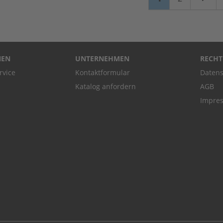
NEN
UNTERNEHMEN
RECHT
rvice
Kontaktformular
Datens
Katalog anfordern
AGB
Impre