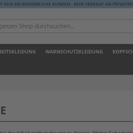
F NUR AN GEWERBLICHE KUNDEN - KEIN VERKAUF AN PRIVATP
zen Shop durchsuchen...
BEITSKLEIDUNG
WARNSCHUTZKLEIDUNG
KOPFSC
E