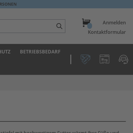
ERSONEN
Warenkorb
Anmelden
Kontaktformular
HUTZ
BETRIEBSBEDARF