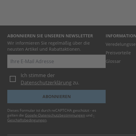
ABONNIEREN SIE UNSEREN NEWSLETTER
INFORMATIO
Wir informieren Sie regelmäßig über die
Veredelungsse
neusten Artikel und Rabattaktionen.
Preisvorteile
E-Mail
Glossar
Ich stimme der
Datenschutzerklärung
zu.
ABONNIEREN
Dieses Formular ist durch reCAPTCHA geschützt - es
gelten die
Google-Datenschutzbestimmungen
und
-
Geschäftsbedingungen
.