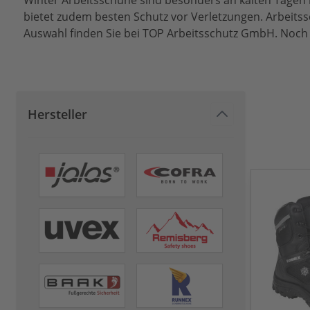
Winter Arbeitsschuhe sind besonders an kalten Tagen b
bietet zudem besten Schutz vor Verletzungen. Arbeitss
Auswahl finden Sie bei TOP Arbeitsschutz GmbH. Noch n
Hersteller