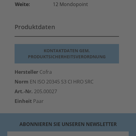
Weite:
12 Mondopoint
Produktdaten
KONTAKTDATEN GEM.
PRODUKTSICHERHEITSVERORDNUNG
Hersteller
Cofra
Norm
EN ISO 20345 S3 CI HRO SRC
Art.-Nr.
205.00027
Einheit
Paar
ABONNIEREN SIE UNSEREN NEWSLETTER
E-Mail