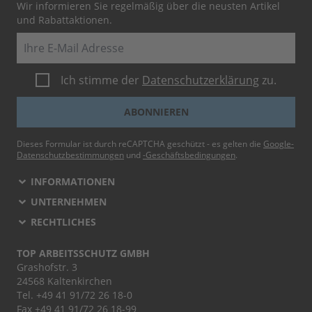
Wir informieren Sie regelmäßig über die neusten Artikel
und Rabattaktionen.
E-Mail
Ich stimme der
Datenschutzerklärung
zu.
ABONNIEREN
Dieses Formular ist durch reCAPTCHA geschützt - es gelten die
Google-
Datenschutzbestimmungen
und
-Geschäftsbedingungen
.
INFORMATIONEN
UNTERNEHMEN
RECHTLICHES
TOP ARBEITSSCHUTZ GMBH
Grashofstr. 3
24568 Kaltenkirchen
Tel.
+49 41 91/72 26 18-0
Fax +49 41 91/72 26 18-99