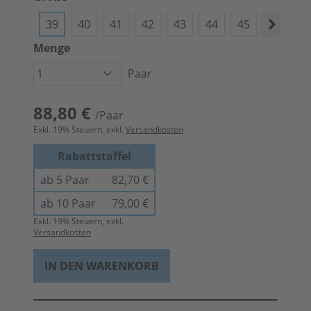
39
40
41
42
43
44
45
46
4
Menge
Paar
88,80 €
/Paar
Exkl.
19
% Steuern, exkl.
Versandkosten
Rabattstaffel
ab 5 Paar
82,70 €
ab 10 Paar
79,00 €
Exkl.
19
% Steuern, exkl.
Versandkosten
IN DEN WARENKORB