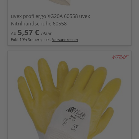
uvex profi ergo XG20A 60558 uvex
Nitrilhandschuhe 60558
5,57 €
Ab
/Paar
Exkl.
19
% Steuern, exkl.
Versandkosten