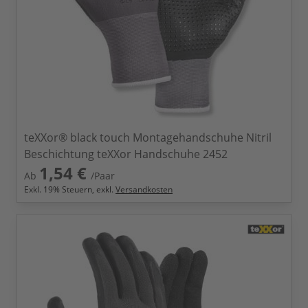
teXXor® black touch Montagehandschuhe Nitril
Beschichtung teXXor Handschuhe 2452
1,54 €
Ab
/Paar
Exkl.
19
% Steuern, exkl.
Versandkosten