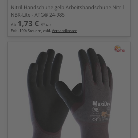
Nitril-Handschuhe gelb Arbeitshandschuhe Nitril
NBR-Lite - ATG® 24-985
1,73 €
Ab
/Paar
Exkl.
19
% Steuern, exkl.
Versandkosten