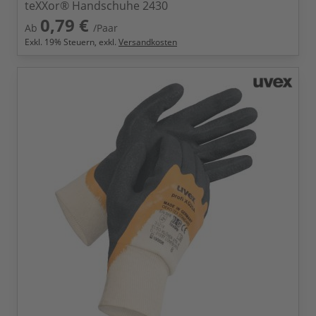
teXXor® Handschuhe 2430
0,79 €
Ab
/Paar
Exkl.
19
% Steuern, exkl.
Versandkosten