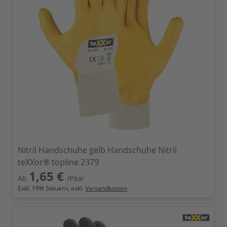
Nitril Handschuhe gelb Handschuhe Nitril
teXXor® topline 2379
1,65 €
Ab
/Paar
Exkl.
19
% Steuern, exkl.
Versandkosten