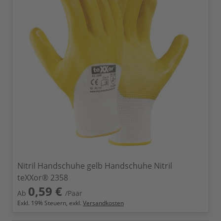
Nitril Handschuhe gelb Handschuhe Nitril
teXXor® 2358
0,59 €
Ab
/Paar
Exkl.
19
% Steuern, exkl.
Versandkosten