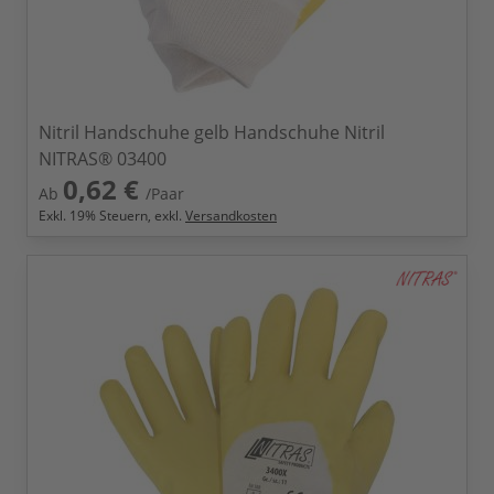
Nitril Handschuhe gelb Handschuhe Nitril
NITRAS® 03400
0,62 €
Ab
/Paar
Exkl.
19
% Steuern, exkl.
Versandkosten