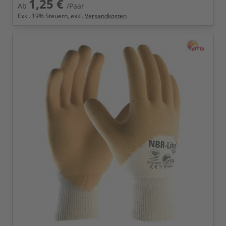
1,25 €
Ab
/Paar
Exkl.
19
% Steuern, exkl.
Versandkosten