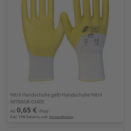
Nitril Handschuhe gelb Handschuhe Nitril
NITRAS® 03405
0,65 €
Ab
/Paar
Exkl.
19
% Steuern, exkl.
Versandkosten