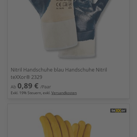
Nitril Handschuhe blau Handschuhe Nitril
teXXor® 2329
0,89 €
Ab
/Paar
Exkl.
19
% Steuern, exkl.
Versandkosten