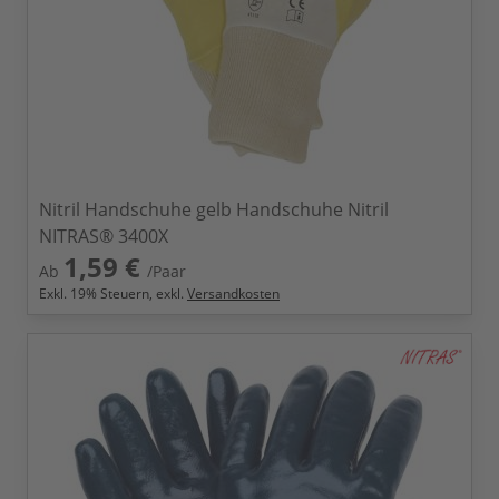
Nitril Handschuhe gelb Handschuhe Nitril
NITRAS® 3400X
1,59 €
Ab
/Paar
Exkl.
19
% Steuern, exkl.
Versandkosten