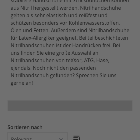
stabilere Handschuhe mit Strickbündchen können
aus Nitril hergestellt werden. Nitrilhandschuhe
gelten als sehr elastisch und reißfest und
schützen besonders vor Kohlenwasserstoffen,
Ölen und Fetten. Außerdem sind Nitrilhandschuhe
für Latex-Allergiker geeignet. Bei teilbeschichteten
Nitrilhandschuhen ist der Handrücken frei. Bei
uns finden Sie eine große Auswahl an
Nitrilhandschuhen von teXXor, ATG, Hase,
ejendals. Noch nicht den passenden
Nitrilhandschuh gefunden? Sprechen Sie uns
gerne an!
Sortieren nach