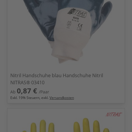
Nitril Handschuhe blau Handschuhe Nitril
NITRAS® 03410
0,87 €
Ab
/Paar
Exkl.
19
% Steuern, exkl.
Versandkosten