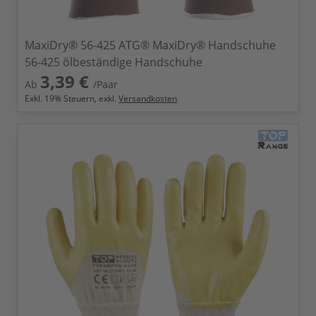
MaxiDry® 56-425 ATG® MaxiDry® Handschuhe
56-425 ölbeständige Handschuhe
3,39 €
Ab
/Paar
Exkl.
19
% Steuern, exkl.
Versandkosten