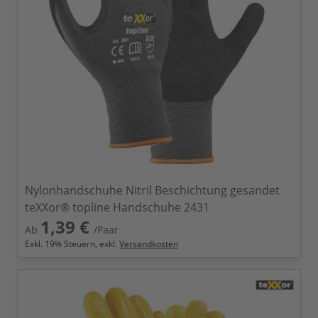
Nylonhandschuhe Nitril Beschichtung gesandet
teXXor® topline Handschuhe 2431
1,39 €
Ab
/Paar
Exkl.
19
% Steuern, exkl.
Versandkosten