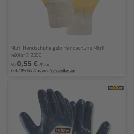
Nitril Handschuhe gelb Handschuhe Nitril
teXXor® 2356
0,55 €
Ab
/Paar
Exkl.
19
% Steuern, exkl.
Versandkosten