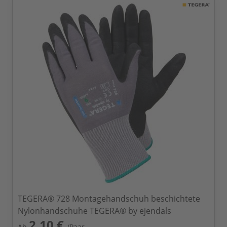
TEGERA® 728 Montagehandschuh beschichtete
Nylonhandschuhe TEGERA® by ejendals
2,10 €
Ab
/Paar