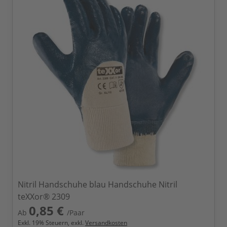
Nitril Handschuhe blau Handschuhe Nitril
teXXor® 2309
0,85 €
Ab
/Paar
Exkl.
19
% Steuern, exkl.
Versandkosten