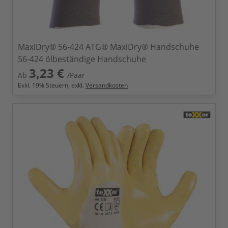
MaxiDry® 56-424 ATG® MaxiDry® Handschuhe
56-424 ölbeständige Handschuhe
3,23 €
Ab
/Paar
Exkl.
19
% Steuern, exkl.
Versandkosten