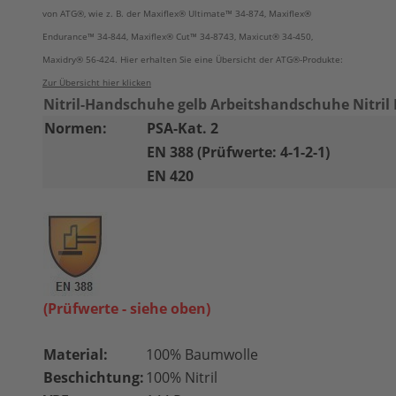
von ATG®, wie z. B. der Maxiflex® Ultimate™ 34-874, Maxiflex®
Endurance™ 34-844, Maxiflex® Cut™ 34-8743, Maxicut® 34-450,
Maxidry® 56-424. Hier erhalten Sie eine Übersicht der ATG®-Produkte:
Zur Übersicht hier klicken
Nitril-Handschuhe gelb Arbeitshandschuhe Nitril 
Normen:
PSA-Kat. 2
EN 388 (Prüfwerte: 4-1-2-1)
EN 420
(Prüfwerte - siehe oben)
Material:
100% Baumwolle
Beschichtung:
100% Nitril