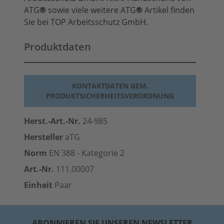
ATG
®
sowie viele weitere ATG
®
Artikel finden
Sie bei TOP Arbeitsschutz GmbH.
Produktdaten
KONTAKTDATEN GEM.
PRODUKTSICHERHEITSVERORDNUNG
Herst.-Art.-Nr.
24-985
Hersteller
aTG
Norm
EN 388 - Kategorie 2
Art.-Nr.
111.00007
Einheit
Paar
ABONNIEREN SIE UNSEREN NEWSLETTER