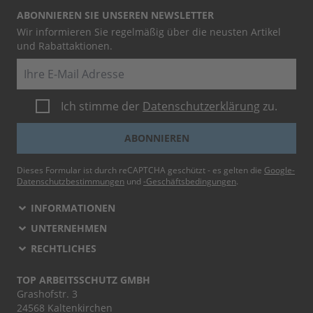
ABONNIEREN SIE UNSEREN NEWSLETTER
Wir informieren Sie regelmäßig über die neusten Artikel
und Rabattaktionen.
E-Mail
Ich stimme der
Datenschutzerklärung
zu.
ABONNIEREN
Dieses Formular ist durch reCAPTCHA geschützt - es gelten die
Google-
Datenschutzbestimmungen
und
-Geschäftsbedingungen
.
INFORMATIONEN
UNTERNEHMEN
RECHTLICHES
TOP ARBEITSSCHUTZ GMBH
Grashofstr. 3
24568 Kaltenkirchen