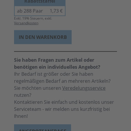
Rabattstaffel
ab 288 Paar
1,73 €
Exkl.
19
% Steuern, exkl.
Versandkosten
IN DEN WARENKORB
Sie haben Fragen zum Artikel oder
benötigen ein individuelles Angebot?
Ihr Bedarf ist größer oder Sie haben
regelmäßigen Bedarf an mehreren Artikeln?
Sie möchten unseren
Veredelungsservice
nutzen?
Kontaktieren Sie einfach und kostenlos unser
Serviceteam - wir melden uns kurzfristig bei
Ihnen!