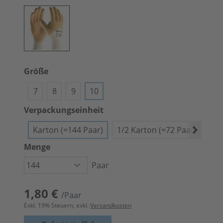
Größe
7
8
9
10
Verpackungseinheit
Karton (=144 Paar)
1/2 Karton (=72 Paar)
Bün
Menge
Paar
1,80 €
/Paar
Exkl.
19
% Steuern, exkl.
Versandkosten