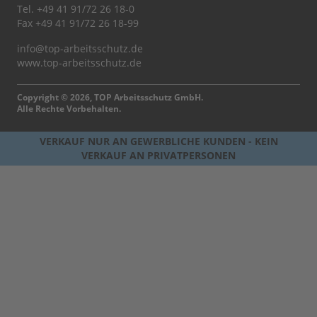
Tel.
+49 41 91/72 26 18-0
Fax +49 41 91/72 26 18-99
info@top-arbeitsschutz.de
www.top-arbeitsschutz.de
Copyright © 2026, TOP Arbeitsschutz GmbH.
Alle Rechte Vorbehalten.
VERKAUF NUR AN GEWERBLICHE KUNDEN - KEIN
VERKAUF AN PRIVATPERSONEN