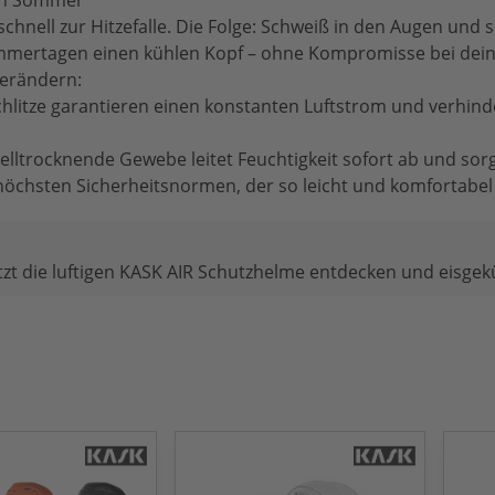
den Sommer
hnell zur Hitzefalle. Die Folge: Schweiß in den Augen und 
mertagen einen kühlen Kopf – ohne Kompromisse bei deine
erändern:
schlitze garantieren einen konstanten Luftstrom und verhind
ltrocknende Gewebe leitet Feuchtigkeit sofort ab und sorgt
öchsten Sicherheitsnormen, der so leicht und komfortabel s
etzt die luftigen KASK AIR Schutzhelme entdecken und eisgek