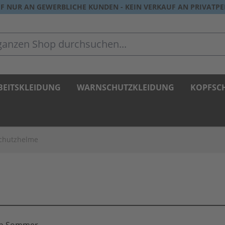
F NUR AN GEWERBLICHE KUNDEN - KEIN VERKAUF AN PRIVATP
zen Shop durchsuchen...
BEITSKLEIDUNG
WARNSCHUTZKLEIDUNG
KOPFSC
Schutzhelme