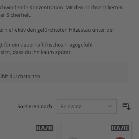
schwindende Konzentration. Mit den hochventilierten
r Sicherheit.
ern effektiv den gefürchteten Hitzestau unter der
 für ein dauerhaft frisches Tragegefühl.
itzt, dass du ihn kaum spürst.
ühlt durchstarten!
Sortieren nach