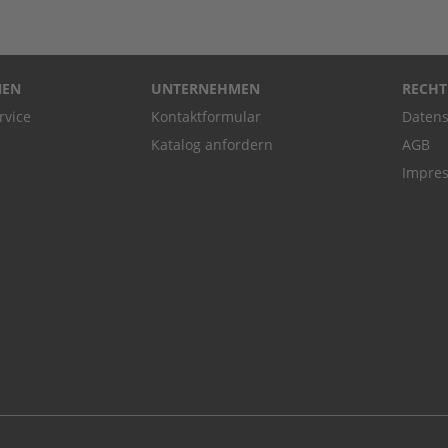
NEN
UNTERNEHMEN
RECHT
rvice
Kontaktformular
Datens
Katalog anfordern
AGB
Impre