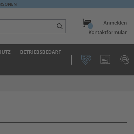
ERSONEN
Warenkorb
Anmelden
Kontaktformular
HUTZ
BETRIEBSBEDARF