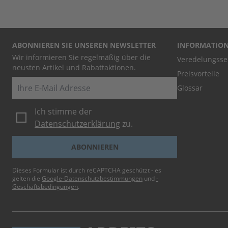
ABONNIEREN SIE UNSEREN NEWSLETTER
INFORMATIO
Wir informieren Sie regelmäßig über die
Veredelungsse
neusten Artikel und Rabattaktionen.
Preisvorteile
E-Mail
Glossar
Ich stimme der
Datenschutzerklärung
zu.
ABONNIEREN
Dieses Formular ist durch reCAPTCHA geschützt - es
gelten die
Google-Datenschutzbestimmungen
und
-
Geschäftsbedingungen
.