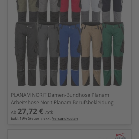
PLANAM NORIT Damen-Bundhose Planam
Arbeitshose Norit Planam Berufsbekleidung
27,72 €
Ab
/Stk
Exkl.
19
% Steuern, exkl.
Versandkosten