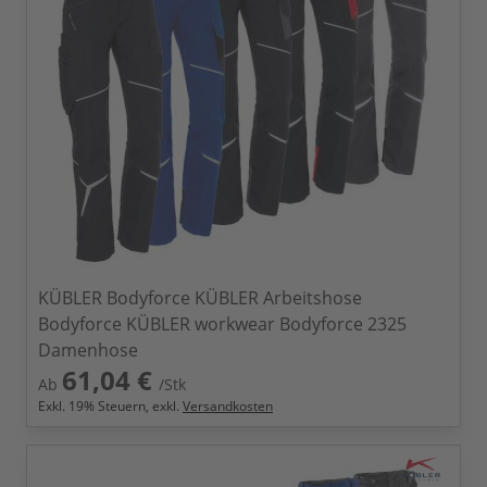
KÜBLER Bodyforce KÜBLER Arbeitshose
Bodyforce KÜBLER workwear Bodyforce 2325
Damenhose
61,04 €
Ab
/Stk
Exkl.
19
% Steuern, exkl.
Versandkosten