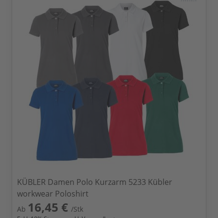
KÜBLER Damen Polo Kurzarm 5233 Kübler
workwear Poloshirt
16,45 €
Ab
/Stk