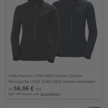
Helly Hansen LUNA Helly Hansen Damen
Fleecejacke LUNA 72400 Helly Hansen workwear
56,06 €
Ab
/Stk
Exkl.
19
% Steuern, exkl.
Versandkosten