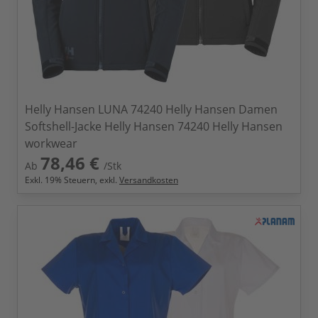
Helly Hansen LUNA 74240 Helly Hansen Damen
Softshell-Jacke Helly Hansen 74240 Helly Hansen
workwear
78,46 €
Ab
/Stk
Exkl.
19
% Steuern, exkl.
Versandkosten