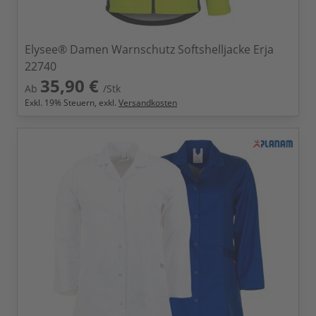
Elysee® Damen Warnschutz Softshelljacke Erja
22740
35,90 €
Ab
/Stk
Exkl.
19
% Steuern, exkl.
Versandkosten