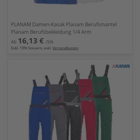
PLANAM Damen-Kasak Planam Berufsmantel
Planam Berufsbekleidung 1/4 Arm
16,13 €
Ab
/Stk
Exkl.
19
% Steuern, exkl.
Versandkosten