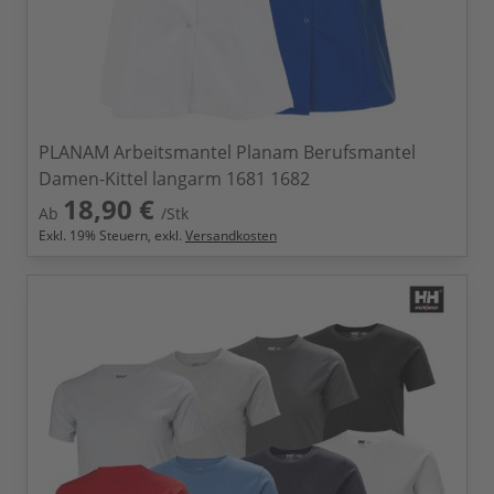
PLANAM Arbeitsmantel Planam Berufsmantel
Damen-Kittel langarm 1681 1682
18,90 €
Ab
/Stk
Exkl.
19
% Steuern, exkl.
Versandkosten