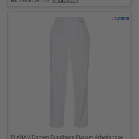
Exkl.
19
% Steuern, exkl.
Versandkosten
PLANAM Damen-Bundhose Planam Arbeitshose