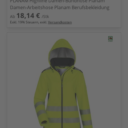
PLANAM Highline Damen-Bundhose Planam
Damen-Arbeitshose Planam Berufsbekleidung
18,14 €
Ab
/Stk
Exkl.
19
% Steuern, exkl.
Versandkosten