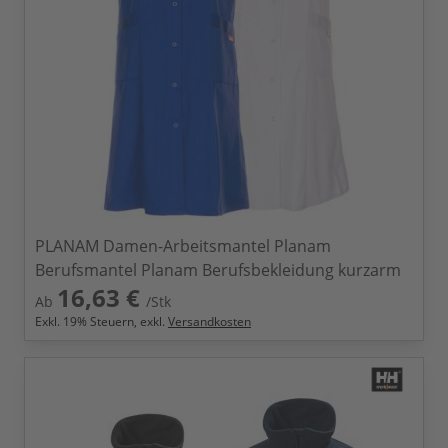
PLANAM Damen-Arbeitsmantel Planam
Berufsmantel Planam Berufsbekleidung kurzarm
16,63 €
Ab
/Stk
Exkl.
19
% Steuern, exkl.
Versandkosten