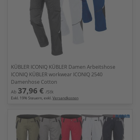
KÜBLER ICONIQ KÜBLER Damen Arbeitshose
ICONIQ KÜBLER workwear ICONIQ 2540
Damenhose Cotton
37,96 €
Ab
/Stk
Exkl.
19
% Steuern, exkl.
Versandkosten