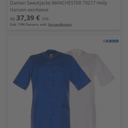
Damen Sweatjacke MANCHESTER 79217 Helly
Hansen workwear
37,39 €
Ab
/Stk
Exkl.
19
% Steuern, exkl.
Versandkosten