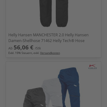
Helly Hansen MANCHESTER 2.0 Helly Hansen
Damen-Shellhose 71462 Helly Tech® Hose
56,06 €
Ab
/Stk
Exkl.
19
% Steuern, exkl.
Versandkosten