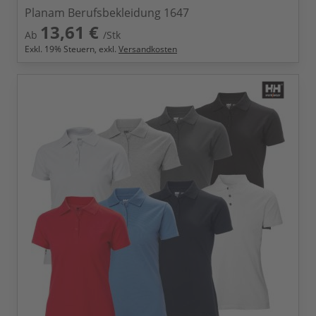
Planam Berufsbekleidung 1647
13,61 €
Ab
/Stk
Exkl.
19
% Steuern, exkl.
Versandkosten