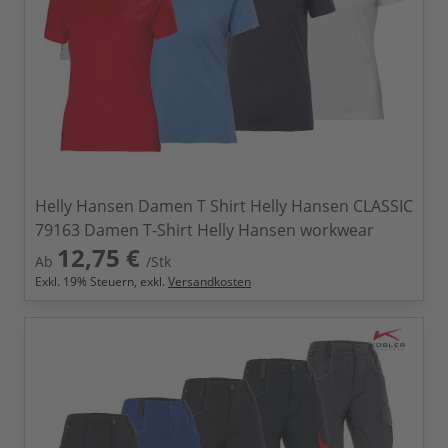
Helly Hansen Damen T Shirt Helly Hansen CLASSIC
79163 Damen T-Shirt Helly Hansen workwear
12,75 €
Ab
/Stk
Exkl.
19
% Steuern, exkl.
Versandkosten