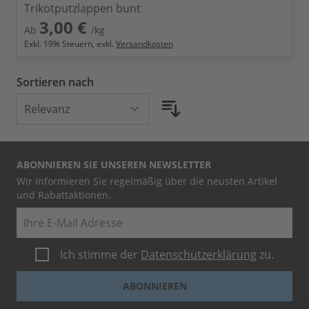
Trikotputzlappen bunt
3,00 €
Ab
/kg
Exkl.
19
% Steuern, exkl.
Versandkosten
Sortieren nach
ABONNIEREN SIE UNSEREN NEWSLETTER
Wir informieren Sie regelmäßig über die neusten Artikel
und Rabattaktionen.
E-Mail
Ich stimme der
Datenschutzerklärung
zu.
ABONNIEREN