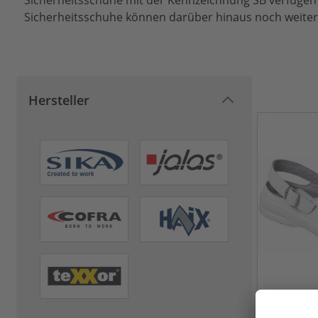
Sicherheitsschuhe mit der Kennzeichnung SB verfügen
Sicherheitsschuhe können darüber hinaus noch weitere
Hersteller