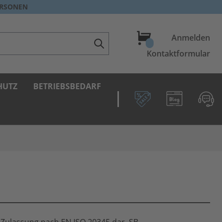
ERSONEN
Warenkorb
Anmelden
Kontaktformular
HUTZ
BETRIEBSBEDARF