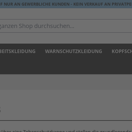
F NUR AN GEWERBLICHE KUNDEN - KEIN VERKAUF AN PRIVATP
zen Shop durchsuchen...
BEITSKLEIDUNG
WARNSCHUTZKLEIDUNG
KOPFSC
B