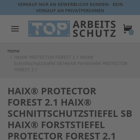
Direkt zum Inhalt
VERKAUF NUR AN GEWERBLICHE KUNDEN - KEIN
VERKAUF AN PRIVATPERSONEN
Warenk
Home
/
HAIX® PROTECTOR FOREST 2.1 HAIX®
Schnittschutzstiefel SB HAIX® Forststiefel PROTECTOR
FOREST 2.1
HAIX® PROTECTOR
FOREST 2.1 HAIX®
SCHNITTSCHUTZSTIEFEL SB
HAIX® FORSTSTIEFEL
PROTECTOR FOREST 2.1