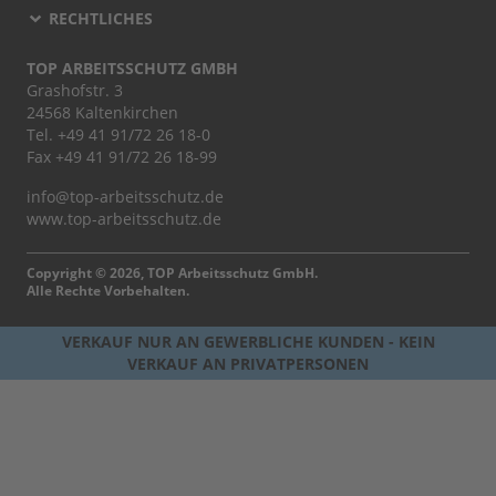
RECHTLICHES
TOP ARBEITSSCHUTZ GMBH
Grashofstr. 3
24568 Kaltenkirchen
Tel.
+49 41 91/72 26 18-0
Fax +49 41 91/72 26 18-99
info@top-arbeitsschutz.de
www.top-arbeitsschutz.de
Copyright © 2026, TOP Arbeitsschutz GmbH.
Alle Rechte Vorbehalten.
VERKAUF NUR AN GEWERBLICHE KUNDEN - KEIN
VERKAUF AN PRIVATPERSONEN