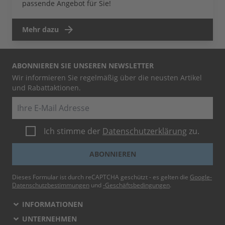
passende Angebot für Sie!
Mehr dazu
ABONNIEREN SIE UNSEREN NEWSLETTER
Wir informieren Sie regelmäßig über die neusten Artikel
und Rabattaktionen.
E-Mail
Ich stimme der
Datenschutzerklärung
zu.
ABONNIEREN
Dieses Formular ist durch reCAPTCHA geschützt - es gelten die
Google-
Datenschutzbestimmungen
und
-Geschäftsbedingungen
.
INFORMATIONEN
UNTERNEHMEN