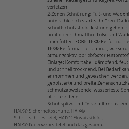
zu einer Kettengeschwindigkeit von 2
verletzen
2-Zonen Schnürung: Fuß- und Wadenb
unterschiedlich stark schnüren. Dadu
Schnittschutzstiefel fest und geben Ih
breit oder schmal Ihre Füße und Wad
Innenfutter: GORE-TEX® Performance,
TEX® Performance Laminat, wasserdi
atmungsaktiv, abriebfester Futterstof
Einlage: Komfortabel, dämpfend, feuc
und schnell trocknend. Bei Bedarf kan
entnommen und gewaschen werden.
gepolsterte und breite Zehenschutzk
schmutzabweisende, wasserfeste Sohl
nicht kreidend
Schuhspitze und Ferse mit robustem
HAIX® Sicherheitsschuhe, HAIX®
Schnittschutzstiefel, HAIX® Einsatzstiefel,
HAIX® Feuerwehrstiefel und das gesamte