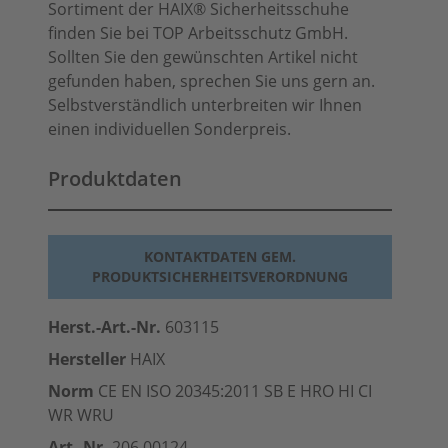
Sortiment der HAIX® Sicherheitsschuhe
finden Sie bei TOP Arbeitsschutz GmbH.
Sollten Sie den gewünschten Artikel nicht
gefunden haben, sprechen Sie uns gern an.
Selbstverständlich unterbreiten wir Ihnen
einen individuellen Sonderpreis.
Produktdaten
KONTAKTDATEN GEM.
PRODUKTSICHERHEITSVERORDNUNG
Herst.-Art.-Nr.
603115
Hersteller
HAIX
Norm
CE EN ISO 20345:2011 SB E HRO HI CI
WR WRU
Art.-Nr.
206.00124