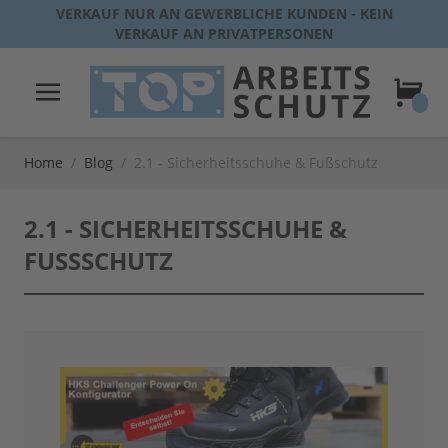
Direkt zum Inhalt
VERKAUF NUR AN GEWERBLICHE KUNDEN - KEIN
VERKAUF AN PRIVATPERSONEN
Warenk
Home
/
Blog
/
2.1 - Sicherheitsschuhe & Fußschutz
2.1 - SICHERHEITSSCHUHE &
FUSSSCHUTZ