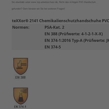
Sie ebenfalls unter www.top-arbeitsschutz.de. Nicht den richtigen PVC-Handschuh
gefunden? Gern beraten wir Sie bei weiteren Fragen!
teXXor® 2141 Chemikalienschutzhandschuhe PVC-
Normen:
PSA-Kat. 2
EN 388 (Prüfwerte: 4-1-2-1-X-X)
EN 374-1:2016 Typ-A (Prüfwerte: 
EN 374-5