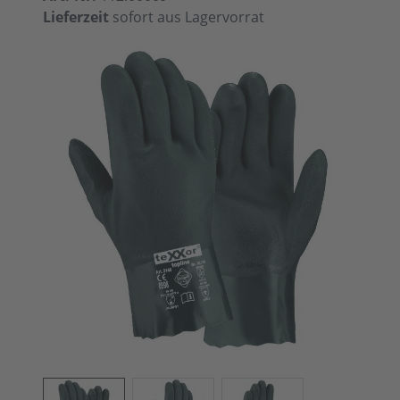
Lieferzeit
sofort aus Lagervorrat