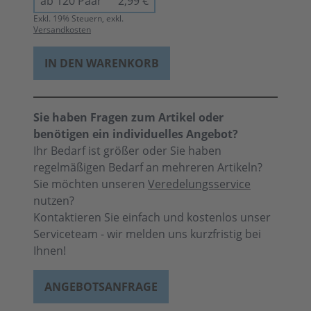
ab 120 Paar
2,99 €
Exkl.
19
% Steuern, exkl.
Versandkosten
IN DEN WARENKORB
Sie haben Fragen zum Artikel oder
benötigen ein individuelles Angebot?
Ihr Bedarf ist größer oder Sie haben
regelmäßigen Bedarf an mehreren Artikeln?
Sie möchten unseren
Veredelungsservice
nutzen?
Kontaktieren Sie einfach und kostenlos unser
Serviceteam - wir melden uns kurzfristig bei
Ihnen!
ANGEBOTSANFRAGE