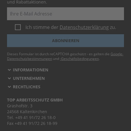
und Rabattaktionen.
E-Mail
Ich stimme der
Datenschutzerklärung
zu.
ABONNIEREN
Dieses Formular ist durch reCAPTCHA geschützt - es gelten die
Google-
Datenschutzbestimmungen
und
-Geschäftsbedingungen
.
INFORMATIONEN
UNTERNEHMEN
RECHTLICHES
TOP ARBEITSSCHUTZ GMBH
Grashofstr. 3
24568 Kaltenkirchen
Tel.
+49 41 91/72 26 18-0
Fax +49 41 91/72 26 18-99