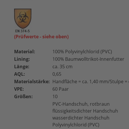
(Prüfwerte - siehe oben)
Material:
100% Polyvinylchlorid (PVC)
Lining:
100% Baumwolltrikot-Innenfutter
Länge:
ca. 35 cm
AQL:
0,65
Materialstärke:
Handfläche = ca. 1,40 mm/Stulpe =
VPE:
60 Paar
Größen:
10
PVC-Handschuh, rotbraun
flüssigkeitsdichter Handschuh
wasserdichter Handschuh
Polyvinylchlorid (PVC)