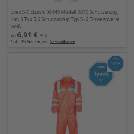
uvex 5/6 classic 98449 Modell 9876 Schutzanzug
Kat. 3 Typ 5,6 Schutzanzug Typ 5+6 Einwegoverall
weiß
6,91 €
Ab
/Stk
Exkl.
19
% Steuern, exkl.
Versandkosten