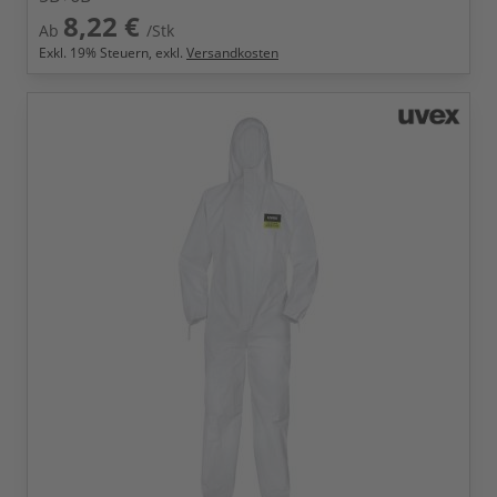
8,22 €
Ab
/Stk
Exkl.
19
% Steuern, exkl.
Versandkosten