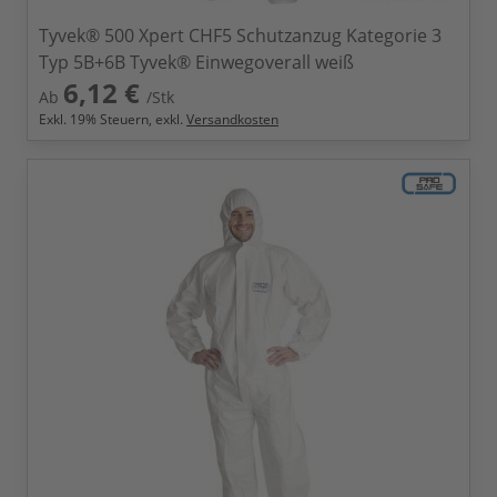
Tyvek® 500 Xpert CHF5 Schutzanzug Kategorie 3
Typ 5B+6B Tyvek® Einwegoverall weiß
6,12 €
Ab
/Stk
Exkl.
19
% Steuern, exkl.
Versandkosten