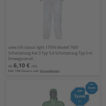
uvex 5/6 classic light 17595 Modell 7687
Schutzanzug Kat.3 Typ 5,6 Schutzanzug Typ 5+6
Einwegoverall
6,10 €
Ab
/Stk
Exkl.
19
% Steuern, exkl.
Versandkosten