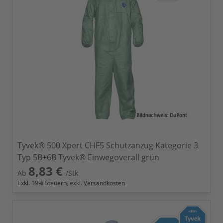
Tyvek® 500 Xpert CHF5 Schutzanzug Kategorie 3
Typ 5B+6B Tyvek® Einwegoverall grün
8,83 €
Ab
/Stk
Exkl.
19
% Steuern, exkl.
Versandkosten