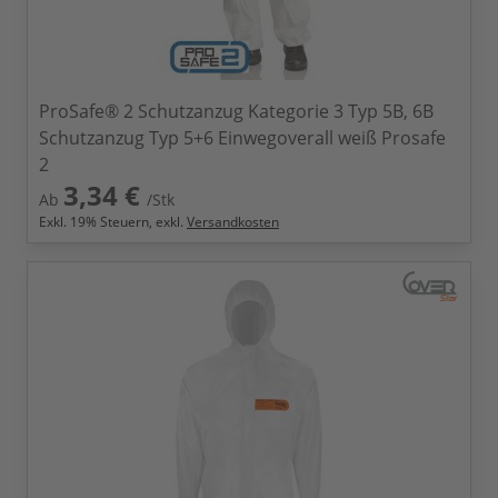
ProSafe® 2 Schutzanzug Kategorie 3 Typ 5B, 6B
Schutzanzug Typ 5+6 Einwegoverall weiß Prosafe
2
3,34 €
Ab
/Stk
Exkl.
19
% Steuern, exkl.
Versandkosten