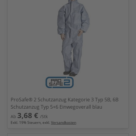
ProSafe® 2 Schutzanzug Kategorie 3 Typ 5B, 6B
Schutzanzug Typ 5+6 Einwegoverall blau
3,68 €
Ab
/Stk
Exkl.
19
% Steuern, exkl.
Versandkosten