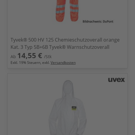
Tyvek® 500 HV 125 Chemieschutzoverall orange
Kat. 3 Typ 5B+6B Tyvek® Warnschutzoverall
14,55 €
Ab
/Stk
Exkl.
19
% Steuern, exkl.
Versandkosten