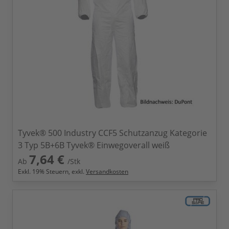
Tyvek® 500 Industry CCF5 Schutzanzug Kategorie
3 Typ 5B+6B Tyvek® Einwegoverall weiß
7,64 €
Ab
/Stk
Exkl.
19
% Steuern, exkl.
Versandkosten