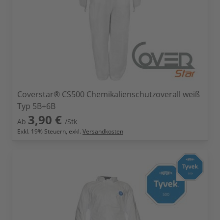
Coverstar® CS500 Chemikalienschutzoverall weiß
Typ 5B+6B
3,90 €
Ab
/Stk
Exkl.
19
% Steuern, exkl.
Versandkosten