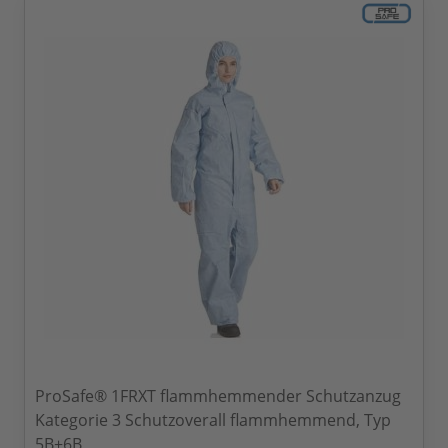
ProSafe® 1FRXT flammhemmender Schutzanzug
Kategorie 3 Schutzoverall flammhemmend, Typ
5B+6B