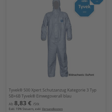
Tyvek® 500 Xpert Schutzanzug Kategorie 3 Typ
5B+6B Tyvek® Einwegoverall blau
8,83 €
Ab
/Stk
Exkl.
19
% Steuern, exkl.
Versandkosten