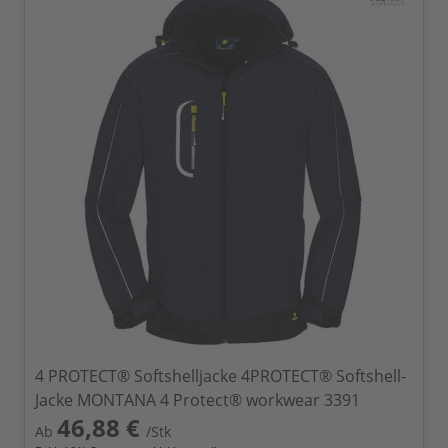
4 PROTECT® Softshelljacke 4PROTECT® Softshell-
Jacke MONTANA 4 Protect® workwear 3391
46,88 €
Ab
/Stk