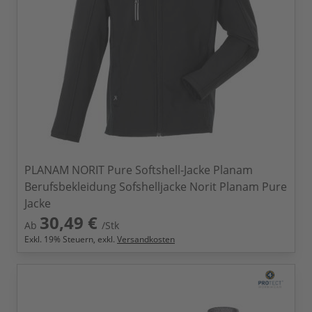
PLANAM NORIT Pure Softshell-Jacke Planam
Berufsbekleidung Sofshelljacke Norit Planam Pure
Jacke
30,49 €
Ab
/Stk
Exkl.
19
% Steuern, exkl.
Versandkosten