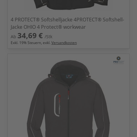
4 PROTECT® Softshelljacke 4PROTECT® Softshell-
Jacke OHIO 4 Protect® workwear
34,69 €
Ab
/Stk
Exkl.
19
% Steuern, exkl.
Versandkosten