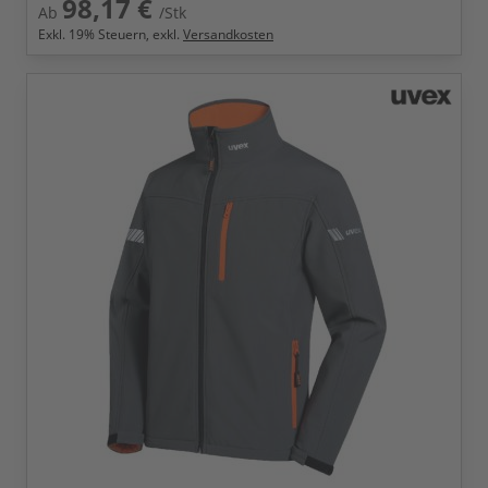
98,17 €
Ab
/Stk
Exkl.
19
% Steuern, exkl.
Versandkosten