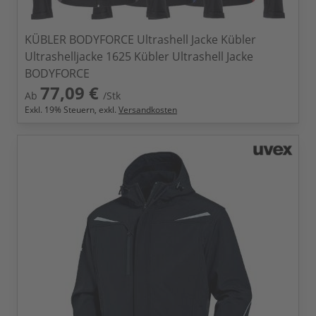
KÜBLER BODYFORCE Ultrashell Jacke Kübler
Ultrashelljacke 1625 Kübler Ultrashell Jacke
BODYFORCE
77,09 €
Ab
/Stk
Exkl.
19
% Steuern, exkl.
Versandkosten