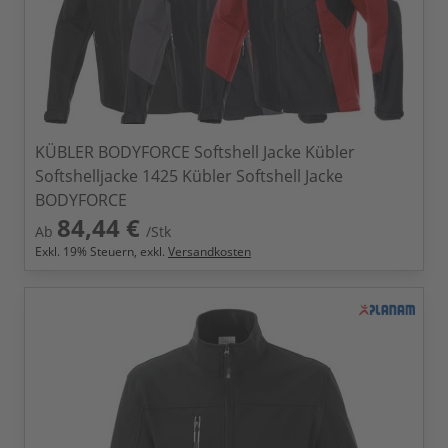
KÜBLER BODYFORCE Softshell Jacke Kübler
Softshelljacke 1425 Kübler Softshell Jacke
BODYFORCE
84,44 €
Ab
/Stk
Exkl.
19
% Steuern, exkl.
Versandkosten