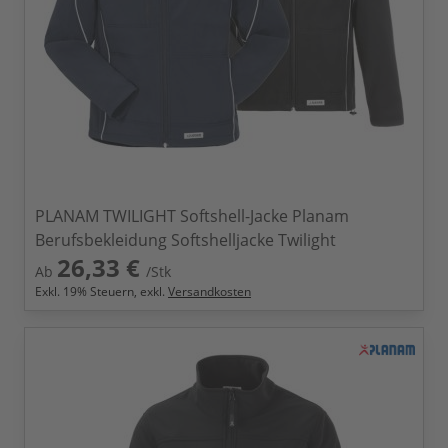
PLANAM TWILIGHT Softshell-Jacke Planam
Berufsbekleidung Softshelljacke Twilight
26,33 €
Ab
/Stk
Exkl.
19
% Steuern, exkl.
Versandkosten