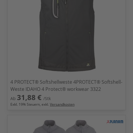
4 PROTECT® Softshellweste 4PROTECT® Softshell-
Weste IDAHO 4 Protect® workwear 3322
31,88 €
Ab
/Stk
Exkl.
19
% Steuern, exkl.
Versandkosten