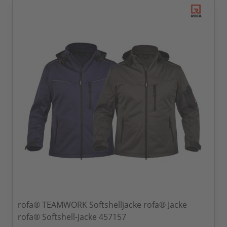
rofa® TEAMWORK Softshelljacke rofa® Jacke
rofa® Softshell-Jacke 457157