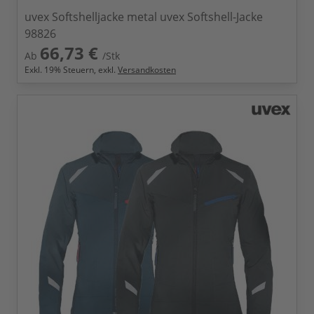
uvex Softshelljacke metal uvex Softshell-Jacke
98826
66,73 €
Ab
/Stk
Exkl.
19
% Steuern, exkl.
Versandkosten