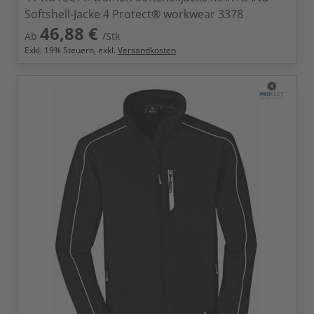
Softshell-Jacke 4 Protect® workwear 3378
46,88 €
Ab
/Stk
Exkl.
19
% Steuern, exkl.
Versandkosten