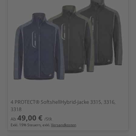
4 PROTECT® SoftshellHybrid-Jacke 3315, 3316,
3318
49,00 €
Ab
/Stk
Exkl.
19
% Steuern, exkl.
Versandkosten