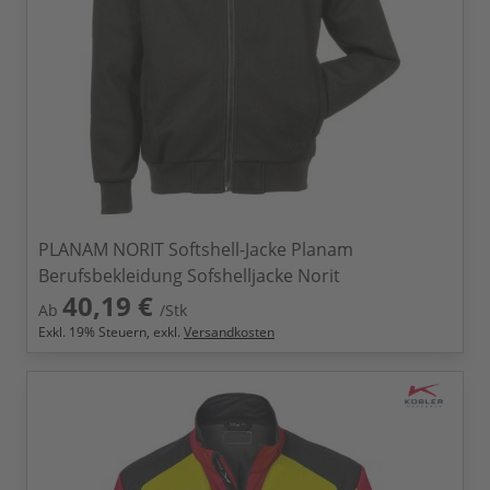
PLANAM NORIT Softshell-Jacke Planam
Berufsbekleidung Sofshelljacke Norit
40,19 €
Ab
/Stk
Exkl.
19
% Steuern, exkl.
Versandkosten