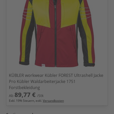
KÜBLER workwear Kübler FOREST Ultrashell Jacke
Pro Kübler Waldarbeiterjacke 1751
Forstbekleidung
89,77 €
Ab
/Stk
Exkl.
19
% Steuern, exkl.
Versandkosten