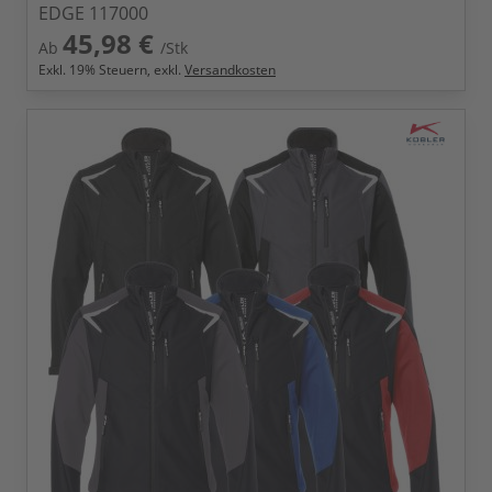
EDGE 117000
45,98 €
Ab
/Stk
Exkl.
19
% Steuern, exkl.
Versandkosten