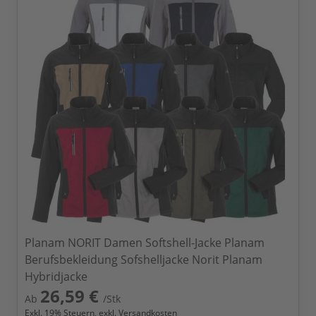
Planam NORIT Damen Softshell-Jacke Planam
Berufsbekleidung Sofshelljacke Norit Planam
Hybridjacke
26,59 €
Ab
/Stk
Exkl.
19
% Steuern, exkl.
Versandkosten