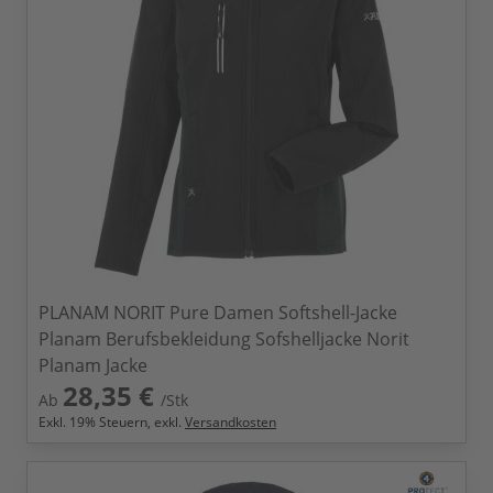
PLANAM NORIT Pure Damen Softshell-Jacke
Planam Berufsbekleidung Sofshelljacke Norit
Planam Jacke
28,35 €
Ab
/Stk
Exkl.
19
% Steuern, exkl.
Versandkosten