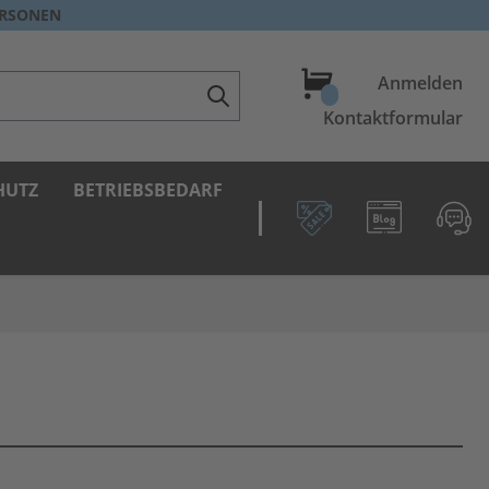
ERSONEN
Warenkorb
Anmelden
Kontaktformular
HUTZ
BETRIEBSBEDARF