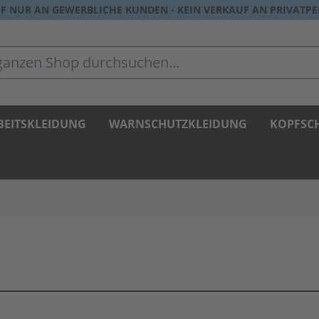
F NUR AN GEWERBLICHE KUNDEN - KEIN VERKAUF AN PRIVATP
zen Shop durchsuchen...
BEITSKLEIDUNG
WARNSCHUTZKLEIDUNG
KOPFSC