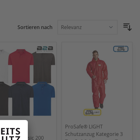
Sortieren nach
ProSafe® LIGHT
Schutzanzug Kategorie 3
Poloshirt basic 200