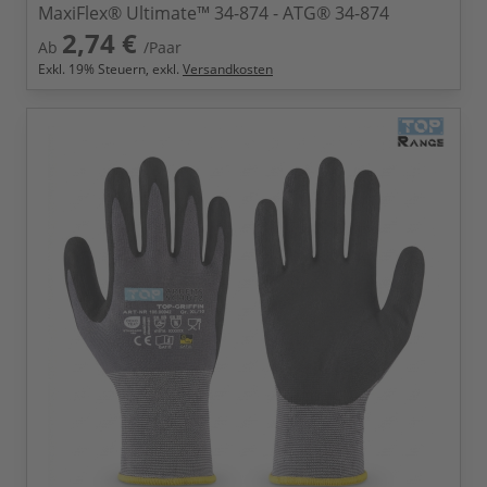
MaxiFlex® Ultimate™ 34-874 - ATG® 34-874
2,74 €
Ab
/Paar
Exkl.
19
% Steuern, exkl.
Versandkosten