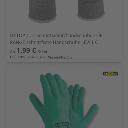
D³ TOP-CUT Schnittschutzhandschuhe TOP-
RANGE schnittfeste Handschuhe LEVEL C
1,99 €
Ab
/Paar
Exkl.
19
% Steuern, exkl.
Versandkosten