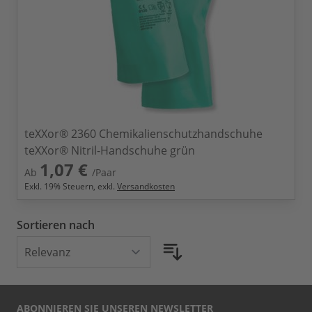
teXXor® 2360 Chemikalienschutzhandschuhe
teXXor® Nitril-Handschuhe grün
1,07 €
Ab
/Paar
Exkl.
19
% Steuern, exkl.
Versandkosten
Sortieren nach
ABONNIEREN SIE UNSEREN NEWSLETTER