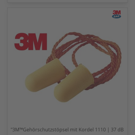
"3M™Gehörschutzstöpsel mit Kordel 1110 | 37 dB