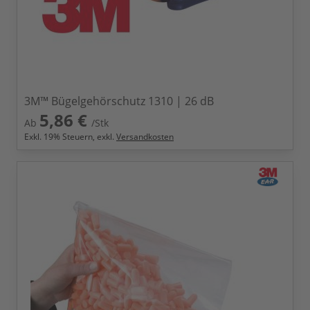
3M™ Bügelgehörschutz 1310 | 26 dB
5,86 €
Ab
/Stk
Exkl.
19
% Steuern, exkl.
Versandkosten