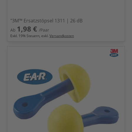
"3M™ Ersatzstöpsel 1311 | 26 dB
1,98 €
Ab
/Paar
Exkl.
19
% Steuern, exkl.
Versandkosten