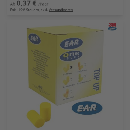
0,37 €
Ab
/Paar
Exkl.
19
% Steuern, exkl.
Versandkosten