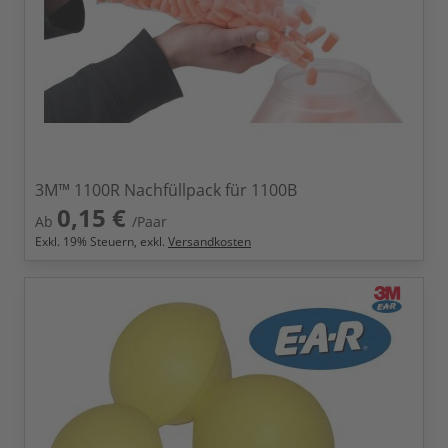
3M™ 1100R Nachfüllpack für 1100B
0,15 €
Ab
/Paar
Exkl.
19
% Steuern, exkl.
Versandkosten