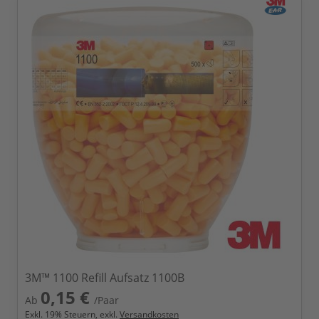
3M™ 1100 Refill Aufsatz 1100B
0,15 €
Ab
/Paar
Exkl.
19
% Steuern, exkl.
Versandkosten