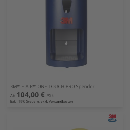
3M™ E-A-R™ ONE-TOUCH PRO Spender
104,00 €
Ab
/Stk
Exkl.
19
% Steuern, exkl.
Versandkosten