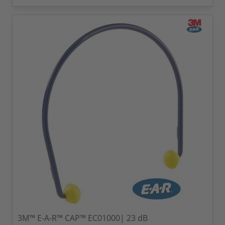
3M™ E-A-R™ CAP™ EC01000| 23 dB