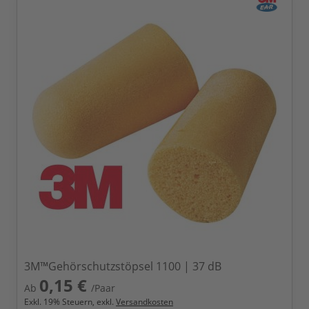
3M™Gehörschutzstöpsel 1100 | 37 dB
0,15 €
Ab
/Paar
Exkl.
19
% Steuern, exkl.
Versandkosten