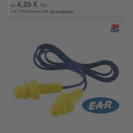
4,25 €
Ab
/Stk
Exkl.
19
% Steuern, exkl.
Versandkosten