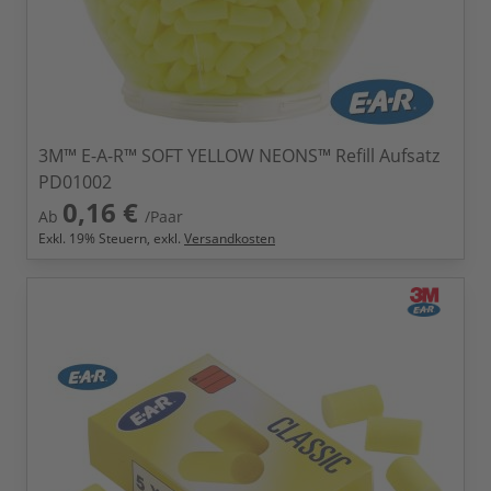
3M™ E-A-R™ SOFT YELLOW NEONS™ Refill Aufsatz
PD01002
0,16 €
Ab
/Paar
Exkl.
19
% Steuern, exkl.
Versandkosten