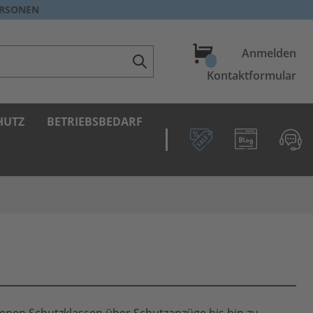
ERSONEN
Warenkorb
Anmelden
Kontaktformular
HUTZ
BETRIEBSBEDARF