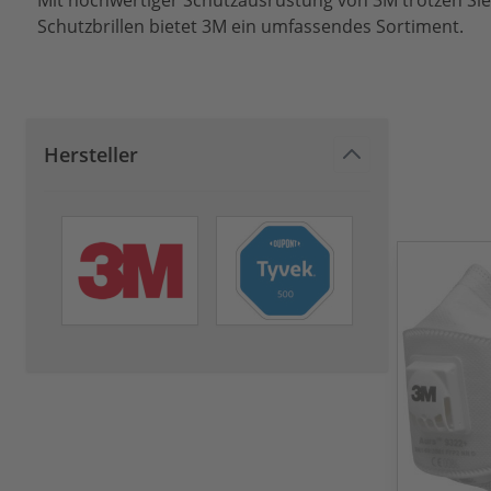
Mit hochwertiger Schutzausrüstung von 3M trotzen Sie 
Schutzbrillen bietet 3M ein umfassendes Sortiment.
Hersteller