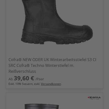
Cofra® NEW ODER UK Winterarbeitsstiefel S3 CI
SRC Cofra® Techno Winterstiefel m.
Reißverschluss
39,60 €
Ab
/Paar
Exkl.
19
% Steuern, exkl.
Versandkosten