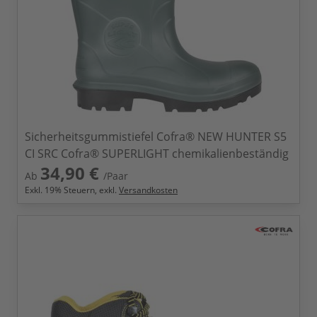
Sicherheitsgummistiefel Cofra® NEW HUNTER S5
CI SRC Cofra® SUPERLIGHT chemikalienbeständig
34,90 €
Ab
/Paar
Exkl.
19
% Steuern, exkl.
Versandkosten