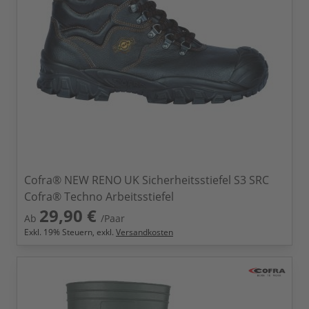
Cofra® NEW RENO UK Sicherheitsstiefel S3 SRC
Cofra® Techno Arbeitsstiefel
29,90 €
Ab
/Paar
Exkl.
19
% Steuern, exkl.
Versandkosten