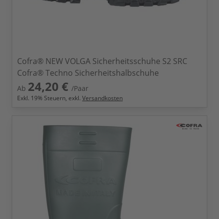
Cofra® NEW VOLGA Sicherheitsschuhe S2 SRC
Cofra® Techno Sicherheitshalbschuhe
24,20 €
Ab
/Paar
Exkl.
19
% Steuern, exkl.
Versandkosten