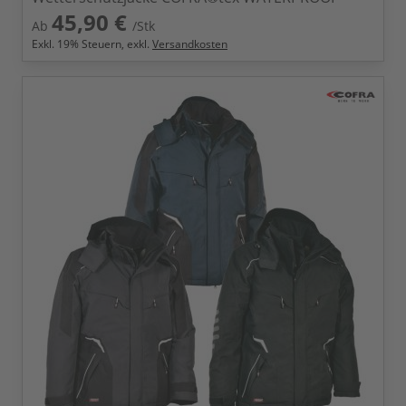
45,90 €
Ab
/Stk
Exkl.
19
% Steuern, exkl.
Versandkosten