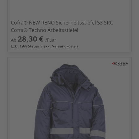
Cofra® NEW RENO Sicherheitsstiefel S3 SRC
Cofra® Techno Arbeitsstiefel
28,30 €
Ab
/Paar
Exkl.
19
% Steuern, exkl.
Versandkosten