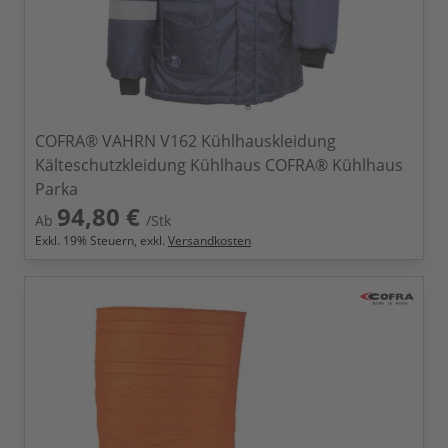
COFRA® VAHRN V162 Kühlhauskleidung
Kälteschutzkleidung Kühlhaus COFRA® Kühlhaus
Parka
94,80 €
Ab
/Stk
Exkl.
19
% Steuern, exkl.
Versandkosten