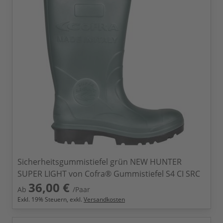
Sicherheitsgummistiefel grün NEW HUNTER
SUPER LIGHT von Cofra® Gummistiefel S4 CI SRC
36,00 €
Ab
/Paar
Exkl.
19
% Steuern, exkl.
Versandkosten