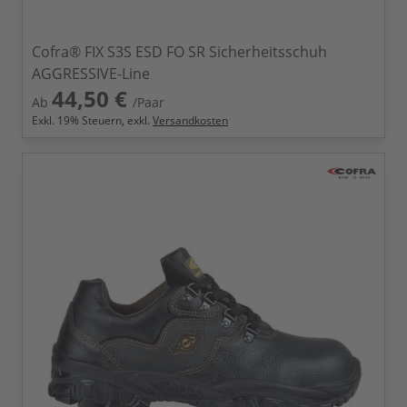
Cofra® FIX S3S ESD FO SR Sicherheitsschuh
AGGRESSIVE-Line
44,50 €
Ab
/Paar
Exkl.
19
% Steuern, exkl.
Versandkosten