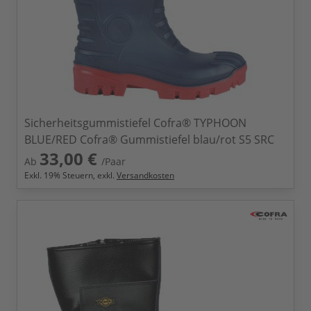
Sicherheitsgummistiefel Cofra® TYPHOON
BLUE/RED Cofra® Gummistiefel blau/rot S5 SRC
33,00 €
Ab
/Paar
Exkl.
19
% Steuern, exkl.
Versandkosten