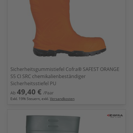
Sicherheitsgummistiefel Cofra® SAFEST ORANGE
S5 CI SRC chemikalienbeständiger
Sicherheitsstiefel PU
49,40 €
Ab
/Paar
Exkl.
19
% Steuern, exkl.
Versandkosten