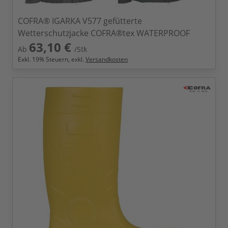
COFRA® IGARKA V577 gefütterte
Wetterschutzjacke COFRA®tex WATERPROOF
63,10 €
Ab
/Stk
Exkl.
19
% Steuern, exkl.
Versandkosten