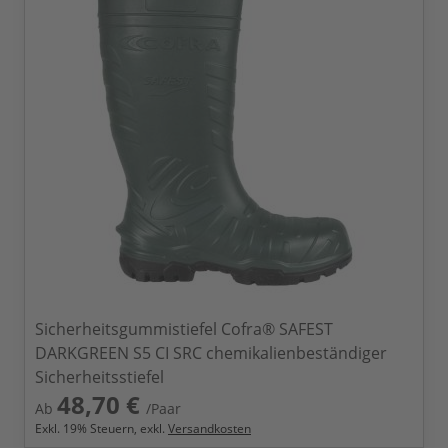
Sicherheitsgummistiefel Cofra® SAFEST
DARKGREEN S5 CI SRC chemikalienbeständiger
Sicherheitsstiefel
48,70 €
Ab
/Paar
Exkl.
19
% Steuern, exkl.
Versandkosten