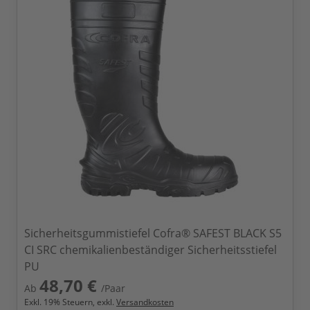
Sicherheitsgummistiefel Cofra® SAFEST BLACK S5
CI SRC chemikalienbeständiger Sicherheitsstiefel
PU
48,70 €
Ab
/Paar
Exkl.
19
% Steuern, exkl.
Versandkosten