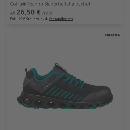
Cofra® Techno Sicherheitshalbschuh
26,50 €
Ab
/Paar
Exkl.
19
% Steuern, exkl.
Versandkosten