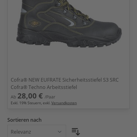
Cofra® NEW EUFRATE Sicherheitsstiefel S3 SRC
Cofra® Techno Arbeitsstiefel
28,00 €
Ab
/Paar
Exkl.
19
% Steuern, exkl.
Versandkosten
Sortieren nach