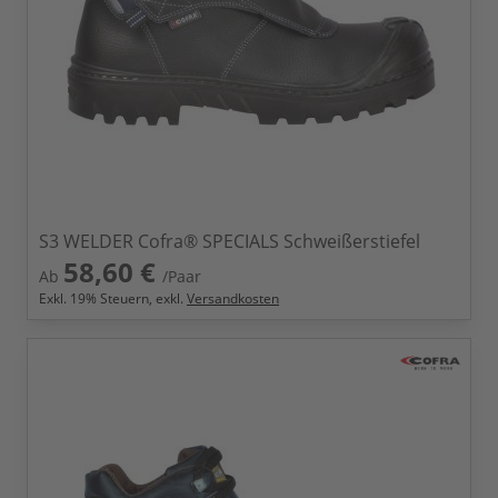
S3 WELDER Cofra® SPECIALS Schweißerstiefel
58,60 €
Ab
/Paar
Exkl.
19
% Steuern, exkl.
Versandkosten