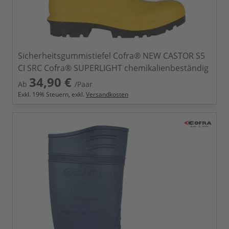
Sicherheitsgummistiefel Cofra® NEW CASTOR S5
CI SRC Cofra® SUPERLIGHT chemikalienbeständig
34,90 €
Ab
/Paar
Exkl.
19
% Steuern, exkl.
Versandkosten