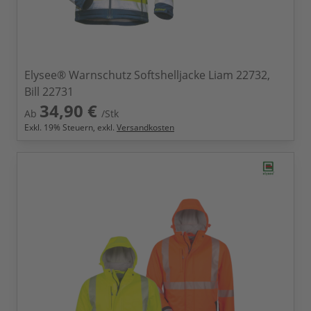
Elysee® Warnschutz Softshelljacke Liam 22732,
Bill 22731
34,90 €
Ab
/Stk
Exkl.
19
% Steuern, exkl.
Versandkosten