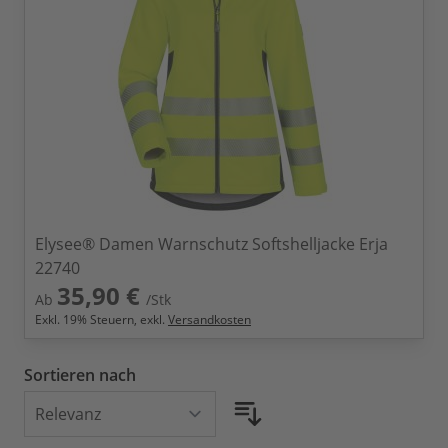
Elysee® Damen Warnschutz Softshelljacke Erja
22740
35,90 €
Ab
/Stk
Exkl.
19
% Steuern, exkl.
Versandkosten
Sortieren nach