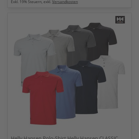
Exkl.
19
% Steuern, exkl.
Versandkosten
Helly Hansen Polo-Shirt Helly Hansen CLASSIC