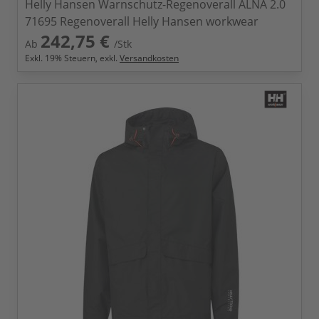
Helly Hansen Warnschutz-Regenoverall ALNA 2.0
71695 Regenoverall Helly Hansen workwear
242,75 €
Ab
/Stk
Exkl.
19
% Steuern, exkl.
Versandkosten