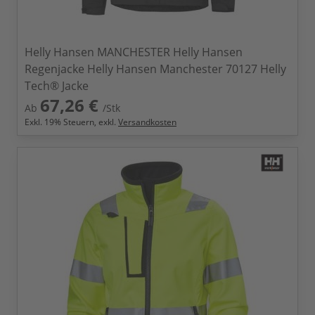
Helly Hansen MANCHESTER Helly Hansen
Regenjacke Helly Hansen Manchester 70127 Helly
Tech® Jacke
67,26 €
Ab
/Stk
Exkl.
19
% Steuern, exkl.
Versandkosten