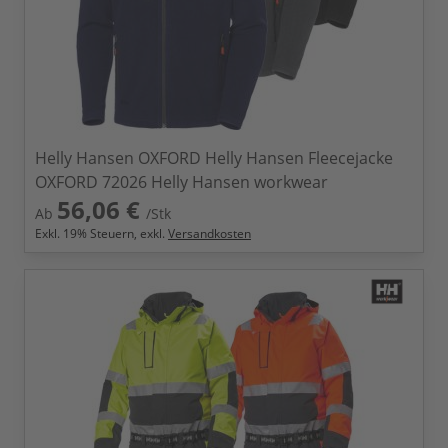
Helly Hansen OXFORD Helly Hansen Fleecejacke
OXFORD 72026 Helly Hansen workwear
56,06 €
Ab
/Stk
Exkl.
19
% Steuern, exkl.
Versandkosten