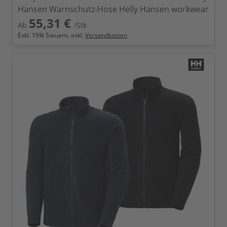
Hansen Warnschutz-Hose Helly Hansen workwear
55,31 €
Ab
/Stk
Exkl.
19
% Steuern, exkl.
Versandkosten