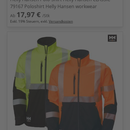
79167 Poloshirt Helly Hansen workwear
17,97 €
Ab
/Stk
Exkl.
19
% Steuern, exkl.
Versandkosten