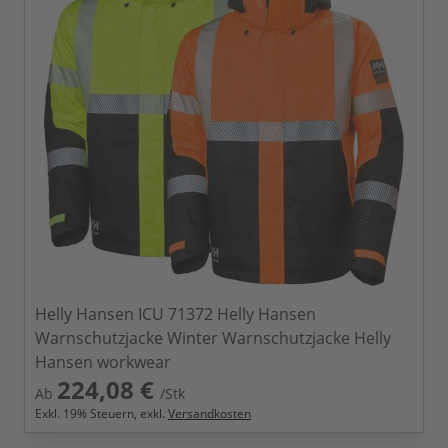
Helly Hansen ICU 71372 Helly Hansen
Warnschutzjacke Winter Warnschutzjacke Helly
Hansen workwear
224,08 €
Ab
/Stk
Exkl.
19
% Steuern, exkl.
Versandkosten