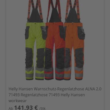
Helly Hansen Warnschutz-Regenlatzhose ALNA 2.0
71493 Regenlatzhose 71493 Helly Hansen
workwear
141,93 €
Ab
/Stk