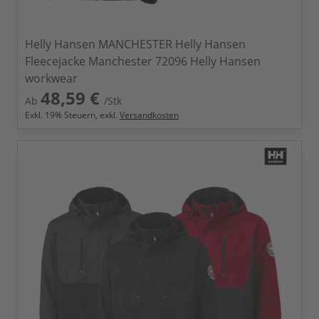
Helly Hansen MANCHESTER Helly Hansen
Fleecejacke Manchester 72096 Helly Hansen
workwear
48,59 €
Ab
/Stk
Exkl.
19
% Steuern, exkl.
Versandkosten