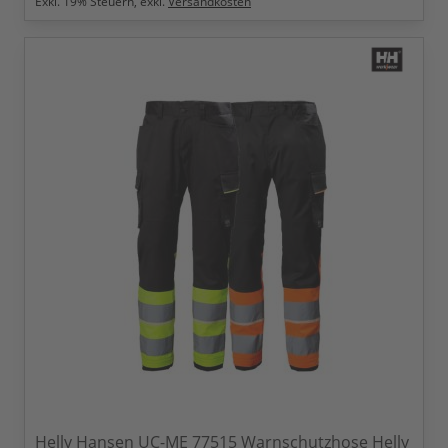
Exkl.
19
% Steuern, exkl.
Versandkosten
Helly Hansen UC-ME 77515 Warnschutzhose Helly