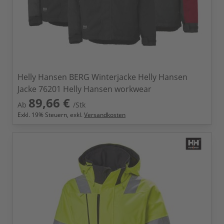
Helly Hansen BERG Winterjacke Helly Hansen
Jacke 76201 Helly Hansen workwear
89,66 €
Ab
/Stk
Exkl.
19
% Steuern, exkl.
Versandkosten