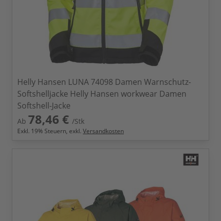
Helly Hansen LUNA 74098 Damen Warnschutz-
Softshelljacke Helly Hansen workwear Damen
Softshell-Jacke
78,46 €
Ab
/Stk
Exkl.
19
% Steuern, exkl.
Versandkosten