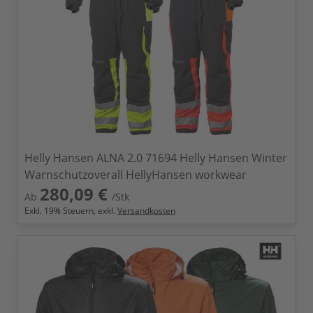
Helly Hansen ALNA 2.0 71694 Helly Hansen Winter
Warnschutzoverall HellyHansen workwear
280,09 €
Ab
/Stk
Exkl.
19
% Steuern, exkl.
Versandkosten