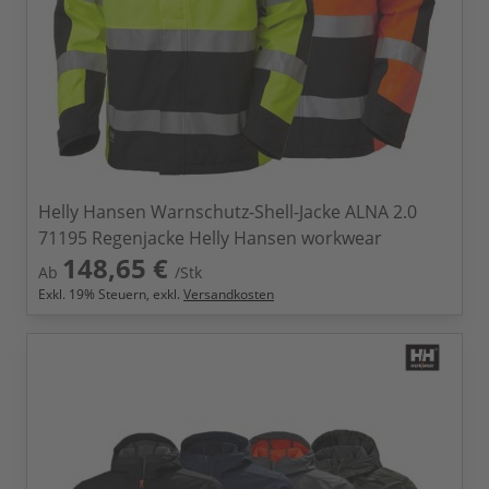
Helly Hansen Warnschutz-Shell-Jacke ALNA 2.0
71195 Regenjacke Helly Hansen workwear
148,65 €
Ab
/Stk
Exkl.
19
% Steuern, exkl.
Versandkosten