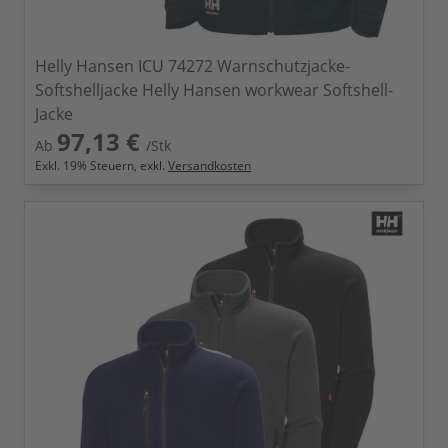
Helly Hansen ICU 74272 Warnschutzjacke-
Softshelljacke Helly Hansen workwear Softshell-
Jacke
97,13 €
Ab
/Stk
Exkl.
19
% Steuern, exkl.
Versandkosten