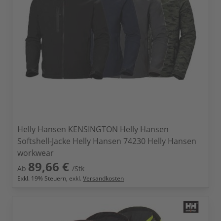
Helly Hansen KENSINGTON Helly Hansen
Softshell-Jacke Helly Hansen 74230 Helly Hansen
workwear
89,66 €
Ab
/Stk
Exkl.
19
% Steuern, exkl.
Versandkosten