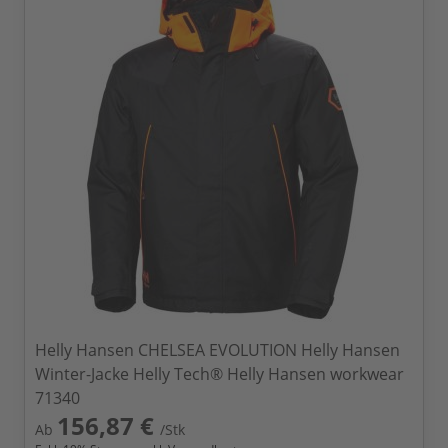
Helly Hansen CHELSEA EVOLUTION Helly Hansen
Winter-Jacke Helly Tech® Helly Hansen workwear
71340
156,87 €
Ab
/Stk