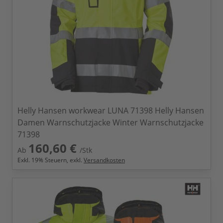
Helly Hansen workwear LUNA 71398 Helly Hansen
Damen Warnschutzjacke Winter Warnschutzjacke
71398
160,60 €
Ab
/Stk
Exkl.
19
% Steuern, exkl.
Versandkosten