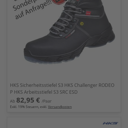
HKS Sicherheitsstiefel S3 HKS Challenger RODEO
P HKS Arbeitsstiefel S3 SRC ESD
82,95 €
Ab
/Paar
Exkl.
19
% Steuern, exkl.
Versandkosten