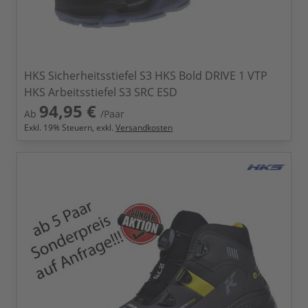
HKS Sicherheitsstiefel S3 HKS Bold DRIVE 1 VTP
HKS Arbeitsstiefel S3 SRC ESD
94,95 €
Ab
/Paar
Exkl.
19
% Steuern, exkl.
Versandkosten