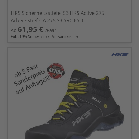
HKS Sicherheitsstiefel S3 HKS Active 275
Arbeitsstiefel A 275 S3 SRC ESD
61,95 €
Ab
/Paar
Exkl.
19
% Steuern, exkl.
Versandkosten