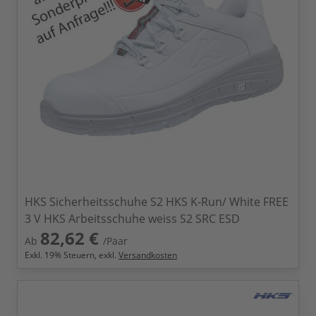
HKS Sicherheitsschuhe S2 HKS K-Run/ White FREE
3 V HKS Arbeitsschuhe weiss S2 SRC ESD
82,62 €
Ab
/Paar
Exkl.
19
% Steuern, exkl.
Versandkosten