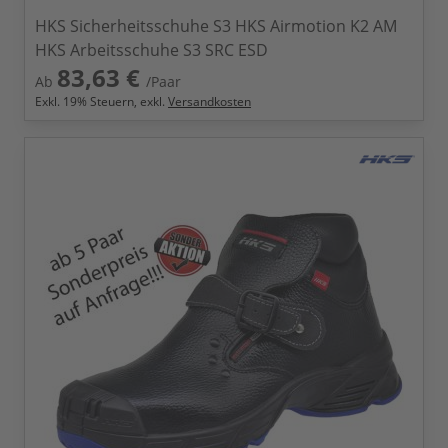
HKS Sicherheitsschuhe S3 HKS Airmotion K2 AM
HKS Arbeitsschuhe S3 SRC ESD
83,63 €
Ab
/Paar
Exkl.
19
% Steuern, exkl.
Versandkosten