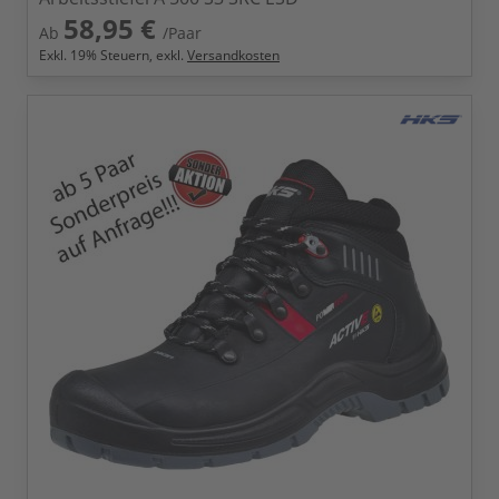
58,95 €
Ab
/Paar
Exkl.
19
% Steuern, exkl.
Versandkosten