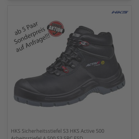
HKS Sicherheitsstiefel S3 HKS Active 500
Arbeitsstiefel A 500 S3 SRC ESD