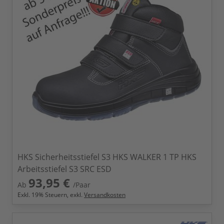
HKS Sicherheitsstiefel S3 HKS WALKER 1 TP HKS
Arbeitsstiefel S3 SRC ESD
93,95 €
Ab
/Paar
Exkl.
19
% Steuern, exkl.
Versandkosten