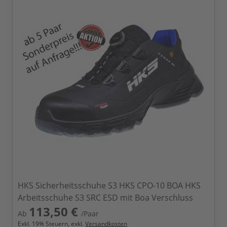
HKS Sicherheitsschuhe S3 HKS CPO-10 BOA HKS
Arbeitsschuhe S3 SRC ESD mit Boa Verschluss
113,50 €
Ab
/Paar
Exkl.
19
% Steuern, exkl.
Versandkosten