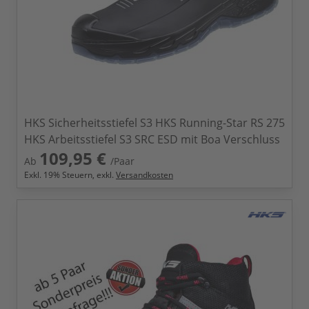
HKS Sicherheitsstiefel S3 HKS Running-Star RS 275
HKS Arbeitsstiefel S3 SRC ESD mit Boa Verschluss
109,95 €
Ab
/Paar
Exkl.
19
% Steuern, exkl.
Versandkosten