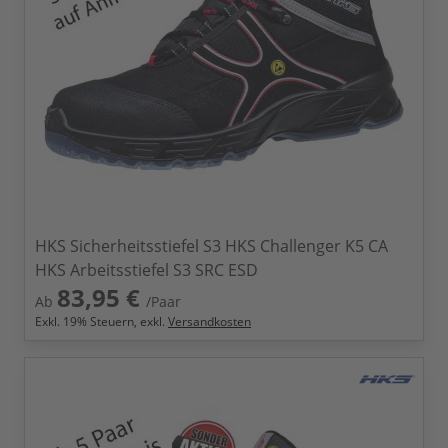
HKS Sicherheitsstiefel S3 HKS Challenger K5 CA
HKS Arbeitsstiefel S3 SRC ESD
83,95 €
Ab
/Paar
Exkl.
19
% Steuern, exkl.
Versandkosten