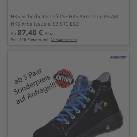
HKS Sicherheitsstiefel S3 HKS Airmotion K5 AM
HKS Arbeitsstiefel S3 SRC ESD
87,40 €
Ab
/Paar
Exkl.
19
% Steuern, exkl.
Versandkosten