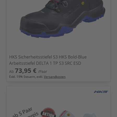
HKS Sicherheitsstiefel S3 HKS Bold-Blue
Arbeitsstiefel DELTA 1 TP S3 SRC ESD
73,95 €
Ab
/Paar
Exkl.
19
% Steuern, exkl.
Versandkosten