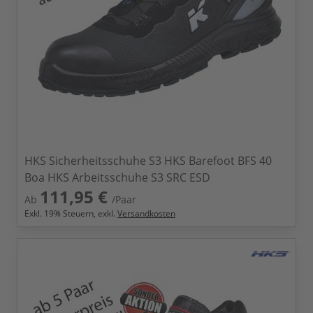
HKS Sicherheitsschuhe S3 HKS Barefoot BFS 40
Boa HKS Arbeitsschuhe S3 SRC ESD
111,95 €
Ab
/Paar
Exkl.
19
% Steuern, exkl.
Versandkosten