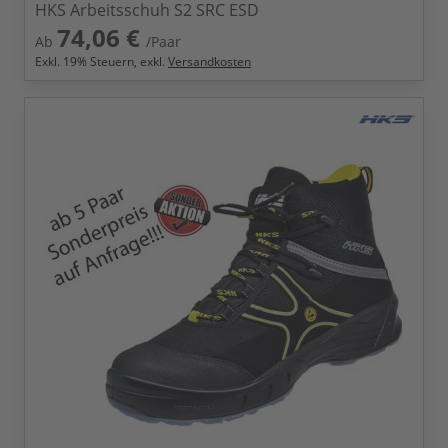
HKS Arbeitsschuh S2 SRC ESD
74,06 €
Ab
/Paar
Exkl.
19
% Steuern, exkl.
Versandkosten