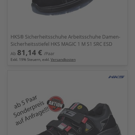
HKS® Sicherheitsschuhe Arbeitsschuhe Damen-
Sicherheitsstiefel HKS MAGIC 1 M S1 SRC ESD
81,14 €
Ab
/Paar
Exkl.
19
% Steuern, exkl.
Versandkosten