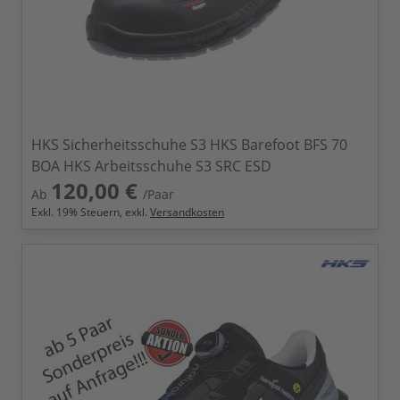
HKS Sicherheitsschuhe S3 HKS Barefoot BFS 70
BOA HKS Arbeitsschuhe S3 SRC ESD
120,00 €
Ab
/Paar
Exkl.
19
% Steuern, exkl.
Versandkosten