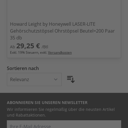
Howard Leight by Honeywell LASER-LITE
Gehörschutzstöpsel Ohrstöpsel Beutel=200 Paar
35 db
29,25 €
Ab
/Btl
Exkl.
19
% Steuern, exkl.
Versandkosten
Sortieren nach
ABONNIEREN SIE UNSEREN NEWSLETTER
Wir informieren Sie regelmäßig über die neusten Artikel
und Rabattaktionen.
E-Mail