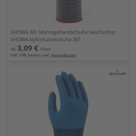
SHOWA 381 Montagehandschuhe beschichtet
SHOWA Nylonhandschuhe 381
3,09 €
Ab
/Paar
Exkl.
19
% Steuern, exkl.
Versandkosten