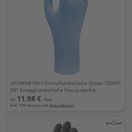
SHOWA® Nitril Einmalhandschuhe Showa 7500PF
EBT Einweghandschuhe blau puderfrei
11,98 €
Ab
/Box
Exkl.
19
% Steuern, exkl.
Versandkosten