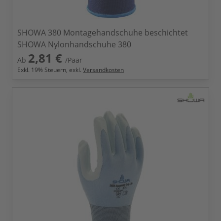
SHOWA 380 Montagehandschuhe beschichtet
SHOWA Nylonhandschuhe 380
2,81 €
Ab
/Paar
Exkl.
19
% Steuern, exkl.
Versandkosten