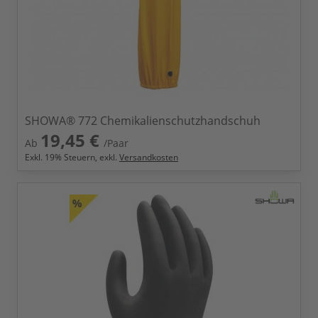
SHOWA® 772 Chemikalienschutzhandschuh
19,45 €
Ab
/Paar
Exkl.
19
% Steuern, exkl.
Versandkosten