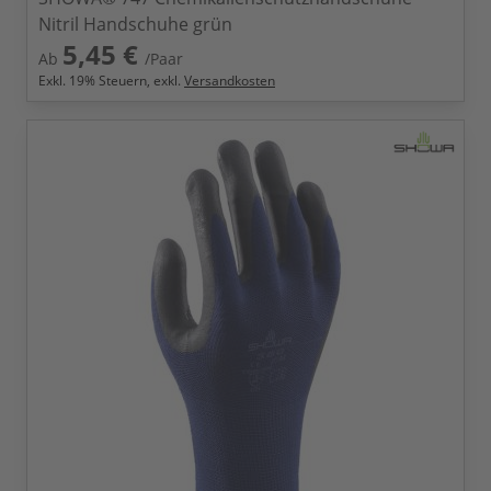
Nitril Handschuhe grün
5,45 €
Ab
/Paar
Exkl.
19
% Steuern, exkl.
Versandkosten