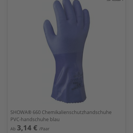
SHOWA® 660 Chemikalienschutzhandschuhe
PVC-handschuhe blau
3,14 €
Ab
/Paar