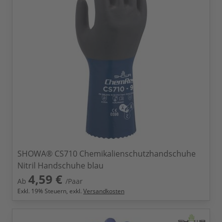
SHOWA® CS710 Chemikalienschutzhandschuhe
Nitril Handschuhe blau
4,59 €
Ab
/Paar
Exkl.
19
% Steuern, exkl.
Versandkosten