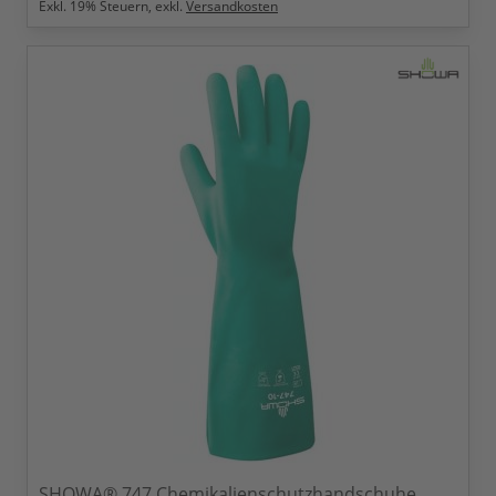
Exkl.
19
% Steuern, exkl.
Versandkosten
SHOWA® 747 Chemikalienschutzhandschuhe