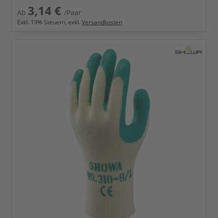
3,14 €
Ab
/Paar
Exkl.
19
% Steuern, exkl.
Versandkosten