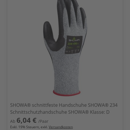
SHOWA® schnittfeste Handschuhe SHOWA® 234
Schnittschutzhandschuhe SHOWA® Klasse: D
6,04 €
Ab
/Paar
Exkl.
19
% Steuern, exkl.
Versandkosten