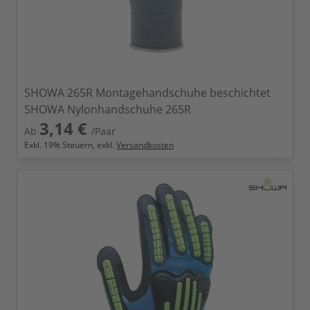
SHOWA 265R Montagehandschuhe beschichtet
SHOWA Nylonhandschuhe 265R
3,14 €
Ab
/Paar
Exkl.
19
% Steuern, exkl.
Versandkosten