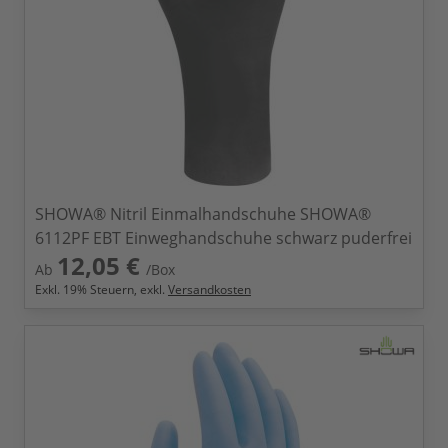
SHOWA® Nitril Einmalhandschuhe SHOWA®
6112PF EBT Einweghandschuhe schwarz puderfrei
12,05 €
Ab
/Box
Exkl.
19
% Steuern, exkl.
Versandkosten