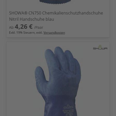
SHOWA® CN750 Chemikalienschutzhandschuhe
Nitril Handschuhe blau
4,26 €
Ab
/Paar
Exkl.
19
% Steuern, exkl.
Versandkosten