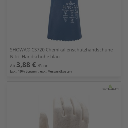
SHOWA® CS720 Chemikalienschutzhandschuhe
Nitril Handschuhe blau
3,88 €
Ab
/Paar
Exkl.
19
% Steuern, exkl.
Versandkosten