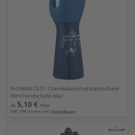
SHOWA® CS721 Chemikalienschutzhandschuhe
Nitril Handschuhe blau
5,10 €
Ab
/Paar
Exkl.
19
% Steuern, exkl.
Versandkosten