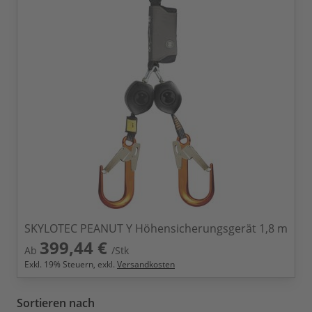
SKYLOTEC PEANUT Y Höhensicherungsgerät 1,8 m
399,44 €
Ab
/Stk
Exkl.
19
% Steuern, exkl.
Versandkosten
Sortieren nach