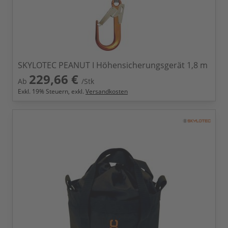
SKYLOTEC PEANUT I Höhensicherungsgerät 1,8 m
229,66 €
Ab
/Stk
Exkl.
19
% Steuern, exkl.
Versandkosten