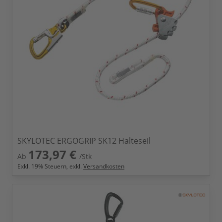
SKYLOTEC ERGOGRIP SK12 Halteseil
173,97 €
Ab
/Stk
Exkl.
19
% Steuern, exkl.
Versandkosten