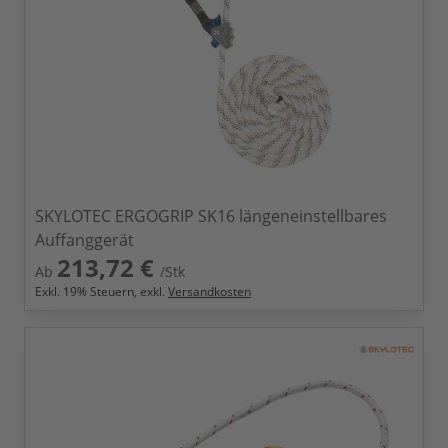
SKYLOTEC ERGOGRIP SK16 längeneinstellbares
Auffanggerät
213,72 €
Ab
/Stk
Exkl.
19
% Steuern, exkl.
Versandkosten