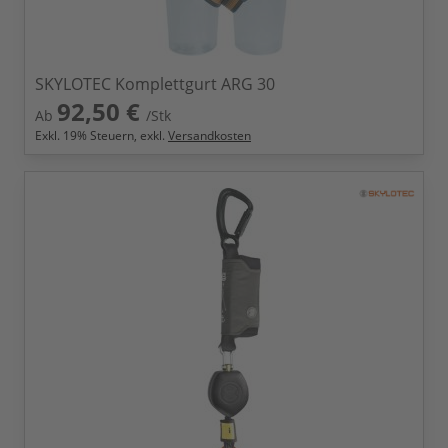
SKYLOTEC Komplettgurt ARG 30
92,50 €
Ab
/Stk
Exkl.
19
% Steuern, exkl.
Versandkosten