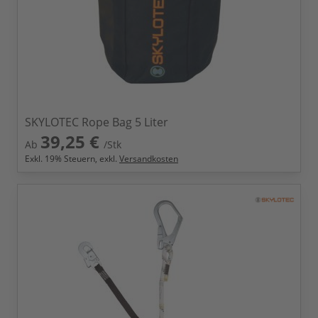
SKYLOTEC Rope Bag 5 Liter
39,25 €
Ab
/Stk
Exkl.
19
% Steuern, exkl.
Versandkosten