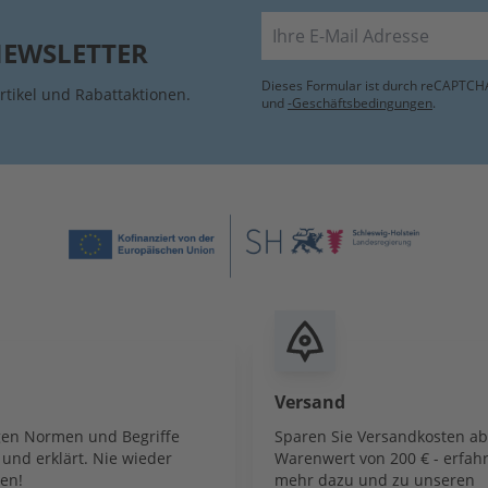
E-Mail
NEWSLETTER
Dieses Formular ist durch reCAPTCHA
rtikel und Rabattaktionen.
und
-Geschäftsbedingungen
.
Versand
igen Normen und Begriffe
Sparen Sie Versandkosten a
und erklärt. Nie wieder
Warenwert von 200 € - erfahr
en!
mehr dazu und zu unseren