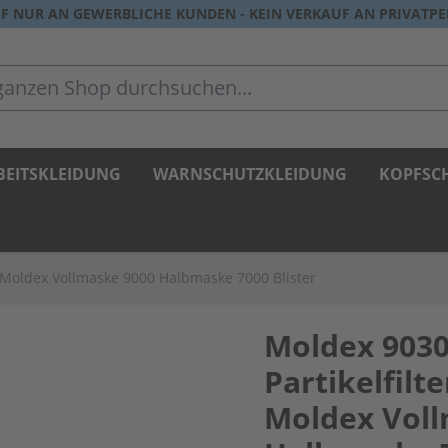
F NUR AN GEWERBLICHE KUNDEN - KEIN VERKAUF AN PRIVATP
zen Shop durchsuchen...
BEITSKLEIDUNG
WARNSCHUTZKLEIDUNG
KOPFSC
ür Moldex Vollmaske 9000 Halbmaske 7000 Blister
Moldex 9030
Partikelfilte
Moldex Voll