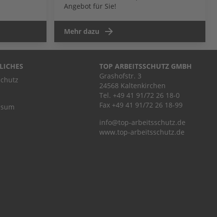
Angebot für Sie!
Mehr dazu
LICHES
TOP ARBEITSSCHUTZ GMBH
Grashofstr. 3
chutz
24568 Kaltenkirchen
Tel.
+49 41 91/72 26 18-0
Fax +49 41 91/72 26 18-99
ssum
info@top-arbeitsschutz.de
www.top-arbeitsschutz.de