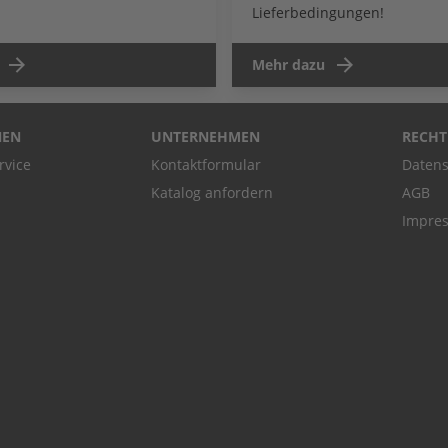
Lieferbedingungen!
Mehr dazu
NEN
UNTERNEHMEN
RECHT
rvice
Kontaktformular
Datens
Katalog anfordern
AGB
Impre