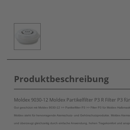
Produktbeschreibung
Moldex 9030-12 Moldex Partikelfilter P3 R Filter P3 
Gut geschützt mit Moldex 9030-12 >> Partikelfilter P3 >> Filter P3 für Moldex Halb
Moldex steht für hervorragende Atemschutz- und Gehörschutzprodukte. Moldex Atem
und überzeugt gleichzeitig durch einfache Anwendung, hohen Tragekomfort und anspr