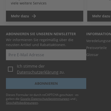
viele weitere Services
Mehr dazu
Mehr dazu
ABONNIEREN SIE UNSEREN NEWSLETTER
INFORMATIO
Wir informieren Sie regelmäßig über die
Veredelungsse
neusten Artikel und Rabattaktionen.
Preisvorteile
E-Mail
Glossar
Ich stimme der
Datenschutzerklärung
zu.
ABONNIEREN
Dieses Formular ist durch reCAPTCHA geschützt - es
gelten die
Google-Datenschutzbestimmungen
und
-
Geschäftsbedingungen
.