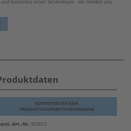
h und kostenlos unser Serviceteam - wir melden uns
E
Produktdaten
KONTAKTDATEN GEM.
PRODUKTSICHERHEITSVERORDNUNG
erst.-Art.-Nr.
903012